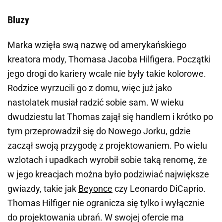
Bluzy
Marka wzięła swą nazwę od amerykańskiego
kreatora mody,
Thomasa Jacoba Hilfigera
. Początki
jego drogi do kariery wcale nie były takie kolorowe.
Rodzice wyrzucili go z domu, więc już jako
nastolatek musiał radzić sobie sam. W wieku
dwudziestu lat Thomas zajął się handlem i krótko po
tym przeprowadził się do Nowego Jorku, gdzie
zaczął swoją przygodę z projektowaniem. Po wielu
wzlotach i upadkach wyrobił sobie taką renomę, że
w jego kreacjach można było podziwiać największe
gwiazdy, takie jak
Beyonce
czy
Leonardo DiCaprio
.
Thomas Hilfiger
nie ogranicza się tylko i wyłącznie
do projektowania ubrań. W swojej ofercie ma