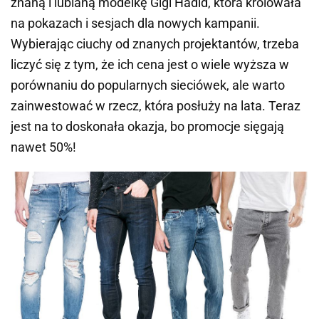
znaną i lubianą modelkę
Gigi Hadid
, która królowała
na pokazach i sesjach dla nowych kampanii.
Wybierając ciuchy od znanych projektantów, trzeba
liczyć się z tym, że ich cena jest o wiele wyższa w
porównaniu do popularnych sieciówek, ale warto
zainwestować w rzecz, która posłuży na lata. Teraz
jest na to doskonała okazja, bo promocje sięgają
nawet 50%!