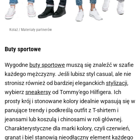
Kolaż / Materiały partnerów
Buty sportowe
Wygodne
buty sportowe
muszą się znaleźć w szafie
każdego mężczyzny. Jeśli lubisz styl casual, ale nie
stronisz również od bardziej eleganckich
stylizacji
,
wybierz
sneakersy
od
Tommy'ego Hilfigera
. Ich
prosty krój i stonowane kolory idealnie wpasują się w
panujące trendy i podkreślą outfit z T-shirtem i
jeansami lub koszulą i chinosami w roli głównej.
Charakterystyczne dla marki kolory, czyli czerwień,
granat i biel stanowią nieodłączny element każdego