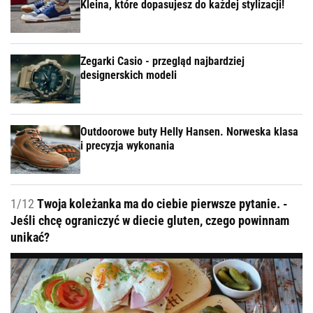
Kleina, które dopasujesz do każdej stylizacji!
Zegarki Casio - przegląd najbardziej
designerskich modeli
Outdoorowe buty Helly Hansen. Norweska klasa
i precyzja wykonania
1/12
Twoja koleżanka ma do ciebie pierwsze pytanie. -
Jeśli chcę ograniczyć w diecie gluten, czego powinnam
unikać?