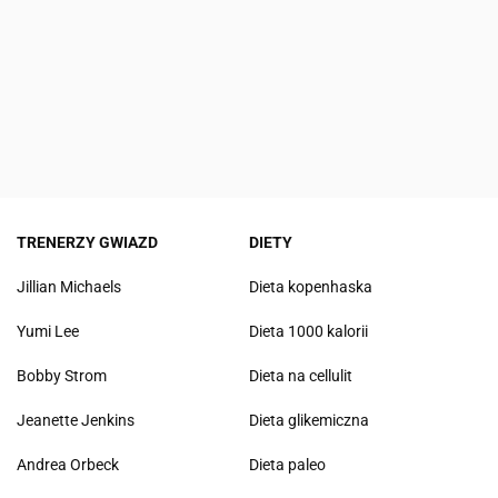
TRENERZY GWIAZD
DIETY
Jillian Michaels
Dieta kopenhaska
Yumi Lee
Dieta 1000 kalorii
Bobby Strom
Dieta na cellulit
Jeanette Jenkins
Dieta glikemiczna
Andrea Orbeck
Dieta paleo