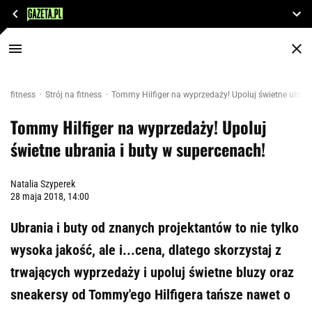
fitness
Strój na fitness
Tommy Hilfiger na wyprzedaży! Upoluj świetne ubrani
Tommy Hilfiger na wyprzedaży! Upoluj
świetne ubrania i buty w supercenach!
Natalia Szyperek
28 maja 2018, 14:00
Ubrania i buty od znanych projektantów to nie tylko
wysoka jakość, ale i...cena, dlatego skorzystaj z
trwających wyprzedaży i upoluj świetne bluzy oraz
sneakersy od Tommy'ego Hilfigera tańsze nawet o