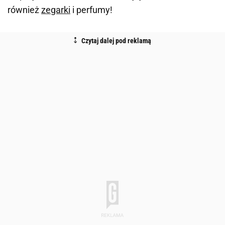
również
zegarki
i perfumy!