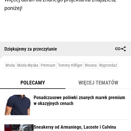
poniżej!
Dziękujemy za przeczytanie
Moda
Moda Męska
Premium
Tommy Hilfiger
Wiosna
Wyprzedaż
POLECAMY
WIĘCEJ TEMATÓW
Ponadczasowe polówki znanych marek premium
w okazyjnych cenach
Sneakersy od Armaniego, Lacoste i Calvina