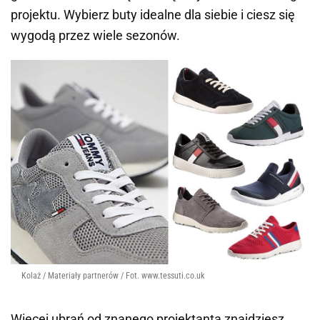
projektu. Wybierz buty idealne dla siebie i ciesz się
wygodą przez wiele sezonów.
Kolaż / Materiały partnerów / Fot. www.tessuti.co.uk
Więcej ubrań od znanego projektanta znajdziesz