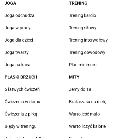
JOGA
TRENING
Joga odchudza
Trening kardio
Joga w pracy
Trening siłowy
Joga dla dzieci
Trening interwałowy
Joga twarzy
Trening obwodowy
Joga na kaca
Plan minimum
PŁASKI BRZUCH
MITY
5 łatwych ćwiczeń
Jemy do 18
Ćwiczenia w domu
Brak czasu na dietę
Ćwiczenia z piłką
Warto jeść mało
Błędy w treningu
Warto liczyć kalorie