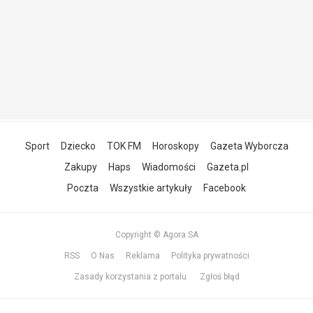
Sport
Dziecko
TOK FM
Horoskopy
Gazeta Wyborcza
Zakupy
Haps
Wiadomości
Gazeta.pl
Poczta
Wszystkie artykuły
Facebook
Copyright © Agora SA
RSS
O Nas
Reklama
Polityka prywatności
Zasady korzystania z portalu
Zgłoś błąd