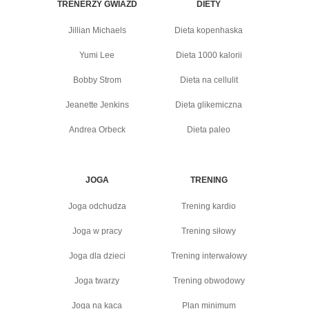
TRENERZY GWIAZD
DIETY
Jillian Michaels
Dieta kopenhaska
Yumi Lee
Dieta 1000 kalorii
Bobby Strom
Dieta na cellulit
Jeanette Jenkins
Dieta glikemiczna
Andrea Orbeck
Dieta paleo
JOGA
TRENING
Joga odchudza
Trening kardio
Joga w pracy
Trening siłowy
Joga dla dzieci
Trening interwałowy
Joga twarzy
Trening obwodowy
Joga na kaca
Plan minimum