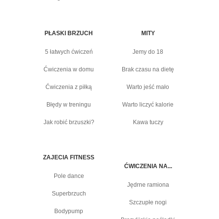
PŁASKI BRZUCH
MITY
5 łatwych ćwiczeń
Jemy do 18
Ćwiczenia w domu
Brak czasu na dietę
Ćwiczenia z piłką
Warto jeść mało
Błędy w treningu
Warto liczyć kalorie
Jak robić brzuszki?
Kawa tuczy
ZAJECIA FITNESS
ĆWICZENIA NA...
Pole dance
Jędrne ramiona
Superbrzuch
Szczupłe nogi
Bodypump