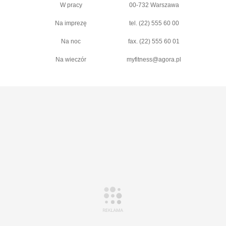
W pracy
00-732 Warszawa
Na imprezę
tel. (22) 555 60 00
Na noc
fax. (22) 555 60 01
Na wieczór
myfitness@agora.pl