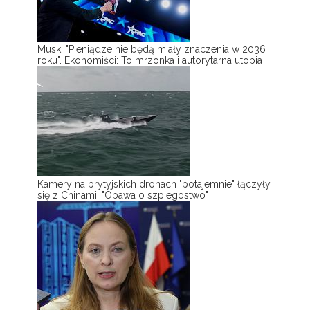
Musk: "Pieniądze nie będą miały znaczenia w 2036
roku". Ekonomiści: To mrzonka i autorytarna utopia
Kamery na brytyjskich dronach "potajemnie" łączyły
się z Chinami. "Obawa o szpiegostwo"