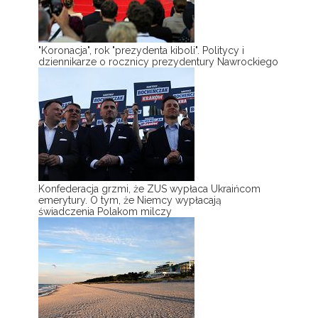
"Koronacja", rok "prezydenta kiboli". Politycy i
dziennikarze o rocznicy prezydentury Nawrockiego
Konfederacja grzmi, że ZUS wypłaca Ukraińcom
emerytury. O tym, że Niemcy wypłacają
świadczenia Polakom milczy