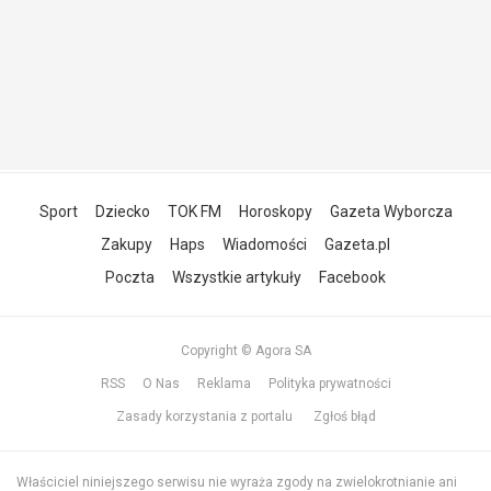
Sport
Dziecko
TOK FM
Horoskopy
Gazeta Wyborcza
Zakupy
Haps
Wiadomości
Gazeta.pl
Poczta
Wszystkie artykuły
Facebook
Copyright © Agora SA
RSS
O Nas
Reklama
Polityka prywatności
Zasady korzystania z portalu
Zgłoś błąd
Właściciel niniejszego serwisu nie wyraża zgody na zwielokrotnianie ani