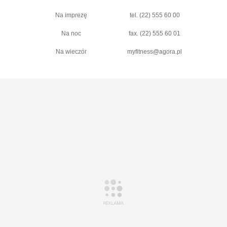
Na imprezę
tel. (22) 555 60 00
Na noc
fax. (22) 555 60 01
Na wieczór
myfitness@agora.pl