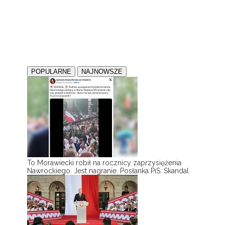
POPULARNE
NAJNOWSZE
To Morawiecki robił na rocznicy zaprzysiężenia
Nawrockiego. Jest nagranie. Posłanka PiS: Skandal