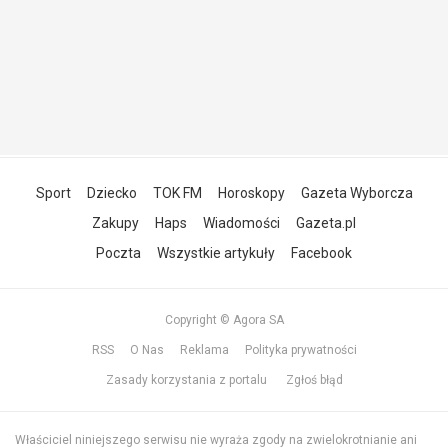
Sport
Dziecko
TOK FM
Horoskopy
Gazeta Wyborcza
Zakupy
Haps
Wiadomości
Gazeta.pl
Poczta
Wszystkie artykuły
Facebook
Copyright © Agora SA
RSS
O Nas
Reklama
Polityka prywatności
Zasady korzystania z portalu
Zgłoś błąd
Właściciel niniejszego serwisu nie wyraża zgody na zwielokrotnianie ani