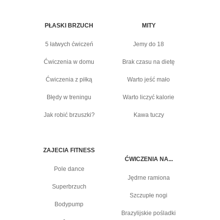
PŁASKI BRZUCH
MITY
5 łatwych ćwiczeń
Jemy do 18
Ćwiczenia w domu
Brak czasu na dietę
Ćwiczenia z piłką
Warto jeść mało
Błędy w treningu
Warto liczyć kalorie
Jak robić brzuszki?
Kawa tuczy
ZAJECIA FITNESS
ĆWICZENIA NA...
Pole dance
Jędrne ramiona
Superbrzuch
Szczupłe nogi
Bodypump
Brazylijskie pośladki