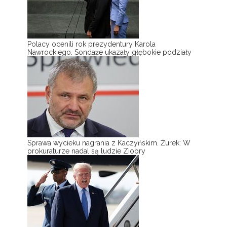
Polacy ocenili rok prezydentury Karola
Nawrockiego. Sondaże ukazały głębokie podziały
Sprawa wycieku nagrania z Kaczyńskim. Żurek: W
prokuraturze nadal są ludzie Ziobry