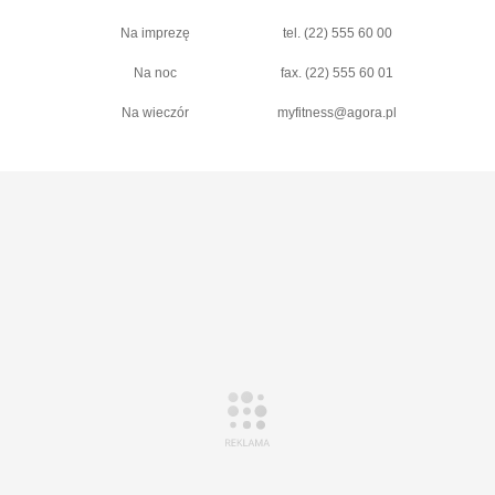
Na imprezę
tel. (22) 555 60 00
Na noc
fax. (22) 555 60 01
Na wieczór
myfitness@agora.pl