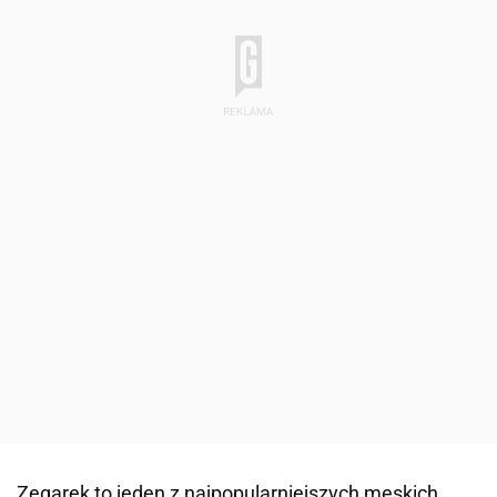
Zegarek to jeden z najpopularniejszych męskich