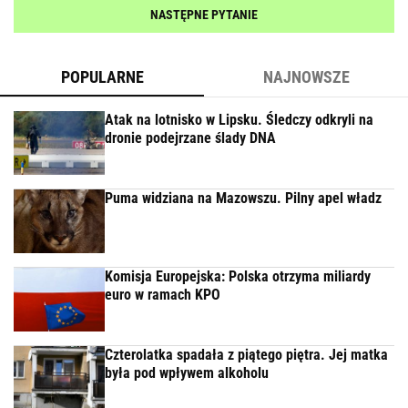
NASTĘPNE PYTANIE
POPULARNE
NAJNOWSZE
Atak na lotnisko w Lipsku. Śledczy odkryli na
dronie podejrzane ślady DNA
Puma widziana na Mazowszu. Pilny apel władz
Komisja Europejska: Polska otrzyma miliardy
euro w ramach KPO
Czterolatka spadała z piątego piętra. Jej matka
była pod wpływem alkoholu