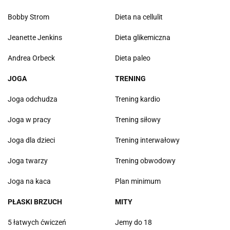
Bobby Strom
Dieta na cellulit
Jeanette Jenkins
Dieta glikemiczna
Andrea Orbeck
Dieta paleo
JOGA
TRENING
Joga odchudza
Trening kardio
Joga w pracy
Trening siłowy
Joga dla dzieci
Trening interwałowy
Joga twarzy
Trening obwodowy
Joga na kaca
Plan minimum
PŁASKI BRZUCH
MITY
5 łatwych ćwiczeń
Jemy do 18