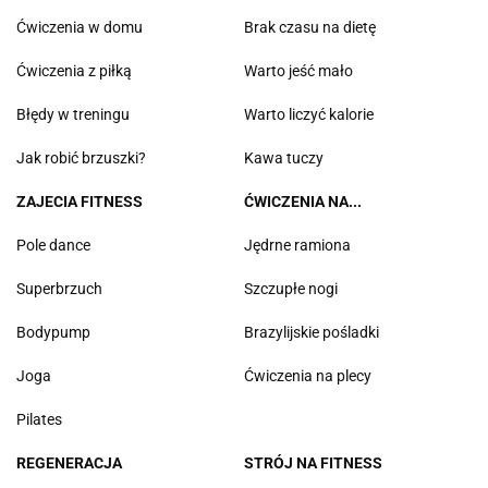
Ćwiczenia w domu
Brak czasu na dietę
Ćwiczenia z piłką
Warto jeść mało
Błędy w treningu
Warto liczyć kalorie
Jak robić brzuszki?
Kawa tuczy
ZAJECIA FITNESS
ĆWICZENIA NA...
Pole dance
Jędrne ramiona
Superbrzuch
Szczupłe nogi
Bodypump
Brazylijskie pośladki
Joga
Ćwiczenia na plecy
Pilates
REGENERACJA
STRÓJ NA FITNESS