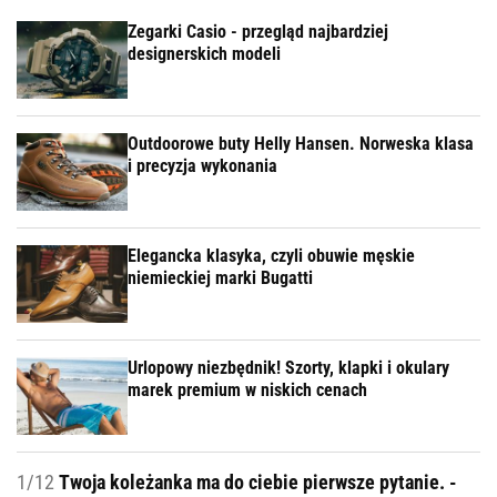
Zegarki Casio - przegląd najbardziej
designerskich modeli
Outdoorowe buty Helly Hansen. Norweska klasa
i precyzja wykonania
Elegancka klasyka, czyli obuwie męskie
niemieckiej marki Bugatti
Urlopowy niezbędnik! Szorty, klapki i okulary
marek premium w niskich cenach
1/12
Twoja koleżanka ma do ciebie pierwsze pytanie. -