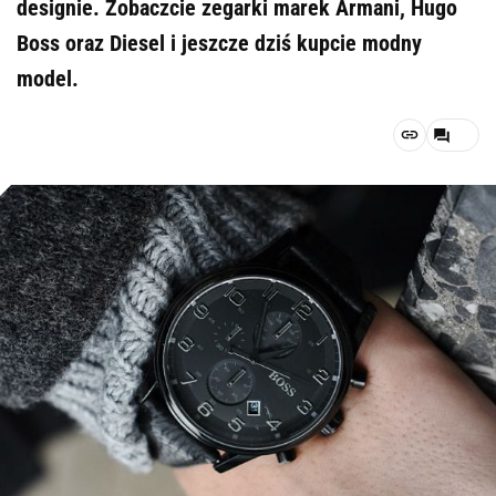
designie. Zobaczcie zegarki marek Armani, Hugo
Boss oraz Diesel i jeszcze dziś kupcie modny
model.