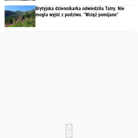
Brytyjska dziennikarka odwiedziła Tatry. Nie
mogła wyjść z podziwu. "Wciąż pomijane"