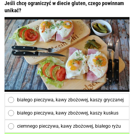
Jeśli chcę ograniczyć w diecie gluten, czego powinnam
unikać?
białego pieczywa, kawy zbożowej, kaszy gryczanej
białego pieczywa, kawy zbożowej, kaszy kuskus
ciemnego pieczywa, kawy zbożowej, białego ryżu