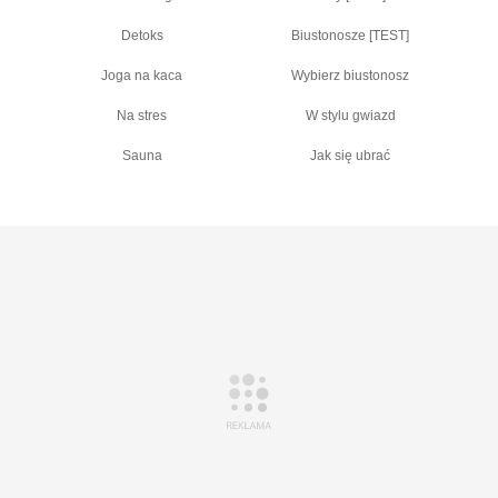
Detoks
Biustonosze [TEST]
Joga na kaca
Wybierz biustonosz
Na stres
W stylu gwiazd
Sauna
Jak się ubrać