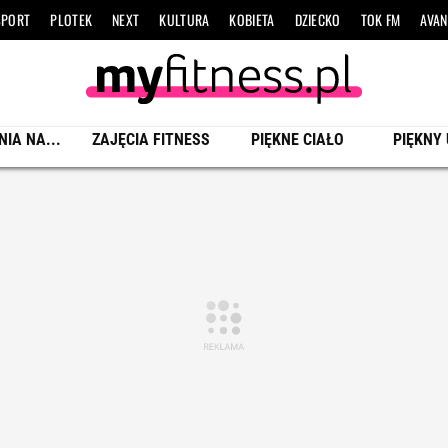
SPORT
PLOTEK
NEXT
KULTURA
KOBIETA
DZIECKO
TOK FM
AVAN
NIA NA...
ZAJĘCIA FITNESS
PIĘKNE CIAŁO
PIĘKNY