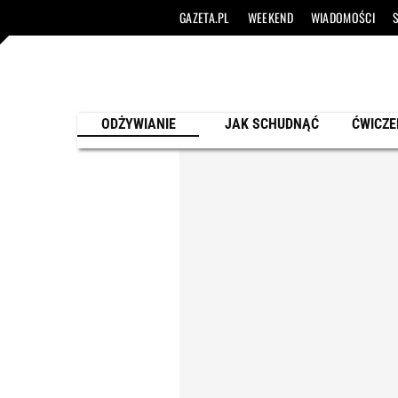
GAZETA.PL
WEEKEND
WIADOMOŚCI
ODŻYWIANIE
JAK SCHUDNĄĆ
ĆWICZE