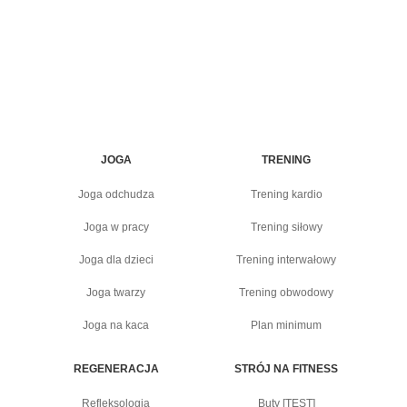
JOGA
TRENING
Joga odchudza
Trening kardio
Joga w pracy
Trening siłowy
Joga dla dzieci
Trening interwałowy
Joga twarzy
Trening obwodowy
Joga na kaca
Plan minimum
REGENERACJA
STRÓJ NA FITNESS
Refleksologia
Buty [TEST]