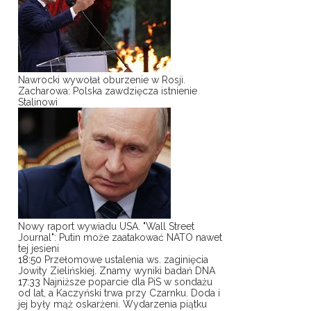
Nawrocki wywołał oburzenie w Rosji.
Zacharowa: Polska zawdzięcza istnienie
Stalinowi
Nowy raport wywiadu USA. "Wall Street
Journal": Putin może zaatakować NATO nawet
tej jesieni
18:50
Przełomowe ustalenia ws. zaginięcia
Jowity Zielińskiej. Znamy wyniki badań DNA
17:33
Najniższe poparcie dla PiS w sondażu
od lat, a Kaczyński trwa przy Czarnku. Doda i
jej były mąż oskarżeni. Wydarzenia piątku