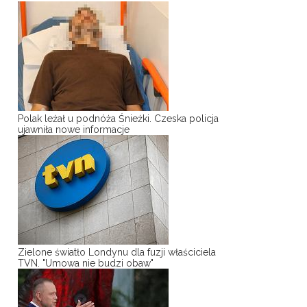
Polak leżał u podnóża Śnieżki. Czeska policja
ujawniła nowe informacje
Zielone światło Londynu dla fuzji właściciela
TVN. "Umowa nie budzi obaw"