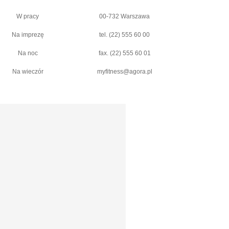
W pracy
00-732 Warszawa
Na imprezę
tel. (22) 555 60 00
Na noc
fax. (22) 555 60 01
Na wieczór
myfitness@agora.pl