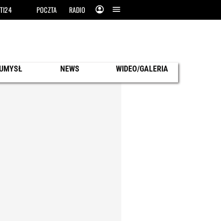
TI24
POCZTA
RADIO
 UMYSŁ
NEWS
WIDEO/GALERIA