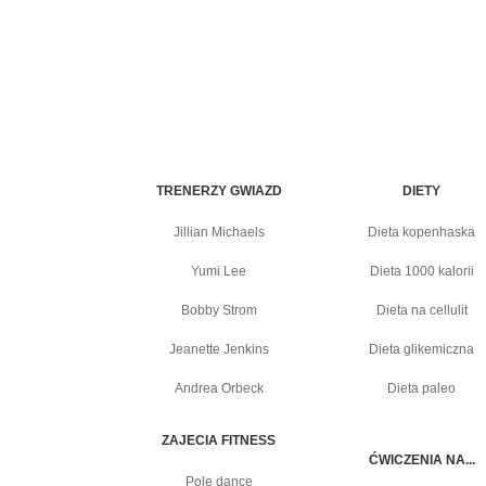
TRENERZY GWIAZD
DIETY
Jillian Michaels
Dieta kopenhaska
Yumi Lee
Dieta 1000 kalorii
Bobby Strom
Dieta na cellulit
Jeanette Jenkins
Dieta glikemiczna
Andrea Orbeck
Dieta paleo
ZAJECIA FITNESS
ĆWICZENIA NA...
Pole dance