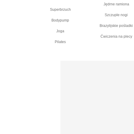
Jędrne ramiona
Superbrzuch
Szczupłe nogi
Bodypump
Brazylijskie pośladki
Joga
Ćwiczenia na plecy
Pilates