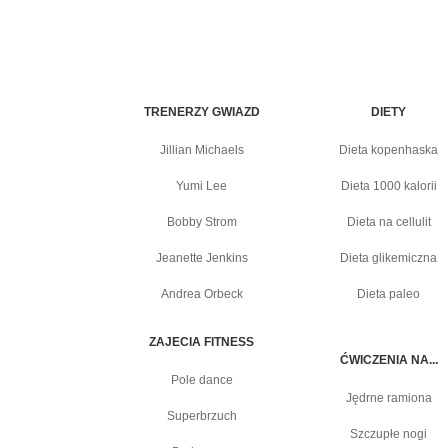
TRENERZY GWIAZD
DIETY
Jillian Michaels
Dieta kopenhaska
Yumi Lee
Dieta 1000 kalorii
Bobby Strom
Dieta na cellulit
Jeanette Jenkins
Dieta glikemiczna
Andrea Orbeck
Dieta paleo
ZAJECIA FITNESS
ĆWICZENIA NA...
Pole dance
Jędrne ramiona
Superbrzuch
Szczupłe nogi