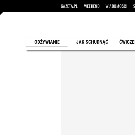
GAZETA.PL
WEEKEND
WIADOMOŚCI
ODŻYWIANIE
JAK SCHUDNĄĆ
ĆWICZE