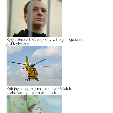
Były żołnierz USA więziony w Rosji. Jego stan
jest krytyczny
Kolejny akt agresji nastolatków. 16-latek
zaatakowany nożem w szpitalu