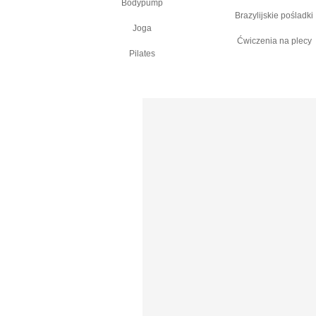
Bodypump
Brazylijskie pośladki
Joga
Ćwiczenia na plecy
Pilates