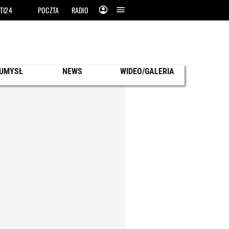
TI24
POCZTA
RADIO
 UMYSŁ
NEWS
WIDEO/GALERIA