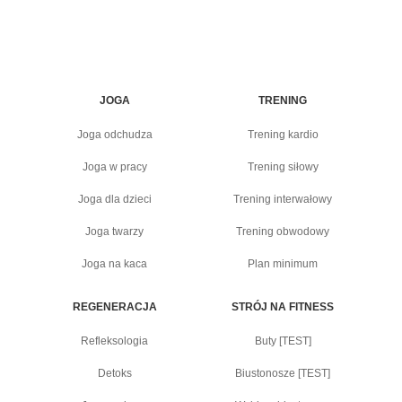
JOGA
TRENING
Joga odchudza
Trening kardio
Joga w pracy
Trening siłowy
Joga dla dzieci
Trening interwałowy
Joga twarzy
Trening obwodowy
Joga na kaca
Plan minimum
REGENERACJA
STRÓJ NA FITNESS
Refleksologia
Buty [TEST]
Detoks
Biustonosze [TEST]