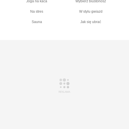
Joga na kaca
Wybierz biustonosz
Na stres
W stylu gwiazd
Sauna
Jak się ubrać