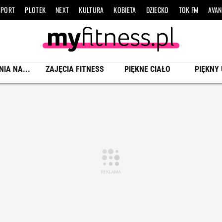
SPORT
PLOTEK
NEXT
KULTURA
KOBIETA
DZIECKO
TOK FM
AVAN
NIA NA...
ZAJĘCIA FITNESS
PIĘKNE CIAŁO
PIĘKNY