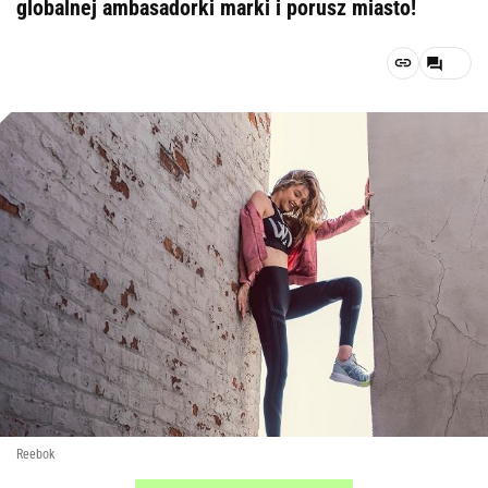
globalnej ambasadorki marki i porusz miasto!
Reebok