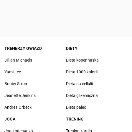
TRENERZY GWIAZD
DIETY
Jillian Michaels
Dieta kopenhaska
Yumi Lee
Dieta 1000 kalorii
Bobby Strom
Dieta na cellulit
Jeanette Jenkins
Dieta glikemiczna
Andrea Orbeck
Dieta paleo
JOGA
TRENING
Joga odchudza
Trening kardio