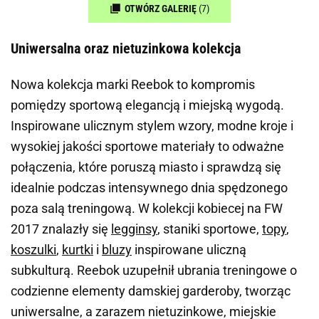
OTWÓRZ GALERIĘ
(7)
Uniwersalna oraz nietuzinkowa kolekcja
Nowa kolekcja marki Reebok to kompromis
pomiędzy sportową elegancją i miejską wygodą.
Inspirowane ulicznym stylem wzory, modne kroje i
wysokiej jakości sportowe materiały to odważne
połączenia, które poruszą miasto i sprawdzą się
idealnie podczas intensywnego dnia spędzonego
poza salą treningową. W kolekcji kobiecej na FW
2017 znalazły się
legginsy
, staniki sportowe,
topy
,
koszulki
,
kurtki
i
bluzy
inspirowane uliczną
subkulturą. Reebok uzupełnił ubrania treningowe o
codzienne elementy damskiej garderoby, tworząc
uniwersalne, a zarazem nietuzinkowe, miejskie