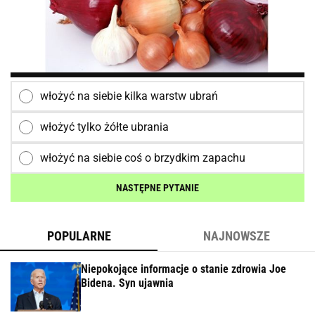
włożyć na siebie kilka warstw ubrań
włożyć tylko żółte ubrania
włożyć na siebie coś o brzydkim zapachu
NASTĘPNE PYTANIE
POPULARNE
NAJNOWSZE
Niepokojące informacje o stanie zdrowia Joe
Bidena. Syn ujawnia