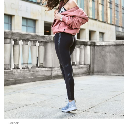
Reebok