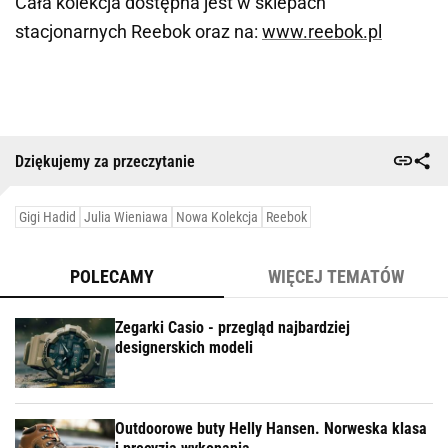
Cała kolekcja dostępna jest w sklepach
stacjonarnych Reebok oraz na:
www.reebok.pl
Dziękujemy za przeczytanie
Gigi Hadid
Julia Wieniawa
Nowa Kolekcja
Reebok
POLECAMY
WIĘCEJ TEMATÓW
Zegarki Casio - przegląd najbardziej
designerskich modeli
Outdoorowe buty Helly Hansen. Norweska klasa