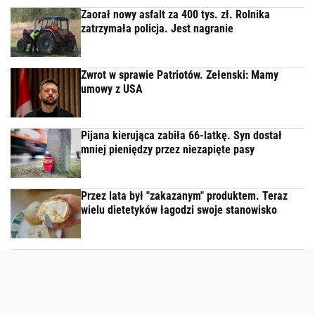
Zaorał nowy asfalt za 400 tys. zł. Rolnika
zatrzymała policja. Jest nagranie
Zwrot w sprawie Patriotów. Zełenski: Mamy
umowy z USA
Pijana kierująca zabiła 66-latkę. Syn dostał
mniej pieniędzy przez niezapięte pasy
Przez lata był "zakazanym" produktem. Teraz
wielu dietetyków łagodzi swoje stanowisko