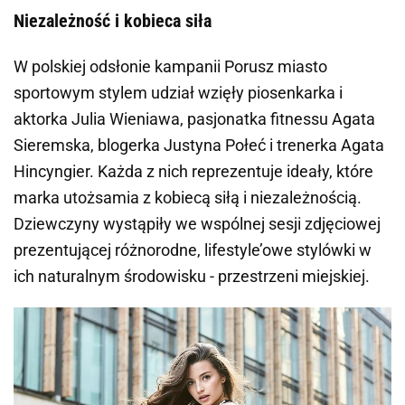
Niezależność i kobieca siła
W polskiej odsłonie kampanii Porusz miasto
sportowym stylem udział wzięły piosenkarka i
aktorka Julia Wieniawa, pasjonatka fitnessu Agata
Sieremska, blogerka Justyna Połeć i trenerka Agata
Hincyngier. Każda z nich reprezentuje ideały, które
marka utożsamia z kobiecą siłą i niezależnością.
Dziewczyny wystąpiły we wspólnej sesji zdjęciowej
prezentującej różnorodne, lifestyle’owe stylówki w
ich naturalnym środowisku - przestrzeni miejskiej.