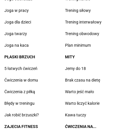
Joga w pracy
Trening siłowy
Joga dla dzieci
Trening interwałowy
Joga twarzy
Trening obwodowy
Joga na kaca
Plan minimum
PŁASKI BRZUCH
MITY
5 łatwych ćwiczeń
Jemy do 18
Ćwiczenia w domu
Brak czasu na dietę
Ćwiczenia z piłką
Warto jeść mało
Błędy w treningu
Warto liczyć kalorie
Jak robić brzuszki?
Kawa tuczy
ZAJECIA FITNESS
ĆWICZENIA NA...