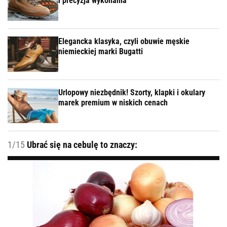
i precyzja wykonania
Elegancka klasyka, czyli obuwie męskie
niemieckiej marki Bugatti
Urlopowy niezbędnik! Szorty, klapki i okulary
marek premium w niskich cenach
1/15
Ubrać się na cebulę to znaczy: