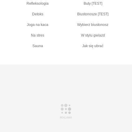
Refleksologia
Buty [TEST]
Detoks
Biustonosze [TEST]
Joga na kaca
Wybierz biustonosz
Na stres
W stylu gwiazd
Sauna
Jak się ubrać