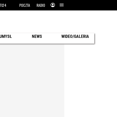
TI24
POCZTA
RADIO
 UMYSŁ
NEWS
WIDEO/GALERIA