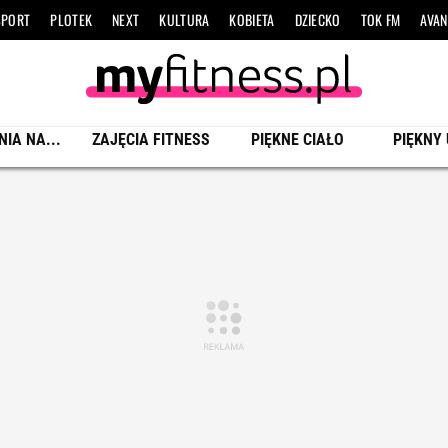
SPORT
PLOTEK
NEXT
KULTURA
KOBIETA
DZIECKO
TOK FM
AVAN
NIA NA...
ZAJĘCIA FITNESS
PIĘKNE CIAŁO
PIĘKNY