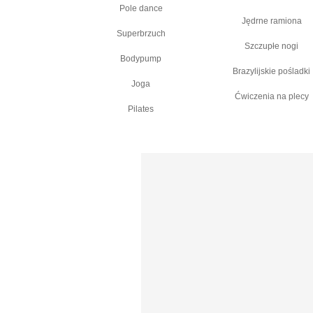
Pole dance
Jędrne ramiona
Superbrzuch
Szczupłe nogi
Bodypump
Brazylijskie pośladki
Joga
Ćwiczenia na plecy
Pilates