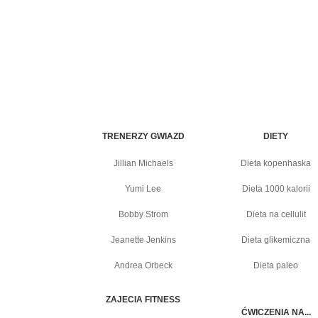
TRENERZY GWIAZD
DIETY
Jillian Michaels
Dieta kopenhaska
Yumi Lee
Dieta 1000 kalorii
Bobby Strom
Dieta na cellulit
Jeanette Jenkins
Dieta glikemiczna
Andrea Orbeck
Dieta paleo
ZAJECIA FITNESS
ĆWICZENIA NA...