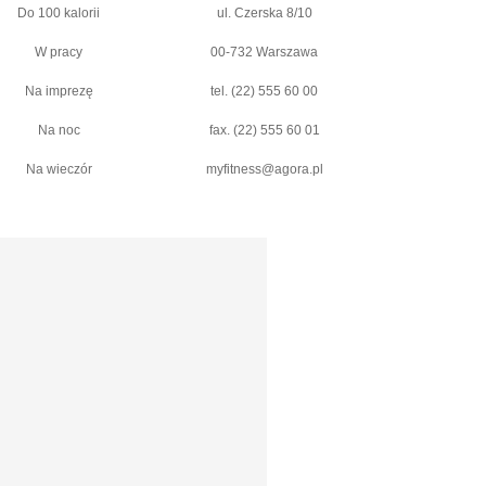
Do 100 kalorii
ul. Czerska 8/10
W pracy
00-732 Warszawa
Na imprezę
tel. (22) 555 60 00
Na noc
fax. (22) 555 60 01
Na wieczór
myfitness@agora.pl