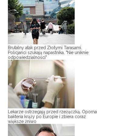
Brutalny atak przed Złotymi Tarasami.
Policjanci szukają napastnika. "Nie uniknie
odpowiedzialności"
Lekarze ostrzegają przed rzeżączką. Oporna
bakteria krąży po Europie i zbiera coraz
większe żniwo