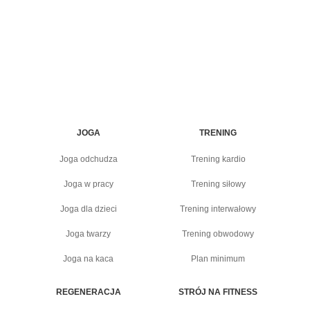
JOGA
TRENING
Joga odchudza
Trening kardio
Joga w pracy
Trening siłowy
Joga dla dzieci
Trening interwałowy
Joga twarzy
Trening obwodowy
Joga na kaca
Plan minimum
REGENERACJA
STRÓJ NA FITNESS