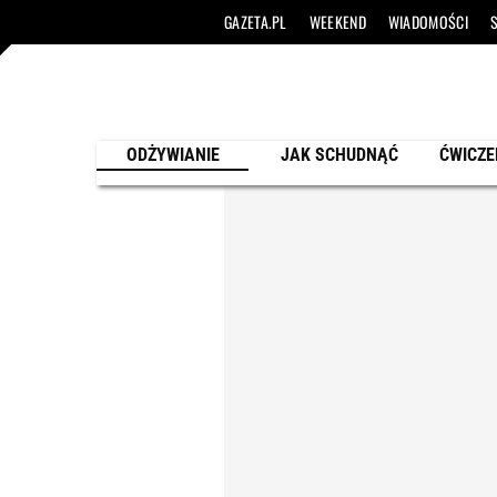
GAZETA.PL
WEEKEND
WIADOMOŚCI
ODŻYWIANIE
JAK SCHUDNĄĆ
ĆWICZE