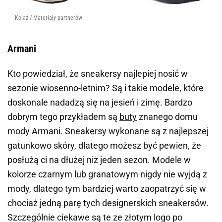
Kolaż / Materiały partnerów
Armani
Kto powiedział, że sneakersy najlepiej nosić w
sezonie wiosenno-letnim? Są i takie modele, które
doskonale nadadzą się na jesień i zimę. Bardzo
dobrym tego przykładem są
buty
znanego domu
mody
Armani.
Sneakersy wykonane są z najlepszej
gatunkowo skóry, dlatego możesz być pewien, że
posłużą ci na dłużej niż jeden sezon. Modele w
kolorze czarnym lub granatowym nigdy nie wyjdą z
mody, dlatego tym bardziej warto zaopatrzyć się w
chociaż jedną parę tych designerskich sneakersów.
Szczególnie ciekawe są te ze złotym logo po