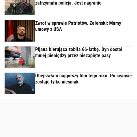
zatrzymała policja. Jest nagranie
Zwrot w sprawie Patriotów. Zełenski: Mamy
umowy z USA
Pijana kierująca zabiła 66-latkę. Syn dostał
mniej pieniędzy przez niezapięte pasy
Obejrzałam najgorszy film tego roku. Po seansie
zostaje tylko niesmak