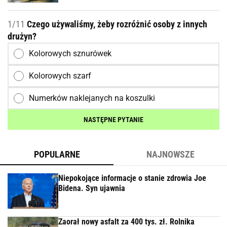
1/11
Czego używaliśmy, żeby rozróżnić osoby z innych
drużyn?
Kolorowych sznurówek
Kolorowych szarf
Numerków naklejanych na koszulki
NASTĘPNE PYTANIE
POPULARNE
NAJNOWSZE
Niepokojące informacje o stanie zdrowia Joe
Bidena. Syn ujawnia
Zaorał nowy asfalt za 400 tys. zł. Rolnika