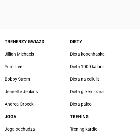
TRENERZY GWIAZD
DIETY
Jillian Michaels
Dieta kopenhaska
Yumi Lee
Dieta 1000 kalorii
Bobby Strom
Dieta na cellulit
Jeanette Jenkins
Dieta glikemiczna
Andrea Orbeck
Dieta paleo
JOGA
TRENING
Joga odchudza
Trening kardio