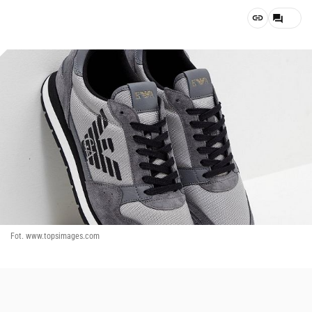
Fot. www.topsimages.com