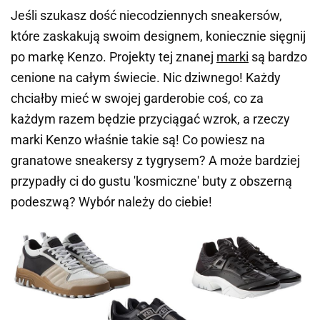
Jeśli szukasz dość niecodziennych sneakersów,
które zaskakują swoim designem, koniecznie sięgnij
po markę
Kenzo
. Projekty tej znanej
marki
są bardzo
cenione na całym świecie. Nic dziwnego! Każdy
chciałby mieć w swojej garderobie coś, co za
każdym razem będzie przyciągać wzrok, a rzeczy
marki
Kenzo
właśnie takie są! Co powiesz na
granatowe sneakersy z tygrysem? A może bardziej
przypadły ci do gustu 'kosmiczne' buty z obszerną
podeszwą? Wybór należy do ciebie!