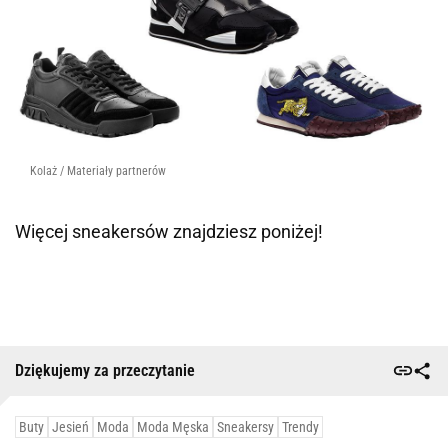
Kolaż / Materiały partnerów
Więcej sneakersów znajdziesz poniżej!
Dziękujemy za przeczytanie
Buty
Jesień
Moda
Moda Męska
Sneakersy
Trendy