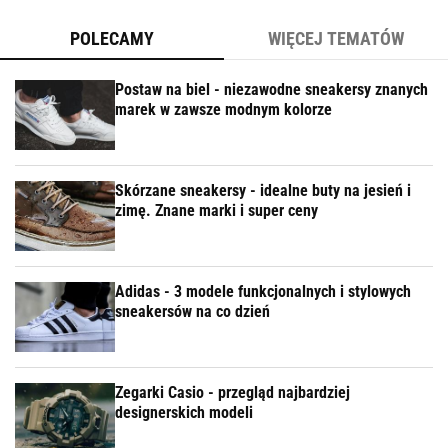
POLECAMY
WIĘCEJ TEMATÓW
Postaw na biel - niezawodne sneakersy znanych
marek w zawsze modnym kolorze
Skórzane sneakersy - idealne buty na jesień i
zimę. Znane marki i super ceny
Adidas - 3 modele funkcjonalnych i stylowych
sneakersów na co dzień
Zegarki Casio - przegląd najbardziej
designerskich modeli