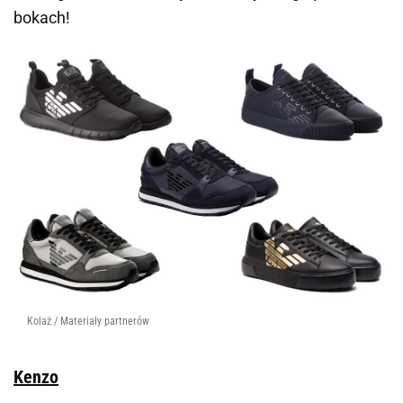
bokach!
Kolaż / Materiały partnerów
Kenzo