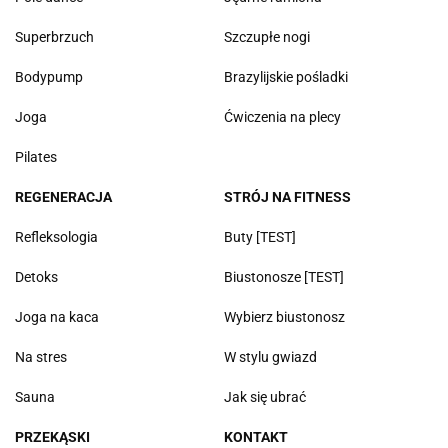
Superbrzuch
Szczupłe nogi
Bodypump
Brazylijskie pośladki
Joga
Ćwiczenia na plecy
Pilates
REGENERACJA
STRÓJ NA FITNESS
Refleksologia
Buty [TEST]
Detoks
Biustonosze [TEST]
Joga na kaca
Wybierz biustonosz
Na stres
W stylu gwiazd
Sauna
Jak się ubrać
PRZEKĄSKI
KONTAKT