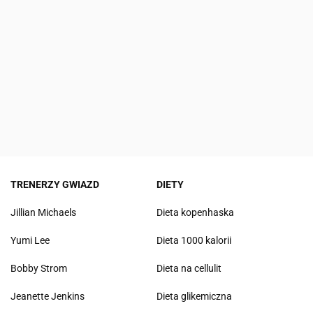
TRENERZY GWIAZD
DIETY
Jillian Michaels
Dieta kopenhaska
Yumi Lee
Dieta 1000 kalorii
Bobby Strom
Dieta na cellulit
Jeanette Jenkins
Dieta glikemiczna