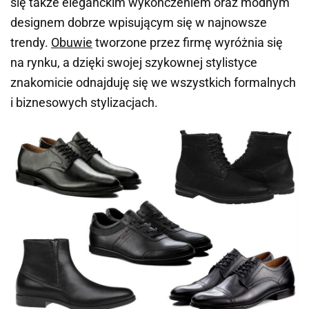
się także eleganckim wykończeniem oraz modnym
designem dobrze wpisującym się w najnowsze
trendy.
Obuwie
tworzone przez firmę wyróżnia się
na rynku, a dzięki swojej szykownej stylistyce
znakomicie odnajduję się we wszystkich formalnych
i biznesowych stylizacjach.