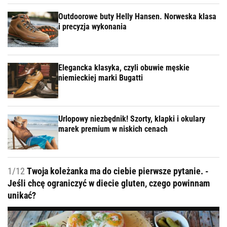
Outdoorowe buty Helly Hansen. Norweska klasa
i precyzja wykonania
Elegancka klasyka, czyli obuwie męskie
niemieckiej marki Bugatti
Urlopowy niezbędnik! Szorty, klapki i okulary
marek premium w niskich cenach
1/12
Twoja koleżanka ma do ciebie pierwsze pytanie. -
Jeśli chcę ograniczyć w diecie gluten, czego powinnam
unikać?