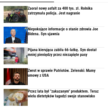
Zaorał nowy asfalt za 400 tys. zł. Rolnika
zatrzymała policja. Jest nagranie
Niepokojące informacje o stanie zdrowia Joe
Bidena. Syn ujawnia
Pijana kierująca zabiła 66-latkę. Syn dostał
mniej pieniędzy przez niezapięte pasy
Zwrot w sprawie Patriotów. Zełenski: Mamy
umowy z USA
Przez lata był "zakazanym" produktem. Teraz
wielu dietetyków łagodzi swoje stanowisko