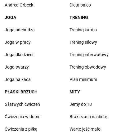
Andrea Orbeck
Dieta paleo
JOGA
TRENING
Joga odchudza
Trening kardio
Joga w pracy
Trening siłowy
Joga dla dzieci
Trening interwałowy
Joga twarzy
Trening obwodowy
Joga na kaca
Plan minimum
PŁASKI BRZUCH
MITY
5 łatwych ćwiczeń
Jemy do 18
Ćwiczenia w domu
Brak czasu na dietę
Ćwiczenia z piłką
Warto jeść mało