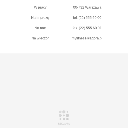
W pracy
00-732 Warszawa
Na imprezę
tel. (22) 555 60 00
Na noc
fax. (22) 555 60 01
Na wieczór
myfitness@agora.pl