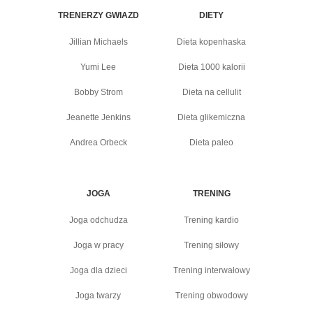
TRENERZY GWIAZD
DIETY
Jillian Michaels
Dieta kopenhaska
Yumi Lee
Dieta 1000 kalorii
Bobby Strom
Dieta na cellulit
Jeanette Jenkins
Dieta glikemiczna
Andrea Orbeck
Dieta paleo
JOGA
TRENING
Joga odchudza
Trening kardio
Joga w pracy
Trening siłowy
Joga dla dzieci
Trening interwałowy
Joga twarzy
Trening obwodowy