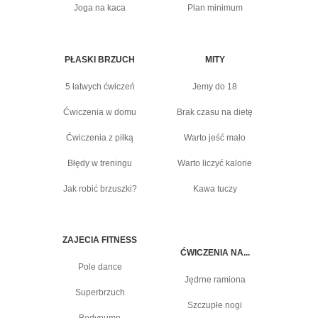
Joga na kaca
Plan minimum
PŁASKI BRZUCH
MITY
5 łatwych ćwiczeń
Jemy do 18
Ćwiczenia w domu
Brak czasu na dietę
Ćwiczenia z piłką
Warto jeść mało
Błędy w treningu
Warto liczyć kalorie
Jak robić brzuszki?
Kawa tuczy
ZAJECIA FITNESS
ĆWICZENIA NA...
Pole dance
Jędrne ramiona
Superbrzuch
Szczupłe nogi