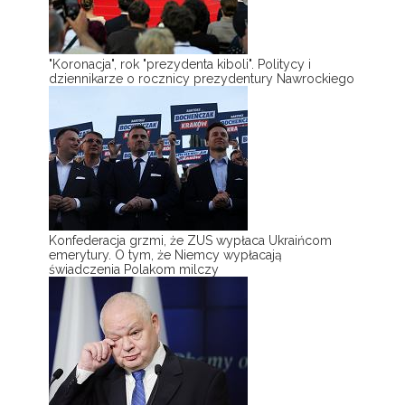
"Koronacja", rok "prezydenta kiboli". Politycy i
dziennikarze o rocznicy prezydentury Nawrockiego
Konfederacja grzmi, że ZUS wypłaca Ukraińcom
emerytury. O tym, że Niemcy wypłacają
świadczenia Polakom milczy