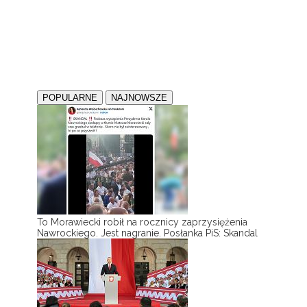
POPULARNE
NAJNOWSZE
To Morawiecki robił na rocznicy zaprzysiężenia
Nawrockiego. Jest nagranie. Posłanka PiS: Skandal