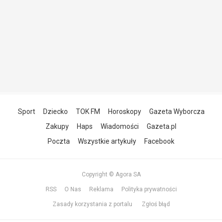
Sport
Dziecko
TOK FM
Horoskopy
Gazeta Wyborcza
Zakupy
Haps
Wiadomości
Gazeta.pl
Poczta
Wszystkie artykuły
Facebook
Copyright © Agora SA
RSS
O Nas
Reklama
Polityka prywatności
Zasady korzystania z portalu
Zgłoś błąd