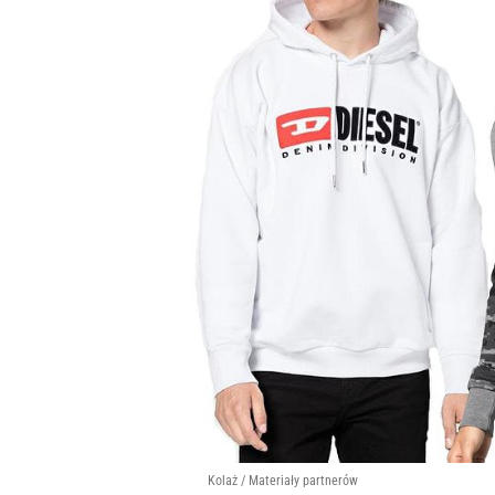
Kolaż / Materiały partnerów