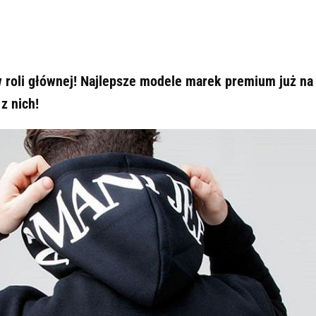
 w roli głównej! Najlepsze modele marek premium już na
z nich!