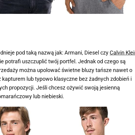
idnieje pod taką nazwą jak:
Armani
,
Diesel
czy
Calvin Kle
 potrafi uszczuplić twój portfel. Jednak od czego są
przedaży można upolować świetne bluzy tańsze nawet o
 kapturem lub typowo klasyczne bez żadnych zdobień i
ych propozycji. Jeśli chcesz ożywić swoją jesienną
 pomarańczowy lub niebieski.