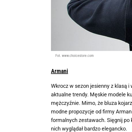
Fot. www.choicestore.com
Armani
Wkrocz w sezon jesienny z klasą i
aktualne trendy. Męskie modele k
mężczyźnie. Mimo, że bluza kojarz
modne propozycje od firmy
Arman
formalnych zestawach. Sięgnij po k
nich wyglądał bardzo elegancko.