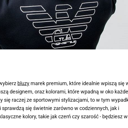
 wybierz
bluzy
marek premium, które idealnie wpiszą się 
uszą designem, oraz kolorami, które wpadną w oko każ
y się raczej ze sportowymi stylizacjami, to w tym wypad
i
sprawdzą się świetnie zarówno w codziennych, jak i
lasyczne kolory, takie jak czerń czy szarość - będziesz w