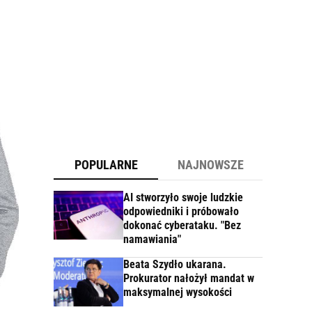
POPULARNE
NAJNOWSZE
AI stworzyło swoje ludzkie
odpowiedniki i próbowało
dokonać cyberataku. "Bez
namawiania"
Beata Szydło ukarana.
Prokurator nałożył mandat w
maksymalnej wysokości