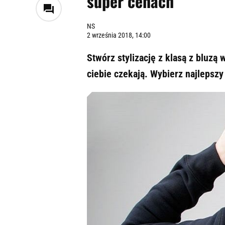
super cenach
NS
2 września 2018, 14:00
Stwórz stylizację z klasą z bluzą
ciebie czekają. Wybierz najlepszy 