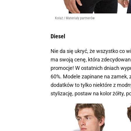
Kolaż / Materiały partnerów
Diesel
Nie da się ukryć, że wszystko co w
ma swoją cenę, która zdecydowanie
promocje! W ostatnich dniach wy
60%. Modele zapinane na zamek, z
dodatków to tylko niektóre z modn
stylizację, postaw na kolor żółty,