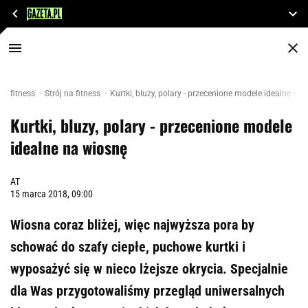
fitness
Strój na fitness
Kurtki, bluzy, polary - przecenione modele idealne na
Kurtki, bluzy, polary - przecenione modele
idealne na wiosnę
AT
15 marca 2018, 09:00
Wiosna coraz bliżej, więc najwyższa pora by
schować do szafy ciepłe, puchowe kurtki i
wyposażyć się w nieco lżejsze okrycia. Specjalnie
dla Was przygotowaliśmy przegląd uniwersalnych