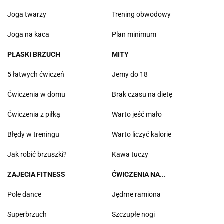
Joga twarzy
Trening obwodowy
Joga na kaca
Plan minimum
PŁASKI BRZUCH
MITY
5 łatwych ćwiczeń
Jemy do 18
Ćwiczenia w domu
Brak czasu na dietę
Ćwiczenia z piłką
Warto jeść mało
Błędy w treningu
Warto liczyć kalorie
Jak robić brzuszki?
Kawa tuczy
ZAJECIA FITNESS
ĆWICZENIA NA...
Pole dance
Jędrne ramiona
Superbrzuch
Szczupłe nogi