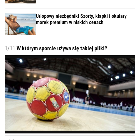
Urlopowy niezbędnik! Szorty, klapki i okulary
marek premium w niskich cenach
1/11
W którym sporcie używa się takiej piłki?