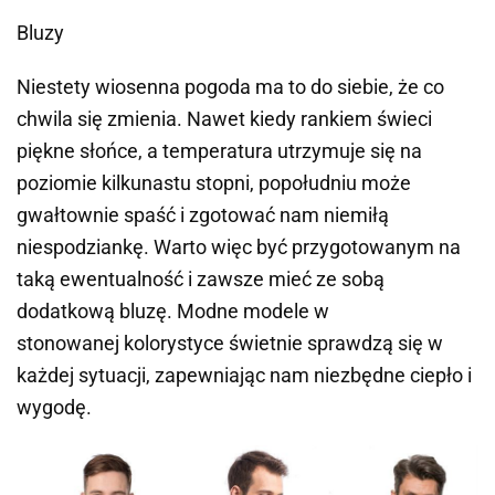
Bluzy
Niestety wiosenna pogoda ma to do siebie, że co
chwila się zmienia. Nawet kiedy rankiem świeci
piękne słońce, a temperatura utrzymuje się na
poziomie kilkunastu stopni, popołudniu może
gwałtownie spaść i zgotować nam niemiłą
niespodziankę. Warto więc być przygotowanym na
taką ewentualność i zawsze mieć ze sobą
dodatkową bluzę. Modne modele w
stonowanej kolorystyce świetnie sprawdzą się w
każdej sytuacji, zapewniając nam niezbędne ciepło i
wygodę.