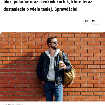
bluz, polarów oraz cienkich kurtek, które teraz
dostaniecie o wiele taniej. Sprawdźcie!