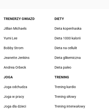
TRENERZY GWIAZD
DIETY
Jillian Michaels
Dieta kopenhaska
Yumi Lee
Dieta 1000 kalorii
Bobby Strom
Dieta na cellulit
Jeanette Jenkins
Dieta glikemiczna
Andrea Orbeck
Dieta paleo
JOGA
TRENING
Joga odchudza
Trening kardio
Joga w pracy
Trening siłowy
Joga dla dzieci
Trening interwałowy