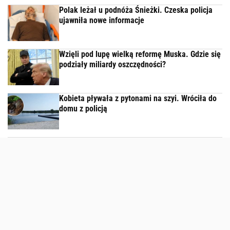
Polak leżał u podnóża Śnieżki. Czeska policja
ujawniła nowe informacje
Wzięli pod lupę wielką reformę Muska. Gdzie się
podziały miliardy oszczędności?
Kobieta pływała z pytonami na szyi. Wróciła do
domu z policją