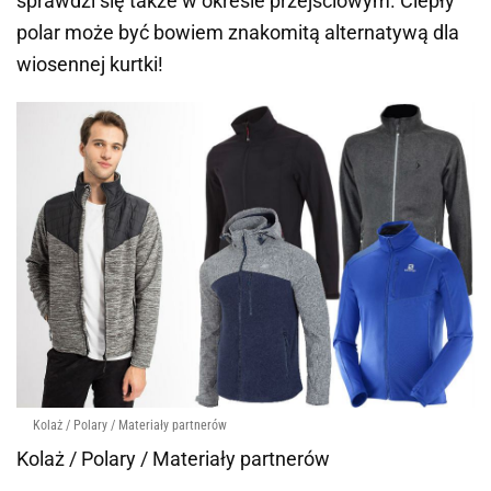
sprawdzi się także w okresie przejściowym. Ciepły
polar może być bowiem znakomitą alternatywą dla
wiosennej kurtki!
Kolaż / Polary / Materiały partnerów
Kolaż / Polary / Materiały partnerów