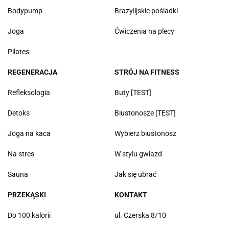
Bodypump
Brazylijskie pośladki
Joga
Ćwiczenia na plecy
Pilates
REGENERACJA
STRÓJ NA FITNESS
Refleksologia
Buty [TEST]
Detoks
Biustonosze [TEST]
Joga na kaca
Wybierz biustonosz
Na stres
W stylu gwiazd
Sauna
Jak się ubrać
PRZEKĄSKI
KONTAKT
Do 100 kalorii
ul. Czerska 8/10