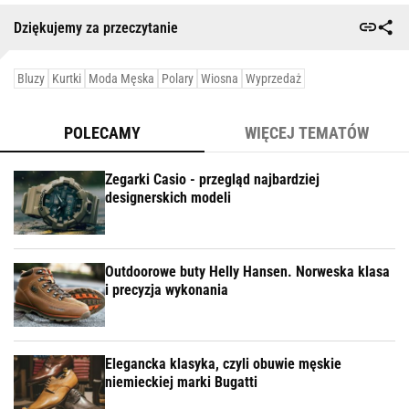
Dziękujemy za przeczytanie
Bluzy
Kurtki
Moda Męska
Polary
Wiosna
Wyprzedaż
POLECAMY
WIĘCEJ TEMATÓW
Zegarki Casio - przegląd najbardziej
designerskich modeli
Outdoorowe buty Helly Hansen. Norweska klasa
i precyzja wykonania
Elegancka klasyka, czyli obuwie męskie
niemieckiej marki Bugatti