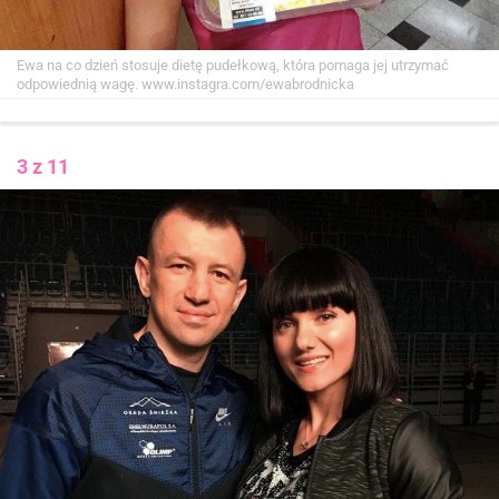
Ewa na co dzień stosuje dietę pudełkową, która pomaga jej utrzymać
odpowiednią wagę.
www.instagra.com/ewabrodnicka
3 z 11