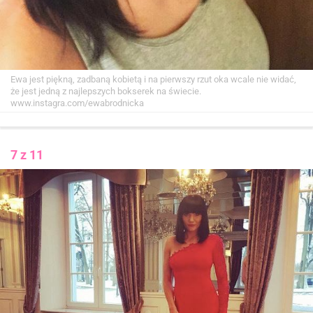
Ewa jest piękną, zadbaną kobietą i na pierwszy rzut oka wcale nie widać,
że jest jedną z najlepszych bokserek na świecie.
www.instagra.com/ewabrodnicka
7 z 11