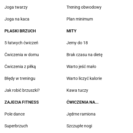
Joga twarzy
Trening obwodowy
Joga na kaca
Plan minimum
PŁASKI BRZUCH
MITY
5 łatwych ćwiczeń
Jemy do 18
Ćwiczenia w domu
Brak czasu na dietę
Ćwiczenia z piłką
Warto jeść mało
Błędy w treningu
Warto liczyć kalorie
Jak robić brzuszki?
Kawa tuczy
ZAJECIA FITNESS
ĆWICZENIA NA...
Pole dance
Jędrne ramiona
Superbrzuch
Szczupłe nogi