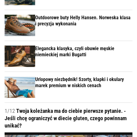
Outdoorowe buty Helly Hansen. Norweska klasa
i precyzja wykonania
Elegancka klasyka, czyli obuwie męskie
niemieckiej marki Bugatti
Urlopowy niezbędnik! Szorty, klapki i okulary
marek premium w niskich cenach
1/12
Twoja koleżanka ma do ciebie pierwsze pytanie. -
Jeśli chcę ograniczyć w diecie gluten, czego powinnam
unikać?