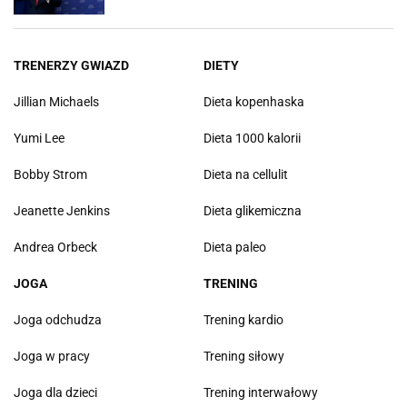
TRENERZY GWIAZD
DIETY
Jillian Michaels
Dieta kopenhaska
Yumi Lee
Dieta 1000 kalorii
Bobby Strom
Dieta na cellulit
Jeanette Jenkins
Dieta glikemiczna
Andrea Orbeck
Dieta paleo
JOGA
TRENING
Joga odchudza
Trening kardio
Joga w pracy
Trening siłowy
Joga dla dzieci
Trening interwałowy