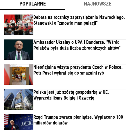
POPULARNE
NAJNOWSZE
Debata na rocznicy zaprzysiężenia Nawrockiego.
Stanowski o "zmowie manipulacji"
Ambasador Ukrainy o UPA i Banderze. "Wśród
Polaków była duża liczba zbrodniczych aktów"
Nieoficjalna wizyta prezydenta Czech w Polsce.
Petr Pavel wybrał się do smażalni ryb
Polska jest już szóstą gospodarką w UE.
Wyprzedziliśmy Belgię i Szwecję
Rząd Trumpa zwraca pieniądze. Wypłacono 100
miliardów dolarów