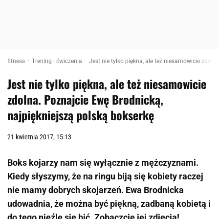
fitness
Trening i ćwiczenia
Jest nie tylko piękna, ale też niesamowicie zdoln
Jest nie tylko piękna, ale też niesamowicie
zdolna. Poznajcie Ewę Brodnicką,
najpiękniejszą polską bokserkę
21 kwietnia 2017, 15:13
Boks kojarzy nam się wyłącznie z mężczyznami.
Kiedy słyszymy, że na ringu biją się kobiety raczej
nie mamy dobrych skojarzeń. Ewa Brodnicka
udowadnia, że można być piękną, zadbaną kobietą i
do tego nieźle się bić. Zobaczcie jej zdjęcia!