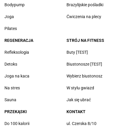
Bodypump
Brazylijskie pośladki
Joga
Ćwiczenia na plecy
Pilates
REGENERACJA
STRÓJ NA FITNESS
Refleksologia
Buty [TEST]
Detoks
Biustonosze [TEST]
Joga na kaca
Wybierz biustonosz
Na stres
W stylu gwiazd
Sauna
Jak się ubrać
PRZEKĄSKI
KONTAKT
Do 100 kalorii
ul. Czerska 8/10