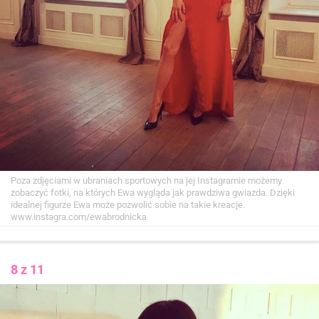
Poza zdjęciami w ubraniach sportowych na jej Instagramie możemy
zobaczyć fotki, na których Ewa wygląda jak prawdziwa gwiazda. Dzięki
idealnej figurze Ewa może pozwolić sobie na takie kreacje.
www.instagra.com/ewabrodnicka
8 z 11