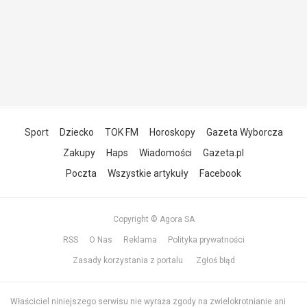
Sport
Dziecko
TOK FM
Horoskopy
Gazeta Wyborcza
Zakupy
Haps
Wiadomości
Gazeta.pl
Poczta
Wszystkie artykuły
Facebook
Copyright © Agora SA
RSS
O Nas
Reklama
Polityka prywatności
Zasady korzystania z portalu
Zgłoś błąd
Właściciel niniejszego serwisu nie wyraża zgody na zwielokrotnianie ani