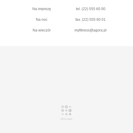
Na imprezę
tel. (22) 555 60 00
Na noc
fax. (22) 555 60 01
Na wieczór
myfitness@agora.pl