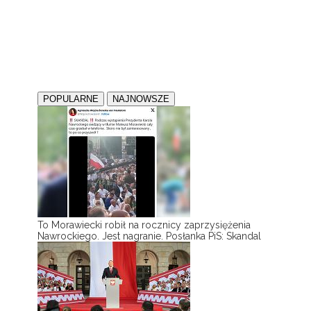
POPULARNE
NAJNOWSZE
To Morawiecki robił na rocznicy zaprzysiężenia
Nawrockiego. Jest nagranie. Posłanka PiS: Skandal