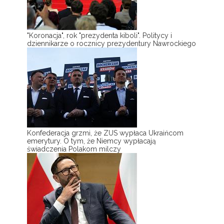
"Koronacja", rok "prezydenta kiboli". Politycy i
dziennikarze o rocznicy prezydentury Nawrockiego
Konfederacja grzmi, że ZUS wypłaca Ukraińcom
emerytury. O tym, że Niemcy wypłacają
świadczenia Polakom milczy