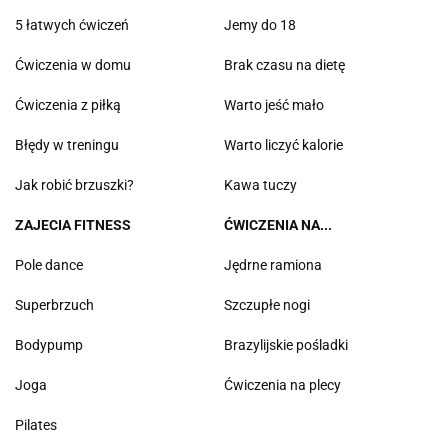
5 łatwych ćwiczeń
Jemy do 18
Ćwiczenia w domu
Brak czasu na dietę
Ćwiczenia z piłką
Warto jeść mało
Błędy w treningu
Warto liczyć kalorie
Jak robić brzuszki?
Kawa tuczy
ZAJECIA FITNESS
ĆWICZENIA NA...
Pole dance
Jędrne ramiona
Superbrzuch
Szczupłe nogi
Bodypump
Brazylijskie pośladki
Joga
Ćwiczenia na plecy
Pilates