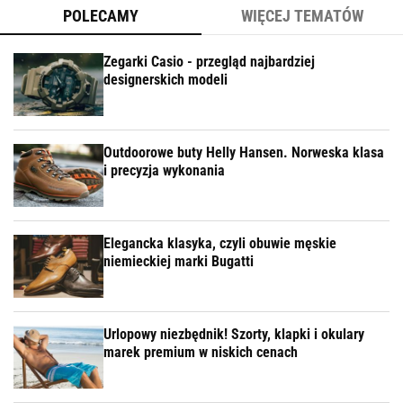
POLECAMY
WIĘCEJ TEMATÓW
Zegarki Casio - przegląd najbardziej
designerskich modeli
Outdoorowe buty Helly Hansen. Norweska klasa
i precyzja wykonania
Elegancka klasyka, czyli obuwie męskie
niemieckiej marki Bugatti
Urlopowy niezbędnik! Szorty, klapki i okulary
marek premium w niskich cenach