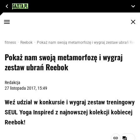
fitness
Reebok
Pokaż nam swoją metamorfozę i wygraj zestaw ubrań Reebo
Pokaż nam swoją metamorfozę i wygraj
zestaw ubrań Reebok
Redakcja
27 listopada 2017, 15:49
Weź udział w konkursie i wygraj zestaw treningowy
SEUL Yoga Inspired z najnowszej kolekcji kobiecej
Reebok!