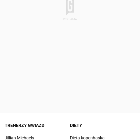
TRENERZY GWIAZD
DIETY
Jillian Michaels
Dieta kopenhaska