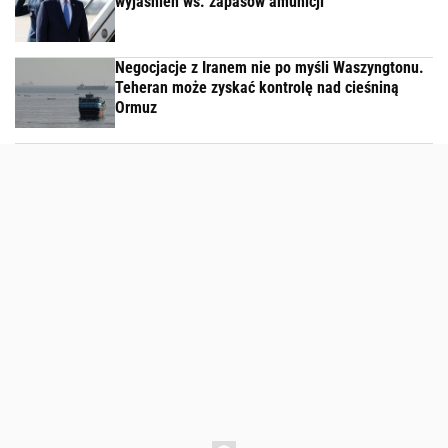
wyjaśnień ws. zapasów amunicji
Negocjacje z Iranem nie po myśli Waszyngtonu.
Teheran może zyskać kontrolę nad cieśniną
Ormuz