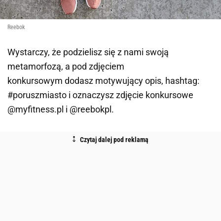
Reebok
Wystarczy, że podzielisz się z nami swoją
metamorfozą, a pod zdjęciem
konkursowym dodasz motywujący opis, hashtag:
#poruszmiasto i oznaczysz zdjęcie konkursowe
@myfitness.pl i @reebokpl.