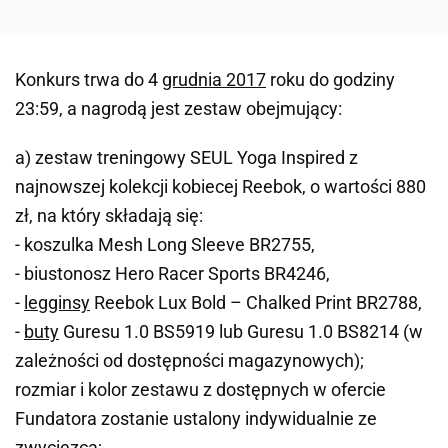
Konkurs trwa do 4
grudnia 2017
roku do godziny
23:59, a nagrodą jest zestaw obejmujący:
a) zestaw treningowy SEUL Yoga Inspired z
najnowszej kolekcji kobiecej Reebok, o wartości 880
zł, na który składają się:
- koszulka Mesh Long Sleeve BR2755,
- biustonosz Hero Racer Sports BR4246,
-
legginsy
Reebok Lux Bold – Chalked Print BR2788,
-
buty
Guresu 1.0 BS5919 lub Guresu 1.0 BS8214 (w
zależności od dostępności magazynowych);
rozmiar i kolor zestawu z dostępnych w ofercie
Fundatora zostanie ustalony indywidualnie ze
zwycięzcą;