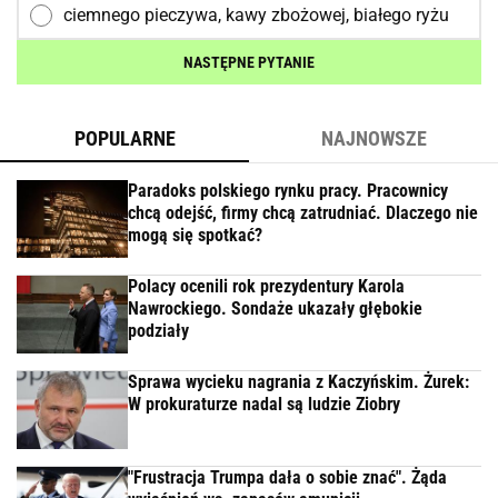
ciemnego pieczywa, kawy zbożowej, białego ryżu
NASTĘPNE PYTANIE
POPULARNE
NAJNOWSZE
Paradoks polskiego rynku pracy. Pracownicy
chcą odejść, firmy chcą zatrudniać. Dlaczego nie
mogą się spotkać?
Polacy ocenili rok prezydentury Karola
Nawrockiego. Sondaże ukazały głębokie
podziały
Sprawa wycieku nagrania z Kaczyńskim. Żurek:
W prokuraturze nadal są ludzie Ziobry
"Frustracja Trumpa dała o sobie znać". Żąda