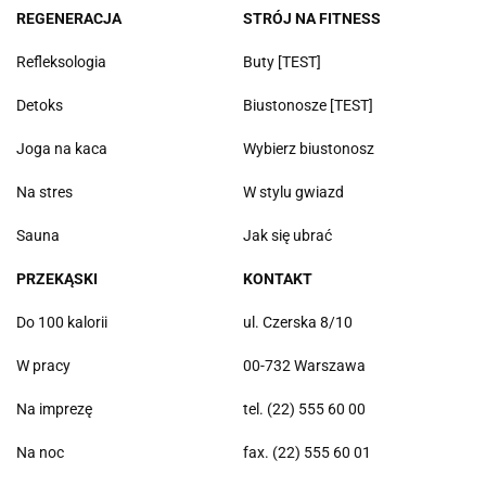
REGENERACJA
STRÓJ NA FITNESS
Refleksologia
Buty [TEST]
Detoks
Biustonosze [TEST]
Joga na kaca
Wybierz biustonosz
Na stres
W stylu gwiazd
Sauna
Jak się ubrać
PRZEKĄSKI
KONTAKT
Do 100 kalorii
ul. Czerska 8/10
W pracy
00-732 Warszawa
Na imprezę
tel. (22) 555 60 00
Na noc
fax. (22) 555 60 01