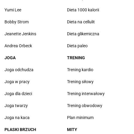
Yumi Lee
Dieta 1000 kalorii
Bobby Strom
Dieta na cellulit
Jeanette Jenkins
Dieta glikemiczna
Andrea Orbeck
Dieta paleo
JOGA
TRENING
Joga odchudza
Trening kardio
Joga w pracy
Trening siłowy
Joga dla dzieci
Trening interwałowy
Joga twarzy
Trening obwodowy
Joga na kaca
Plan minimum
PŁASKI BRZUCH
MITY