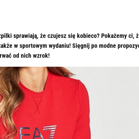
zpilki sprawiają, że czujesz się kobieco? Pokażemy ci, 
także w sportowym wydaniu! Sięgnij po modne propozy
rwać od nich wzrok!