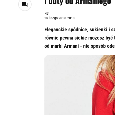
i buty od Armaniego
NS
25 lutego 2019, 20:00
Eleganckie spódnice, sukienki i s
równie pewna siebie możesz być 
od marki Armani - nie sposób ode