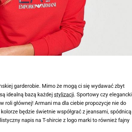
mskiej garderobie. Mimo że mogą ci się wydawać zbyt
 są idealną bazą każdej
stylizacji
. Sportowy czy elegancki
w roli głównej!
Armani
ma dla ciebie propozycje nie do
 kolorze będzie świetnie współgrać z jeansami, spódnicą
tyczny napis na T-shircie z logo marki to również fajny