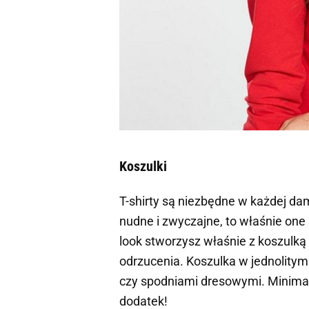
Koszulki
T-shirty są niezbędne w każdej da
nudne i zwyczajne, to właśnie one
look stworzysz właśnie z koszulką 
odrzucenia. Koszulka w jednolitym
czy spodniami dresowymi. Minimalis
dodatek!