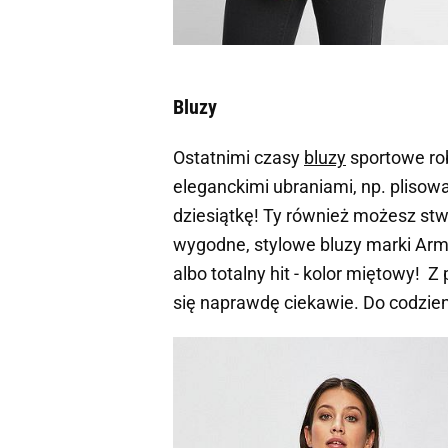
Bluzy
Ostatnimi czasy
bluzy
sportowe rob
eleganckimi ubraniami, np. plisowa
dziesiątkę! Ty również możesz stw
wygodne, stylowe bluzy marki
Arm
albo totalny hit - kolor miętowy!
się naprawdę ciekawie. Do codzie