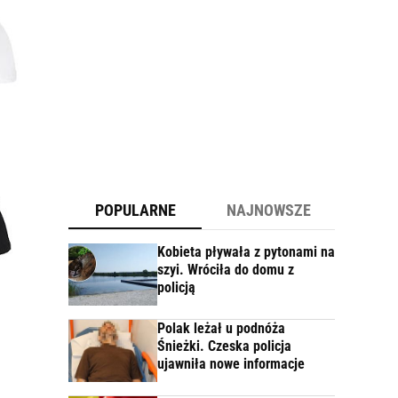
POPULARNE
NAJNOWSZE
Kobieta pływała z pytonami na
szyi. Wróciła do domu z
policją
Polak leżał u podnóża
Śnieżki. Czeska policja
ujawniła nowe informacje