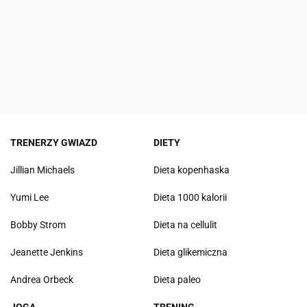
TRENERZY GWIAZD
DIETY
Jillian Michaels
Dieta kopenhaska
Yumi Lee
Dieta 1000 kalorii
Bobby Strom
Dieta na cellulit
Jeanette Jenkins
Dieta glikemiczna
Andrea Orbeck
Dieta paleo