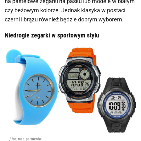
na pastelowe zegarki na pasku lub modele w białym
czy beżowym kolorze. Jednak klasyka w postaci
czerni i brązu również będzie dobrym wyborem.
Niedrogie zegarki w sportowym stylu
/ fot. mat. partnerów