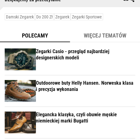
Damski Zegarek
Do 200 Zł
Zegarek
Zegarki Sportowe
POLECAMY
WIĘCEJ TEMATÓW
Zegarki Casio - przegląd najbardziej
designerskich modeli
Outdoorowe buty Helly Hansen. Norweska klasa
i precyzja wykonania
Elegancka klasyka, czyli obuwie męskie
niemieckiej marki Bugatti