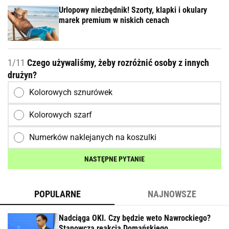
Urlopowy niezbędnik! Szorty, klapki i okulary
marek premium w niskich cenach
1/11
Czego używaliśmy, żeby rozróżnić osoby z innych
drużyn?
Kolorowych sznurówek
Kolorowych szarf
Numerków naklejanych na koszulki
NASTĘPNE PYTANIE
POPULARNE
NAJNOWSZE
Nadciąga OKI. Czy będzie weto Nawrockiego?
Stanowcza reakcja Domańskiego