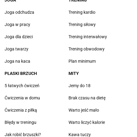
JOGA
TRENING
Joga odchudza
Trening kardio
Joga w pracy
Trening siłowy
Joga dla dzieci
Trening interwałowy
Joga twarzy
Trening obwodowy
Joga na kaca
Plan minimum
PŁASKI BRZUCH
MITY
5 łatwych ćwiczeń
Jemy do 18
Ćwiczenia w domu
Brak czasu na dietę
Ćwiczenia z piłką
Warto jeść mało
Błędy w treningu
Warto liczyć kalorie
Jak robić brzuszki?
Kawa tuczy