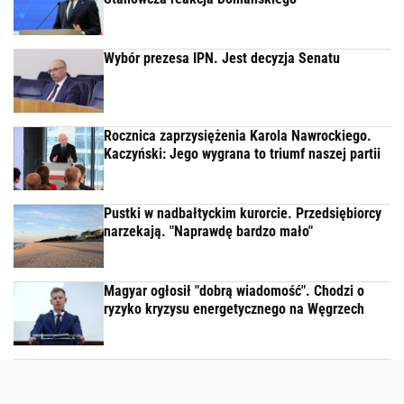
Wybór prezesa IPN. Jest decyzja Senatu
Rocznica zaprzysiężenia Karola Nawrockiego.
Kaczyński: Jego wygrana to triumf naszej partii
Pustki w nadbałtyckim kurorcie. Przedsiębiorcy
narzekają. "Naprawdę bardzo mało"
Magyar ogłosił "dobrą wiadomość". Chodzi o
ryzyko kryzysu energetycznego na Węgrzech