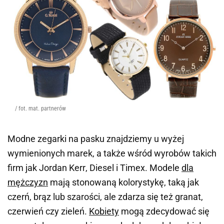
/ fot. mat. partnerów
Modne zegarki na pasku znajdziemy u wyżej
wymienionych marek, a także wśród wyrobów takich
firm jak
Jordan Kerr
,
Diesel
i
Timex.
Modele
dla
mężczyzn
mają stonowaną kolorystykę, taką jak
czerń, brąz lub szarości, ale zdarza się też granat,
czerwień czy zieleń.
Kobiety
mogą zdecydować się