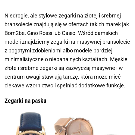
Niedrogie, ale stylowe zegarki na złotej i srebrnej
bransolecie znajdują się w ofertach takich marek jak
Born2be,
Gino Rossi
lub
Casio.
Wśród damskich
modeli znajdziemy zegarki na masywnej bransolecie
z bogatymi zdobieniami albo modele bardziej
minimalistyczne o niebanalnych kształtach. Męskie
złote i srebrne zegarki są zazwyczaj masywne i w
centrum uwagi stawiają tarczę, która może mieć
ciekawe wzornictwo i spełniać dodatkowe funkcje.
Zegarki na pasku