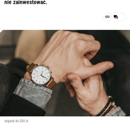
nie zainwestować.
zegarki do 200 zł