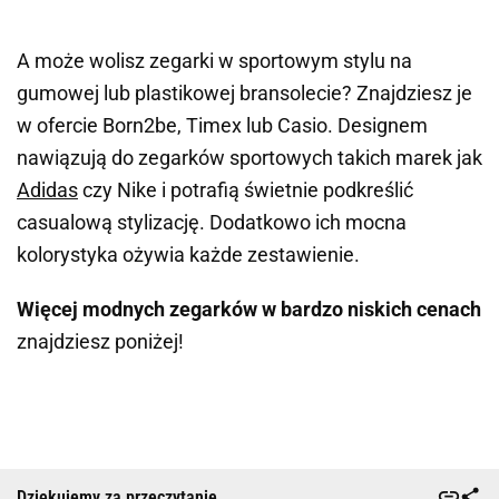
A może wolisz zegarki w sportowym stylu na
gumowej lub plastikowej bransolecie? Znajdziesz je
w ofercie
Born2be, Timex
lub
Casio.
Designem
nawiązują do zegarków sportowych takich marek jak
Adidas
czy Nike i potrafią świetnie podkreślić
casualową stylizację. Dodatkowo ich mocna
kolorystyka ożywia każde zestawienie.
Więcej modnych zegarków w bardzo niskich cenach
znajdziesz poniżej!
Dziękujemy za przeczytanie