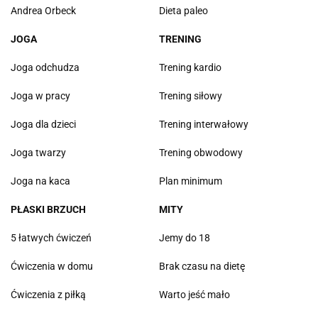
Andrea Orbeck
Dieta paleo
JOGA
TRENING
Joga odchudza
Trening kardio
Joga w pracy
Trening siłowy
Joga dla dzieci
Trening interwałowy
Joga twarzy
Trening obwodowy
Joga na kaca
Plan minimum
PŁASKI BRZUCH
MITY
5 łatwych ćwiczeń
Jemy do 18
Ćwiczenia w domu
Brak czasu na dietę
Ćwiczenia z piłką
Warto jeść mało