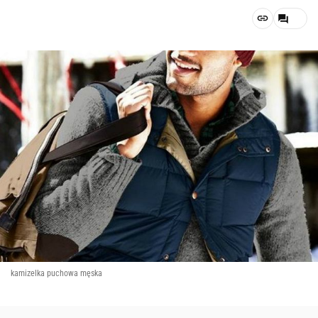
kamizelka puchowa męska