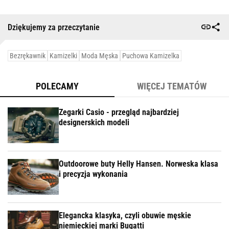
Dziękujemy za przeczytanie
Bezrękawnik
Kamizelki
Moda Męska
Puchowa Kamizelka
POLECAMY
WIĘCEJ TEMATÓW
Zegarki Casio - przegląd najbardziej
designerskich modeli
Outdoorowe buty Helly Hansen. Norweska klasa
i precyzja wykonania
Elegancka klasyka, czyli obuwie męskie
niemieckiej marki Bugatti