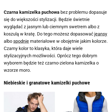
Czarna kamizelka puchowa
bez problemu dopasuje
się do większości stylizacji. Będzie świetnie
wyglądać z jasnym lub ciemnym swetrem albo z
koszulą w kratę. Do tego możesz dopasować
jeansy
albo
spodnie
materiałowe w obojętnie jakim kolorze.
Czarny kolor to klasyka, która daje wiele
stylizacyjnych możliwości. Oprócz tego dobrym
wyborem będzie też czarno-zielona kamizelka o
wzorze moro.
Niebieskie i granatowe kamizelki puchowe