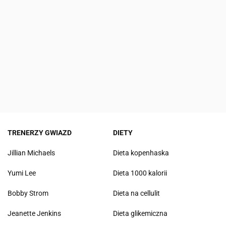
TRENERZY GWIAZD
DIETY
Jillian Michaels
Dieta kopenhaska
Yumi Lee
Dieta 1000 kalorii
Bobby Strom
Dieta na cellulit
Jeanette Jenkins
Dieta glikemiczna