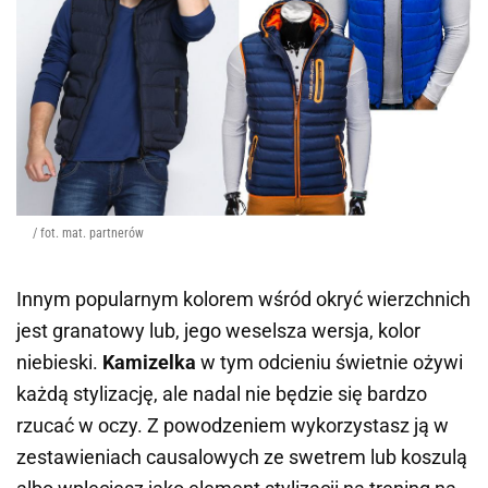
/ fot. mat. partnerów
Innym popularnym kolorem wśród okryć wierzchnich
jest granatowy lub, jego weselsza wersja, kolor
niebieski.
Kamizelka
w tym odcieniu świetnie ożywi
każdą stylizację, ale nadal nie będzie się bardzo
rzucać w oczy. Z powodzeniem wykorzystasz ją w
zestawieniach causalowych ze swetrem lub koszulą