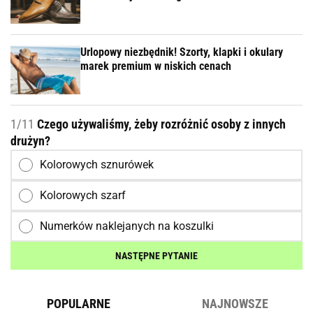
Urlopowy niezbędnik! Szorty, klapki i okulary
marek premium w niskich cenach
1/11
Czego używaliśmy, żeby rozróżnić osoby z innych
drużyn?
Kolorowych sznurówek
Kolorowych szarf
Numerków naklejanych na koszulki
NASTĘPNE PYTANIE
POPULARNE
NAJNOWSZE