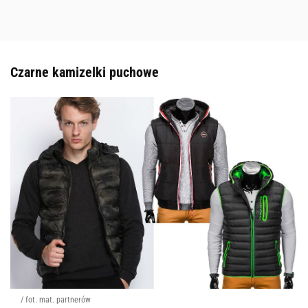
Czarne kamizelki puchowe
/ fot. mat. partnerów