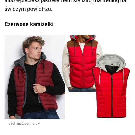
albo wpleciesz jako element stylizacji na trening na
świeżym powietrzu.
Czerwone kamizelki
/ fot. mat. partnerów