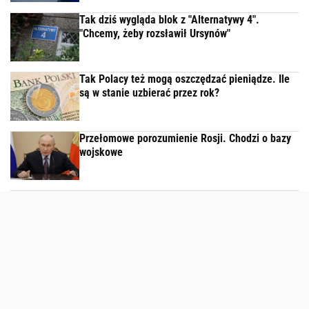
Tak dziś wygląda blok z "Alternatywy 4".
"Chcemy, żeby rozsławił Ursynów"
Tak Polacy też mogą oszczędzać pieniądze. Ile
są w stanie uzbierać przez rok?
Przełomowe porozumienie Rosji. Chodzi o bazy
wojskowe