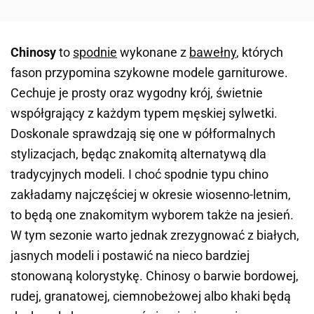
Chinosy
to
spodnie
wykonane z
bawełny
, których
fason przypomina szykowne modele garniturowe.
Cechuje je prosty oraz wygodny krój, świetnie
współgrający z każdym typem męskiej sylwetki.
Doskonale sprawdzają się one w półformalnych
stylizacjach, będąc znakomitą alternatywą dla
tradycyjnych modeli. I choć spodnie typu chino
zakładamy najczęściej w okresie wiosenno-letnim,
to będą one znakomitym wyborem także na jesień.
W tym sezonie warto jednak zrezygnować z białych,
jasnych modeli i postawić na nieco bardziej
stonowaną kolorystykę. Chinosy o barwie bordowej,
rudej, granatowej, ciemnobeżowej albo khaki będą