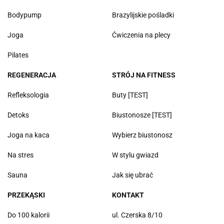
Bodypump
Brazylijskie pośladki
Joga
Ćwiczenia na plecy
Pilates
REGENERACJA
STRÓJ NA FITNESS
Refleksologia
Buty [TEST]
Detoks
Biustonosze [TEST]
Joga na kaca
Wybierz biustonosz
Na stres
W stylu gwiazd
Sauna
Jak się ubrać
PRZEKĄSKI
KONTAKT
Do 100 kalorii
ul. Czerska 8/10