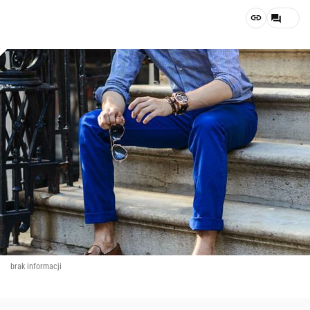
brak informacji