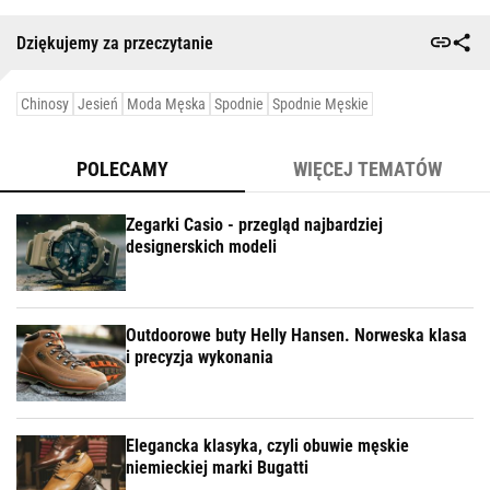
Dziękujemy za przeczytanie
Chinosy
Jesień
Moda Męska
Spodnie
Spodnie Męskie
POLECAMY
WIĘCEJ TEMATÓW
Zegarki Casio - przegląd najbardziej
designerskich modeli
Outdoorowe buty Helly Hansen. Norweska klasa
i precyzja wykonania
Elegancka klasyka, czyli obuwie męskie
niemieckiej marki Bugatti