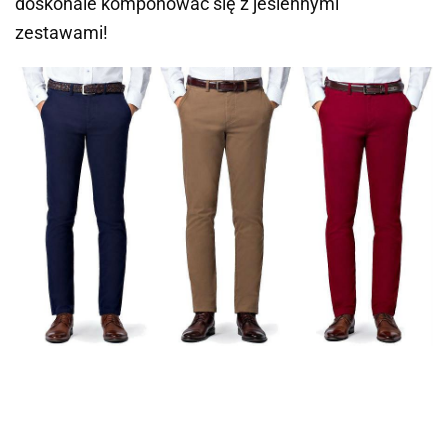
doskonale komponować się z jesiennymi
zestawami!