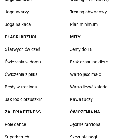
Joga twarzy
Trening obwodowy
Joga na kaca
Plan minimum
PŁASKI BRZUCH
MITY
5 łatwych ćwiczeń
Jemy do 18
Ćwiczenia w domu
Brak czasu na dietę
Ćwiczenia z piłką
Warto jeść mało
Błędy w treningu
Warto liczyć kalorie
Jak robić brzuszki?
Kawa tuczy
ZAJECIA FITNESS
ĆWICZENIA NA...
Pole dance
Jędrne ramiona
Superbrzuch
Szczupłe nogi