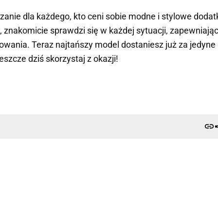
zanie dla każdego, kto ceni sobie modne i stylowe dodatk
, znakomicie sprawdzi się w każdej sytuacji, zapewniają
wania. Teraz najtańszy model dostaniesz już za jedyne
jeszcze dziś skorzystaj z okazji!