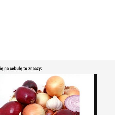
ię na cebulę to znaczy: