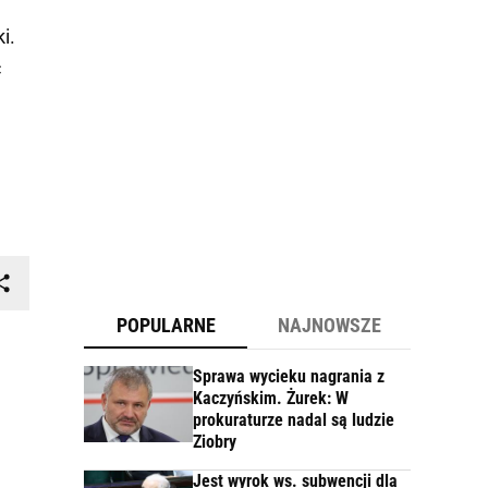
i.
c
POPULARNE
NAJNOWSZE
Sprawa wycieku nagrania z
Kaczyńskim. Żurek: W
prokuraturze nadal są ludzie
Ziobry
Jest wyrok ws. subwencji dla