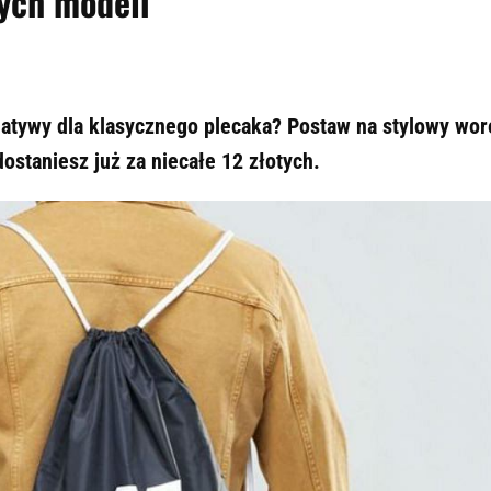
zych modeli
natywy dla klasycznego plecaka? Postaw na stylowy wor
ostaniesz już za niecałe 12 złotych.