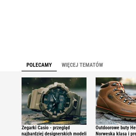
POLECAMY
WIĘCEJ TEMATÓW
Zegarki Casio - przegląd
Outdoorowe buty He
najbardziej designerskich modeli
Norweska klasa i pr