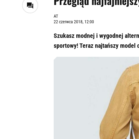
Przegląd najfajniejs
AT
22 czerwca 2018, 12:00
Szukasz modnej i wygodnej alter
sportowy! Teraz najtańszy model d