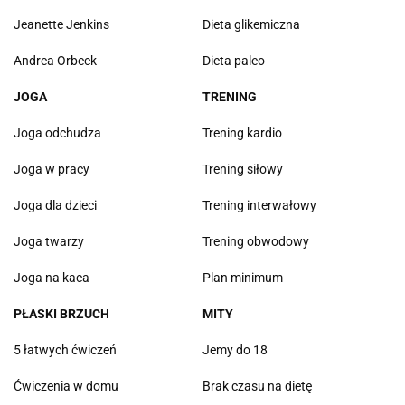
Jeanette Jenkins
Dieta glikemiczna
Andrea Orbeck
Dieta paleo
JOGA
TRENING
Joga odchudza
Trening kardio
Joga w pracy
Trening siłowy
Joga dla dzieci
Trening interwałowy
Joga twarzy
Trening obwodowy
Joga na kaca
Plan minimum
PŁASKI BRZUCH
MITY
5 łatwych ćwiczeń
Jemy do 18
Ćwiczenia w domu
Brak czasu na dietę