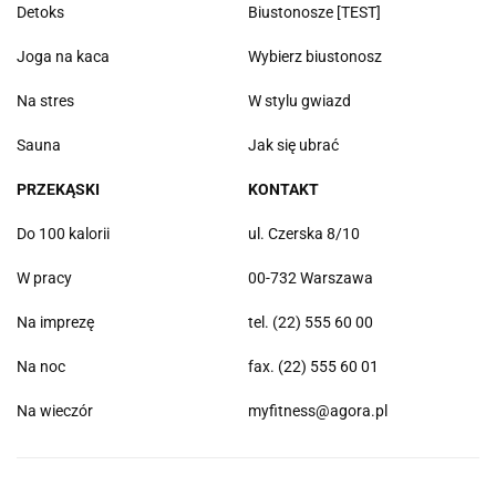
Detoks
Biustonosze [TEST]
Joga na kaca
Wybierz biustonosz
Na stres
W stylu gwiazd
Sauna
Jak się ubrać
PRZEKĄSKI
KONTAKT
Do 100 kalorii
ul. Czerska 8/10
W pracy
00-732 Warszawa
Na imprezę
tel. (22) 555 60 00
Na noc
fax. (22) 555 60 01
Na wieczór
myfitness@agora.pl