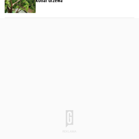
konar drzewa