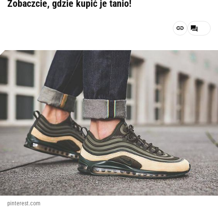
Zobaczcie, gdzie kupić je tanio!
pinterest.com