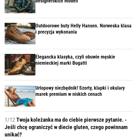
designerskich modeli
Outdoorowe buty Helly Hansen. Norweska klasa
i precyzja wykonania
Elegancka klasyka, czyli obuwie męskie
niemieckiej marki Bugatti
Urlopowy niezbędnik! Szorty, klapki i okulary
marek premium w niskich cenach
1/12
Twoja koleżanka ma do ciebie pierwsze pytanie. -
Jeśli chcę ograniczyć w diecie gluten, czego powinnam
unikać?