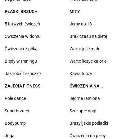
PŁASKI BRZUCH
MITY
5 łatwych ćwiczeń
Jemy do 18
Ćwiczenia w domu
Brak czasu na dietę
Ćwiczenia z piłką
Warto jeść mało
Błędy w treningu
Warto liczyć kalorie
Jak robić brzuszki?
Kawa tuczy
ZAJECIA FITNESS
ĆWICZENIA NA...
Pole dance
Jędrne ramiona
Superbrzuch
Szczupłe nogi
Bodypump
Brazylijskie pośladki
Joga
Ćwiczenia na plecy