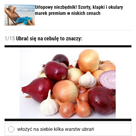
Urlopowy niezbędnik! Szorty, klapki i okulary
marek premium w niskich cenach
1/15
Ubrać się na cebulę to znaczy:
włożyć na siebie kilka warstw ubrań