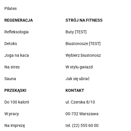
Pilates
REGENERACJA
STRÓJ NA FITNESS
Refleksologia
Buty [TEST]
Detoks
Biustonosze [TEST]
Joga na kaca
Wybierz biustonosz
Na stres
W stylu gwiazd
Sauna
Jak się ubrać
PRZEKĄSKI
KONTAKT
Do 100 kalorii
ul. Czerska 8/10
W pracy
00-732 Warszawa
Na imprezę
tel. (22) 555 60 00