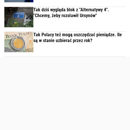
Tak dziś wygląda blok z "Alternatywy 4".
"Chcemy, żeby rozsławił Ursynów"
Tak Polacy też mogą oszczędzać pieniądze. Ile
są w stanie uzbierać przez rok?