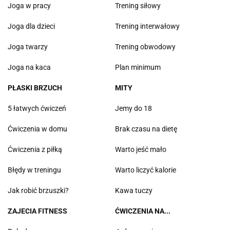
Joga w pracy
Trening siłowy
Joga dla dzieci
Trening interwałowy
Joga twarzy
Trening obwodowy
Joga na kaca
Plan minimum
PŁASKI BRZUCH
MITY
5 łatwych ćwiczeń
Jemy do 18
Ćwiczenia w domu
Brak czasu na dietę
Ćwiczenia z piłką
Warto jeść mało
Błędy w treningu
Warto liczyć kalorie
Jak robić brzuszki?
Kawa tuczy
ZAJECIA FITNESS
ĆWICZENIA NA...