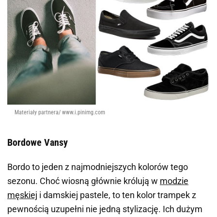
Materiały partnera/ www.i.pinimg.com
Bordowe Vansy
Bordo to jeden z najmodniejszych kolorów tego
sezonu. Choć wiosną głównie królują w
modzie
męskiej
i damskiej pastele, to ten kolor trampek z
pewnością uzupełni nie jedną stylizację. Ich dużym