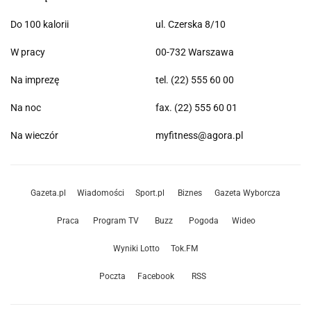
Do 100 kalorii
ul. Czerska 8/10
W pracy
00-732 Warszawa
Na imprezę
tel. (22) 555 60 00
Na noc
fax. (22) 555 60 01
Na wieczór
myfitness@agora.pl
Gazeta.pl
Wiadomości
Sport.pl
Biznes
Gazeta Wyborcza
Praca
Program TV
Buzz
Pogoda
Wideo
Wyniki Lotto
Tok.FM
Poczta
Facebook
RSS