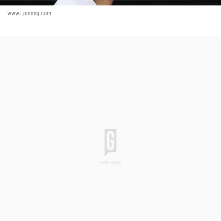
www.i.pinimg.com