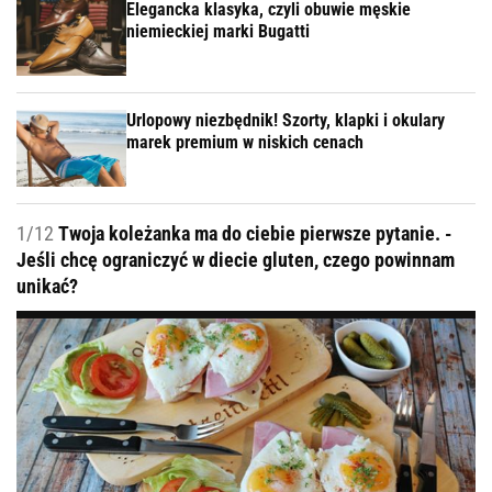
Elegancka klasyka, czyli obuwie męskie
niemieckiej marki Bugatti
Urlopowy niezbędnik! Szorty, klapki i okulary
marek premium w niskich cenach
1/12
Twoja koleżanka ma do ciebie pierwsze pytanie. -
Jeśli chcę ograniczyć w diecie gluten, czego powinnam
unikać?