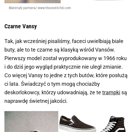
Materiały partnera/ www.theunstitchd.com
Czarne Vansy
Tak, jak wcześniej pisaliśmy, faceci uwielbiają białe
buty, ale to te czarne są klasyką wśród Vansów.
Pierwszy model został wyprodukowany w 1966 roku
i do dziś jego wygląd praktycznie nie uległ zmianie.
Co więcej Vansy to jedne z tych butów, które posłużą
ci lata. Świadczyć o tym mogą chociażby
deskorlokowcy, którzy udowadniają, że te
trampki
są
naprawdę świetnej jakości.