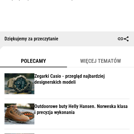
Dziękujemy za przeczytanie
POLECAMY
WIĘCEJ TEMATÓW
Zegarki Casio - przegląd najbardziej
designerskich modeli
Outdoorowe buty Helly Hansen. Norweska klasa
i precyzja wykonania