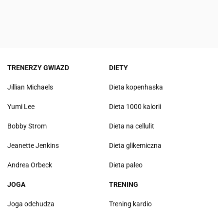
TRENERZY GWIAZD
DIETY
Jillian Michaels
Dieta kopenhaska
Yumi Lee
Dieta 1000 kalorii
Bobby Strom
Dieta na cellulit
Jeanette Jenkins
Dieta glikemiczna
Andrea Orbeck
Dieta paleo
JOGA
TRENING
Joga odchudza
Trening kardio