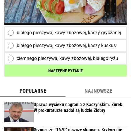
białego pieczywa, kawy zbożowej, kaszy gryczanej
białego pieczywa, kawy zbożowej, kaszy kuskus
ciemnego pieczywa, kawy zbożowej, białego ryżu
NASTĘPNE PYTANIE
POPULARNE
NAJNOWSZE
Sprawa wycieku nagrania z Kaczyńskim. Żurek:
W prokuraturze nadal są ludzie Ziobry
Grzmią, że "1670" niszczy skansen. Krytycy nie