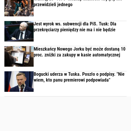
przewidzieli jednego
Jest wyrok ws. subwencji dla PiS. Tusk: Dla
przekręciarzy pieniędzy nie ma i nie będzie
Mieszkańcy Nowego Jorku być może dostaną 10
proc. zniżki za zakupy w kasie automatycznej
Bogucki uderza w Tuska. Poszło o podpisy. "Nie
wiem, kto panu premierowi podpowiada"