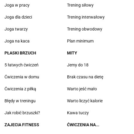
Joga w pracy
Trening siłowy
Joga dla dzieci
Trening interwałowy
Joga twarzy
Trening obwodowy
Joga na kaca
Plan minimum
PŁASKI BRZUCH
MITY
5 łatwych ćwiczeń
Jemy do 18
Ćwiczenia w domu
Brak czasu na dietę
Ćwiczenia z piłką
Warto jeść mało
Błędy w treningu
Warto liczyć kalorie
Jak robić brzuszki?
Kawa tuczy
ZAJECIA FITNESS
ĆWICZENIA NA...