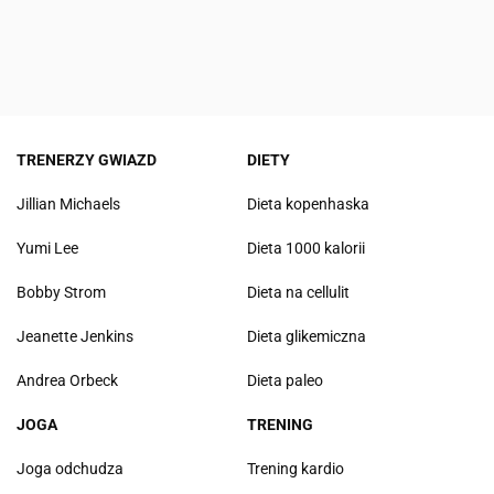
TRENERZY GWIAZD
DIETY
Jillian Michaels
Dieta kopenhaska
Yumi Lee
Dieta 1000 kalorii
Bobby Strom
Dieta na cellulit
Jeanette Jenkins
Dieta glikemiczna
Andrea Orbeck
Dieta paleo
JOGA
TRENING
Joga odchudza
Trening kardio