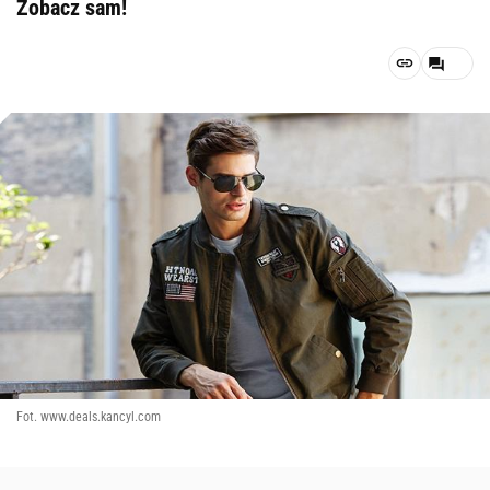
Zobacz sam!
Fot. www.deals.kancyl.com