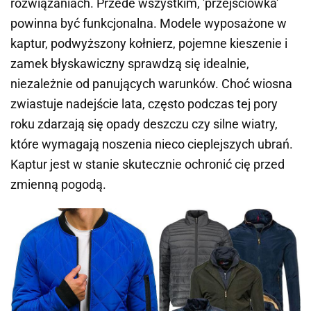
rozwiązaniach. Przede wszystkim, 'przejściówka'
powinna być funkcjonalna. Modele wyposażone w
kaptur, podwyższony kołnierz, pojemne kieszenie i
zamek błyskawiczny sprawdzą się idealnie,
niezależnie od panujących warunków. Choć wiosna
zwiastuje nadejście lata, często podczas tej pory
roku zdarzają się opady deszczu czy silne wiatry,
które wymagają noszenia nieco cieplejszych ubrań.
Kaptur jest w stanie skutecznie ochronić cię przed
zmienną pogodą.