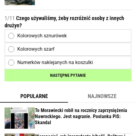
1/11
Czego używaliśmy, żeby rozróżnić osoby z innych
drużyn?
Kolorowych sznurówek
Kolorowych szarf
Numerków naklejanych na koszulki
NASTĘPNE PYTANIE
POPULARNE
NAJNOWSZE
To Morawiecki robił na rocznicy zaprzysiężenia
Nawrockiego. Jest nagranie. Posłanka PiS:
Skandal