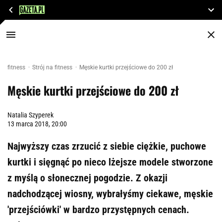
fitness
Strój na fitness
Męskie kurtki przejściowe do 200 zł
Męskie kurtki przejściowe do 200 zł
Natalia Szyperek
13 marca 2018, 20:00
Najwyższy czas zrzucić z siebie ciężkie, puchowe
kurtki i sięgnąć po nieco lżejsze modele stworzone
z myślą o słonecznej pogodzie. Z okazji
nadchodzącej wiosny, wybrałyśmy ciekawe, męskie
'przejściówki' w bardzo przystępnych cenach.