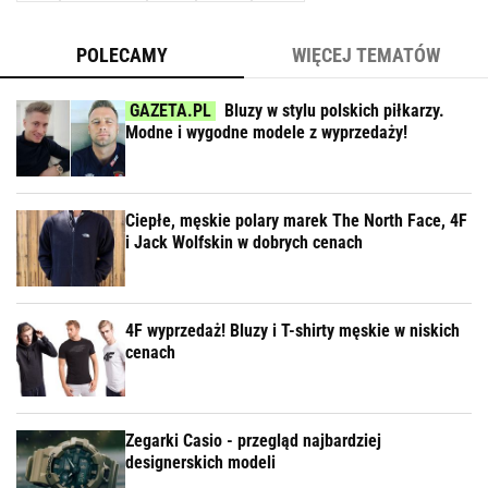
POLECAMY
WIĘCEJ TEMATÓW
Bluzy w stylu polskich piłkarzy.
Modne i wygodne modele z wyprzedaży!
Ciepłe, męskie polary marek The North Face, 4F
i Jack Wolfskin w dobrych cenach
4F wyprzedaż! Bluzy i T-shirty męskie w niskich
cenach
Zegarki Casio - przegląd najbardziej
designerskich modeli