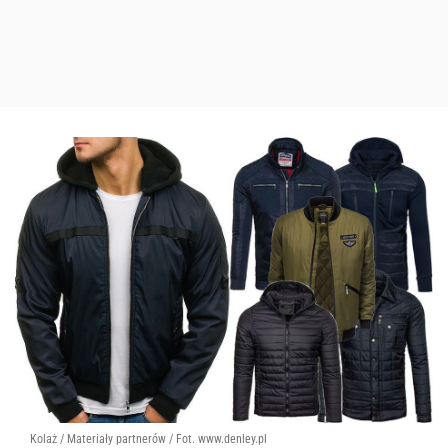
Kolaż / Materiały partnerów / Fot. www.denley.pl