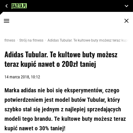
fitness
Strój na fitness
Adidas Tubular. Te kultowe buty możesz teraz kupić n
Adidas Tubular. Te kultowe buty możesz
teraz kupić nawet o 200zł taniej
14 marca 2018, 10:12
Marka adidas nie boi się eksperymentów, czego
potwierdzeniem jest model butów Tubular, który
szybko stał się jednym z najlepiej sprzedających
modeli tego brandu. Te kultowe buty możesz teraz
kupić nawet o 30% taniej!