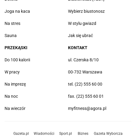
Joga na kaca
Wybierz biustonosz
Na stres
W stylu gwiazd
Sauna
Jak się ubrać
PRZEKĄSKI
KONTAKT
Do 100 kalorii
ul. Czerska 8/10
W pracy
00-732 Warszawa
Na imprezę
tel. (22) 555 60 00
Na noc
fax. (22) 555 60 01
Na wieczór
myfitness@agora.pl
Gazeta.pl
Wiadomości
Sport.pl
Biznes
Gazeta Wyborcza