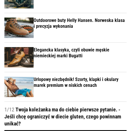
Outdoorowe buty Helly Hansen. Norweska klasa
i precyzja wykonania
Elegancka klasyka, czyli obuwie męskie
niemieckiej marki Bugatti
Urlopowy niezbędnik! Szorty, klapki i okulary
marek premium w niskich cenach
1/12
Twoja koleżanka ma do ciebie pierwsze pytanie. -
Jeśli chcę ograniczyć w diecie gluten, czego powinnam
unikać?