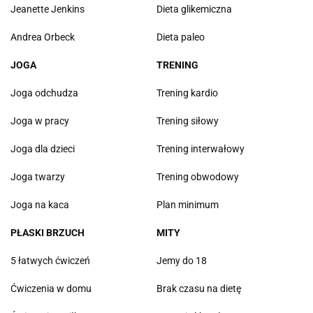
Jeanette Jenkins
Dieta glikemiczna
Andrea Orbeck
Dieta paleo
JOGA
TRENING
Joga odchudza
Trening kardio
Joga w pracy
Trening siłowy
Joga dla dzieci
Trening interwałowy
Joga twarzy
Trening obwodowy
Joga na kaca
Plan minimum
PŁASKI BRZUCH
MITY
5 łatwych ćwiczeń
Jemy do 18
Ćwiczenia w domu
Brak czasu na dietę