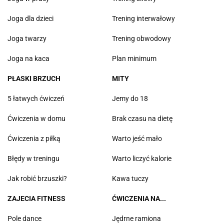
Joga dla dzieci
Trening interwałowy
Joga twarzy
Trening obwodowy
Joga na kaca
Plan minimum
PŁASKI BRZUCH
MITY
5 łatwych ćwiczeń
Jemy do 18
Ćwiczenia w domu
Brak czasu na dietę
Ćwiczenia z piłką
Warto jeść mało
Błędy w treningu
Warto liczyć kalorie
Jak robić brzuszki?
Kawa tuczy
ZAJECIA FITNESS
ĆWICZENIA NA...
Pole dance
Jędrne ramiona