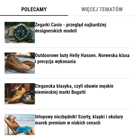
POLECAMY
WIĘCEJ TEMATÓW
Zegarki Casio - przegląd najbardziej
designerskich modeli
Outdoorowe buty Helly Hansen. Norweska klasa
i precyzja wykonania
Elegancka klasyka, czyli obuwie męskie
niemieckiej marki Bugatti
Urlopowy niezbędnik! Szorty, klapki i okulary
marek premium w niskich cenach