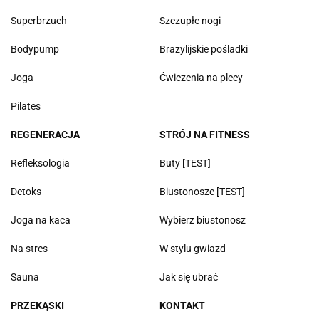
Superbrzuch
Szczupłe nogi
Bodypump
Brazylijskie pośladki
Joga
Ćwiczenia na plecy
Pilates
REGENERACJA
STRÓJ NA FITNESS
Refleksologia
Buty [TEST]
Detoks
Biustonosze [TEST]
Joga na kaca
Wybierz biustonosz
Na stres
W stylu gwiazd
Sauna
Jak się ubrać
PRZEKĄSKI
KONTAKT