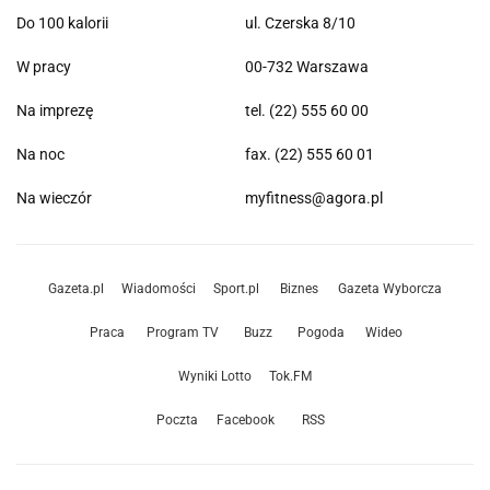
Do 100 kalorii
ul. Czerska 8/10
W pracy
00-732 Warszawa
Na imprezę
tel. (22) 555 60 00
Na noc
fax. (22) 555 60 01
Na wieczór
myfitness@agora.pl
Gazeta.pl
Wiadomości
Sport.pl
Biznes
Gazeta Wyborcza
Praca
Program TV
Buzz
Pogoda
Wideo
Wyniki Lotto
Tok.FM
Poczta
Facebook
RSS