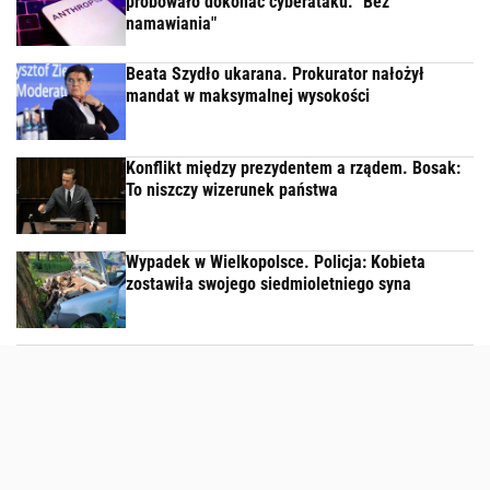
próbowało dokonać cyberataku. "Bez
namawiania"
Beata Szydło ukarana. Prokurator nałożył
mandat w maksymalnej wysokości
Konflikt między prezydentem a rządem. Bosak:
To niszczy wizerunek państwa
Wypadek w Wielkopolsce. Policja: Kobieta
zostawiła swojego siedmioletniego syna