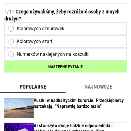
1/11
Czego używaliśmy, żeby rozróżnić osoby z innych
drużyn?
Kolorowych sznurówek
Kolorowych szarf
Numerków naklejanych na koszulki
NASTĘPNE PYTANIE
POPULARNE
NAJNOWSZE
Pustki w nadbałtyckim kurorcie. Przedsiębiorcy
narzekają. "Naprawdę bardzo mało"
AI stworzyło swoje ludzkie odpowiedniki i