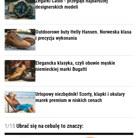
Zegarki Casio - przegląd najbardziej
designerskich modeli
Outdoorowe buty Helly Hansen. Norweska klasa
i precyzja wykonania
Elegancka klasyka, czyli obuwie męskie
niemieckiej marki Bugatti
Urlopowy niezbędnik! Szorty, klapki i okulary
marek premium w niskich cenach
1/15
Ubrać się na cebulę to znaczy: