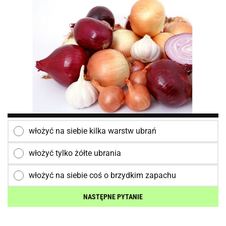
włożyć na siebie kilka warstw ubrań
włożyć tylko żółte ubrania
włożyć na siebie coś o brzydkim zapachu
NASTĘPNE PYTANIE