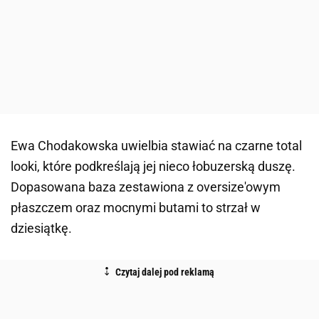
Ewa Chodakowska uwielbia stawiać na czarne total
looki, które podkreślają jej nieco łobuzerską duszę.
Dopasowana baza zestawiona z oversize'owym
płaszczem oraz mocnymi butami to strzał w
dziesiątkę.