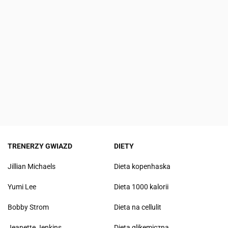
TRENERZY GWIAZD
DIETY
Jillian Michaels
Dieta kopenhaska
Yumi Lee
Dieta 1000 kalorii
Bobby Strom
Dieta na cellulit
Jeanette Jenkins
Dieta glikemiczna