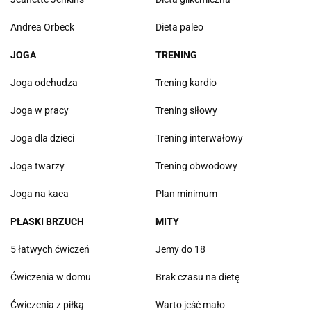
Andrea Orbeck
Dieta paleo
JOGA
TRENING
Joga odchudza
Trening kardio
Joga w pracy
Trening siłowy
Joga dla dzieci
Trening interwałowy
Joga twarzy
Trening obwodowy
Joga na kaca
Plan minimum
PŁASKI BRZUCH
MITY
5 łatwych ćwiczeń
Jemy do 18
Ćwiczenia w domu
Brak czasu na dietę
Ćwiczenia z piłką
Warto jeść mało