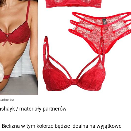
 partnerów
nashayk / materiały partnerów
 Bielizna w tym kolorze będzie idealna na wyjątkowe