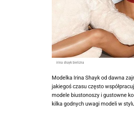
irina shayk bielizna
Modelka Irina Shayk od dawna zaj
jakiegoś czasu często współpracu
modele biustonoszy i gustowne kom
kilka godnych uwagi modeli w stylu