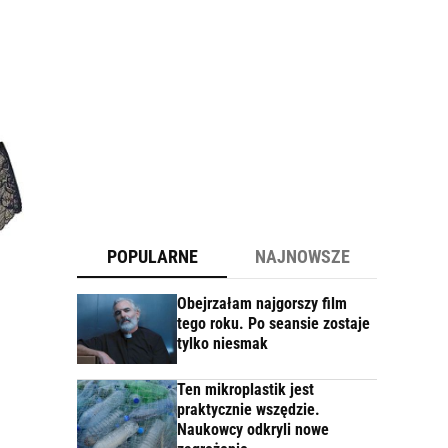
POPULARNE
NAJNOWSZE
Obejrzałam najgorszy film
tego roku. Po seansie zostaje
tylko niesmak
Ten mikroplastik jest
praktycznie wszędzie.
Naukowcy odkryli nowe