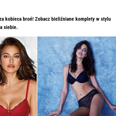
za kobieca broń! Zobacz bieliźniane komplety w stylu
a siebie.