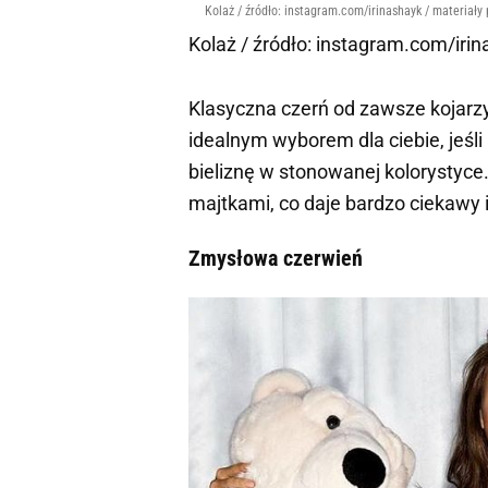
Kolaż / źródło: instagram.com/irinashayk / materiały
Kolaż / źródło: instagram.com/iri
Klasyczna czerń od zawsze kojarzy
idealnym wyborem dla ciebie, jeśli 
bieliznę w stonowanej kolorystyce
majtkami, co daje bardzo ciekawy i
Zmysłowa czerwień