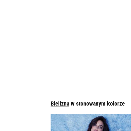
Bielizna
w stonowanym kolorze