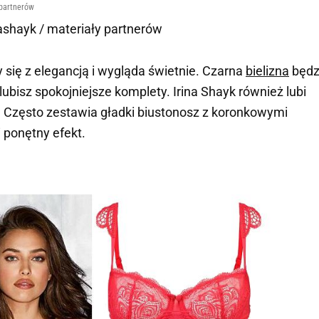
 partnerów
nashayk / materiały partnerów
 się z elegancją i wygląda świetnie. Czarna
bielizna
będz
lubisz spokojniejsze komplety. Irina Shayk również lubi
. Często zestawia gładki biustonosz z koronkowymi
 ponętny efekt.