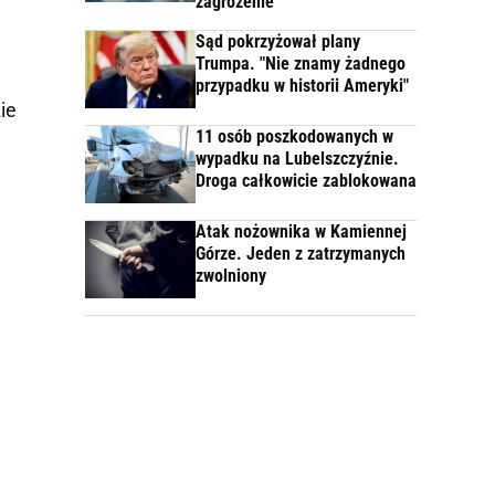
zagrożenie
Sąd pokrzyżował plany
Trumpa. "Nie znamy żadnego
przypadku w historii Ameryki"
ie
11 osób poszkodowanych w
wypadku na Lubelszczyźnie.
Droga całkowicie zablokowana
Atak nożownika w Kamiennej
Górze. Jeden z zatrzymanych
zwolniony