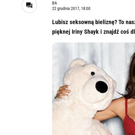
BA
22 grudnia 2017, 18:00
Lubisz seksowną bieliznę? To nas
pięknej Iriny Shayk i znajdź coś dl