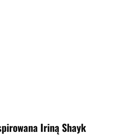
spirowana Iriną Shayk