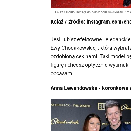
Kolaż / źródło: instagram.com/chodakowskaewa / ma
Kolaż / źródło: instagram.com/c
Jeśli lubisz efektowne i eleganckie
Ewy Chodakowskiej , która wybrał
ozdobioną cekinami. Taki model będ
figurę i chcesz optycznie wysmukl
obcasami.
Anna Lewandowska - koronkowa 