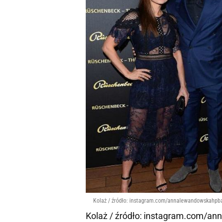
Kolaż / źródło: instagram.com/annalewandowskahpba
Kolaż / źródło: instagram.com/a