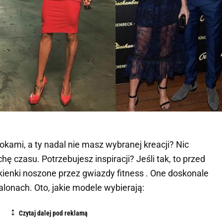
rokami, a ty nadal nie masz wybranej kreacji? Nic
hę czasu. Potrzebujesz inspiracji? Jeśli tak, to przed
kienki noszone przez gwiazdy fitness . One doskonale
alonach. Oto, jakie modele wybierają: