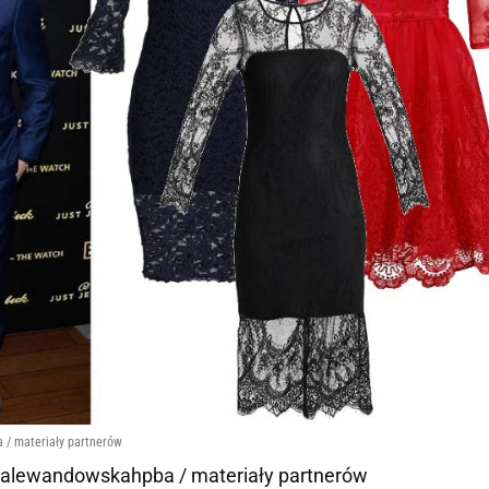
 / materiały partnerów
nnalewandowskahpba / materiały partnerów