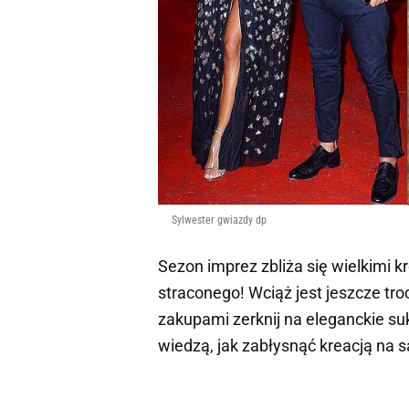
Sylwester gwiazdy dp
Sezon imprez zbliża się wielkimi k
straconego! Wciąż jest jeszcze troc
zakupami zerknij na eleganckie su
wiedzą, jak zabłysnąć kreacją na s