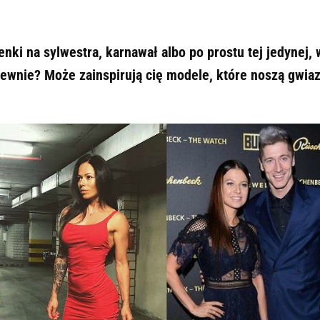
nki na sylwestra, karnawał albo po prostu tej jedynej, 
pewnie? Może zainspirują cię modele, które noszą gwia