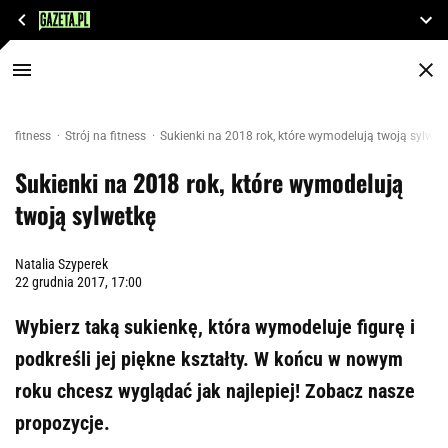
fitness
Strój na fitness
Sukienki na 2018 rok, które wymodelują twoją sylwet
Sukienki na 2018 rok, które wymodelują
twoją sylwetkę
Natalia Szyperek
22 grudnia 2017, 17:00
Wybierz taką sukienkę, która wymodeluje figurę i
podkreśli jej piękne kształty. W końcu w nowym
roku chcesz wyglądać jak najlepiej! Zobacz nasze
propozycje.