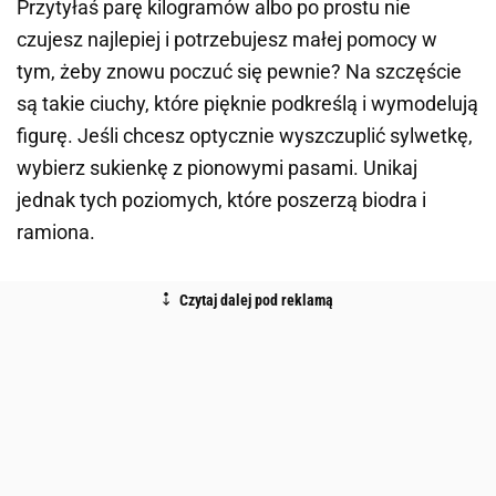
Przytyłaś parę kilogramów albo po prostu nie
czujesz najlepiej i potrzebujesz małej pomocy w
tym, żeby znowu poczuć się pewnie? Na szczęście
są takie ciuchy, które pięknie podkreślą i wymodelują
figurę. Jeśli chcesz optycznie wyszczuplić sylwetkę,
wybierz sukienkę z pionowymi pasami. Unikaj
jednak tych poziomych, które poszerzą biodra i
ramiona.