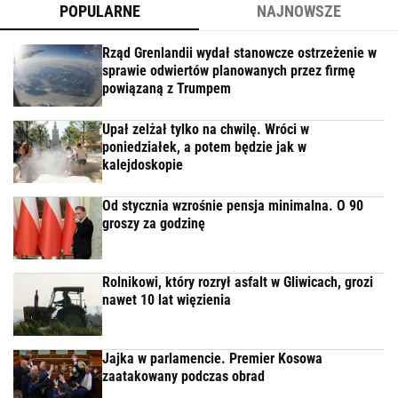
POPULARNE
NAJNOWSZE
Rząd Grenlandii wydał stanowcze ostrzeżenie w
sprawie odwiertów planowanych przez firmę
powiązaną z Trumpem
Upał zelżał tylko na chwilę. Wróci w
poniedziałek, a potem będzie jak w
kalejdoskopie
Od stycznia wzrośnie pensja minimalna. O 90
groszy za godzinę
Rolnikowi, który rozrył asfalt w Gliwicach, grozi
nawet 10 lat więzienia
Jajka w parlamencie. Premier Kosowa
zaatakowany podczas obrad