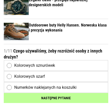
designerskich modeli
Outdoorowe buty Helly Hansen. Norweska klasa
i precyzja wykonania
1/11
Czego używaliśmy, żeby rozróżnić osoby z innych
drużyn?
Kolorowych sznurówek
Kolorowych szarf
Numerków naklejanych na koszulki
NASTĘPNE PYTANIE