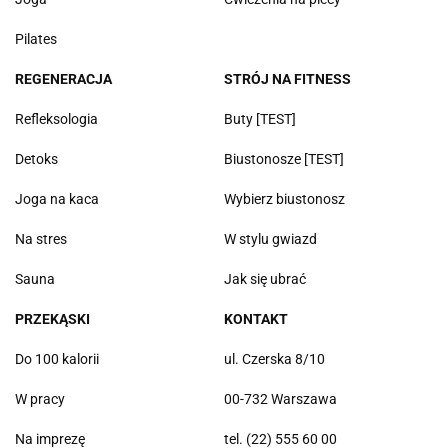
Pilates
REGENERACJA
STRÓJ NA FITNESS
Refleksologia
Buty [TEST]
Detoks
Biustonosze [TEST]
Joga na kaca
Wybierz biustonosz
Na stres
W stylu gwiazd
Sauna
Jak się ubrać
PRZEKĄSKI
KONTAKT
Do 100 kalorii
ul. Czerska 8/10
W pracy
00-732 Warszawa
Na imprezę
tel. (22) 555 60 00