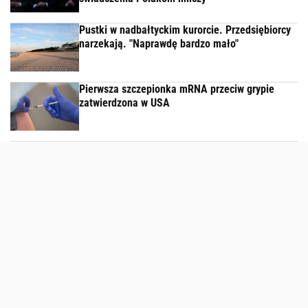
Pustki w nadbałtyckim kurorcie. Przedsiębiorcy
narzekają. "Naprawdę bardzo mało"
Pierwsza szczepionka mRNA przeciw grypie
zatwierdzona w USA