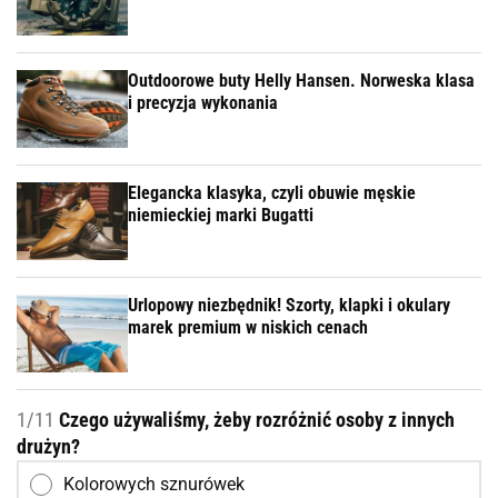
Outdoorowe buty Helly Hansen. Norweska klasa
i precyzja wykonania
Elegancka klasyka, czyli obuwie męskie
niemieckiej marki Bugatti
Urlopowy niezbędnik! Szorty, klapki i okulary
marek premium w niskich cenach
1/11
Czego używaliśmy, żeby rozróżnić osoby z innych
drużyn?
Kolorowych sznurówek