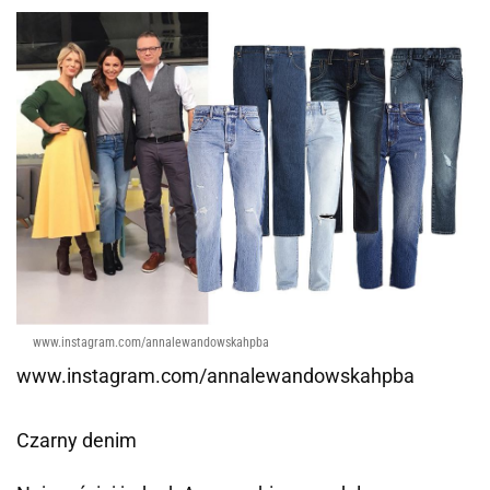
www.instagram.com/annalewandowskahpba
www.instagram.com/annalewandowskahpba
Czarny denim