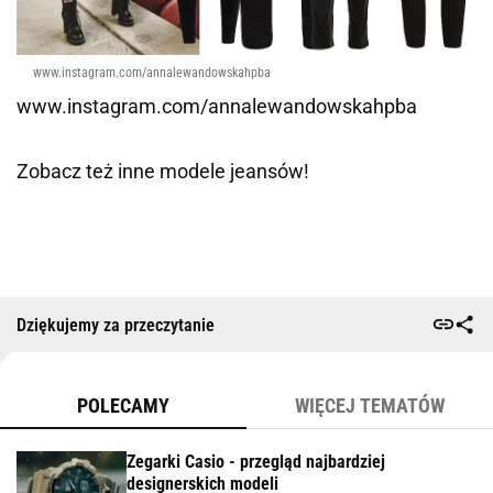
www.instagram.com/annalewandowskahpba
www.instagram.com/annalewandowskahpba
Zobacz też inne modele jeansów!
Dziękujemy za przeczytanie
POLECAMY
WIĘCEJ TEMATÓW
Zegarki Casio - przegląd najbardziej
designerskich modeli