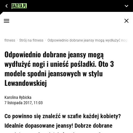
fitness
Strój na fitness
Odpowiednio dobrane jeansy mogą wydłużyć nogi i u
Odpowiednio dobrane jeansy mogą
wydłużyć nogi i unieść pośladki. Oto 3
modele spodni jeansowych w stylu
Lewandowskiej
Karolina Rybicka
7 listopada 2017, 11:03
Co powinno się znaleźć w szafie każdej kobiety?
Idealnie dopasowane jeansy! Dobrze dobrane