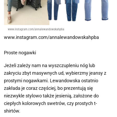
www.instagram.com/annalewandowskahpba
www.instagram.com/annalewandowskahpba
Proste nogawki
Jeżeli zależy nam na wyszczupleniu nóg lub
zakryciu zbyt masywnych ud, wybierzmy jeansy z
prostymi nogawkami. Lewandowska ostatnio
zakłada je coraz częściej, bo prezentują się
niezwykle stylowo także jesienią, założone do
ciepłych kolorowych swetrów, czy prostych t-
shirtów.