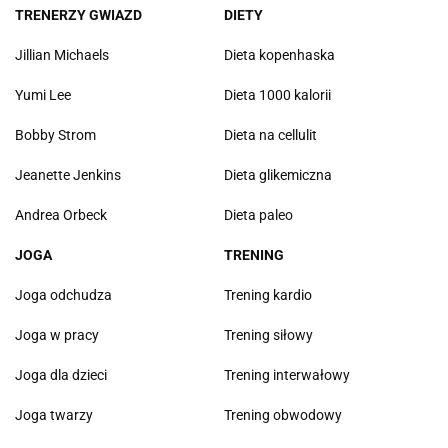
TRENERZY GWIAZD
DIETY
Jillian Michaels
Dieta kopenhaska
Yumi Lee
Dieta 1000 kalorii
Bobby Strom
Dieta na cellulit
Jeanette Jenkins
Dieta glikemiczna
Andrea Orbeck
Dieta paleo
JOGA
TRENING
Joga odchudza
Trening kardio
Joga w pracy
Trening siłowy
Joga dla dzieci
Trening interwałowy
Joga twarzy
Trening obwodowy