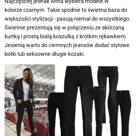
Najczęściej jednak Anna wybiera modele w
kolorze czarnym. Takie spodnie to świetna baza do
większości stylizacji - pasują niemal do wszystkiego.
Świetnie prezentują się w połączeniu ze skórzaną
kurtką i prostą białą koszulką z krótkim rękawkiem.
Jesienią warto do ciemnych jeansów dodać stylowe
botki lub seksowne długie kozaki.