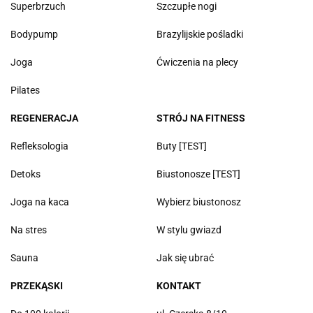
Superbrzuch
Szczupłe nogi
Bodypump
Brazylijskie pośladki
Joga
Ćwiczenia na plecy
Pilates
REGENERACJA
STRÓJ NA FITNESS
Refleksologia
Buty [TEST]
Detoks
Biustonosze [TEST]
Joga na kaca
Wybierz biustonosz
Na stres
W stylu gwiazd
Sauna
Jak się ubrać
PRZEKĄSKI
KONTAKT