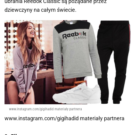
ubrania Reebok Classic są pożądane przez
dziewczyny na całym świecie.
www.instagram.com/gigihadid materiały partnera
www.instagram.com/gigihadid materiały partnera