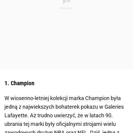
1. Champion
W wiosenno-letniej kolekcji marka Champion była
jedną z najwiekszych bohaterek pokazu w Galeries
Lafayette. Aż trudno uwierzyć, że w latach 90.
ubrania tej marki były oficjalnymi strojami wielu
zawodowych drużyn NBA oraz NFL. Dziś, jedną z