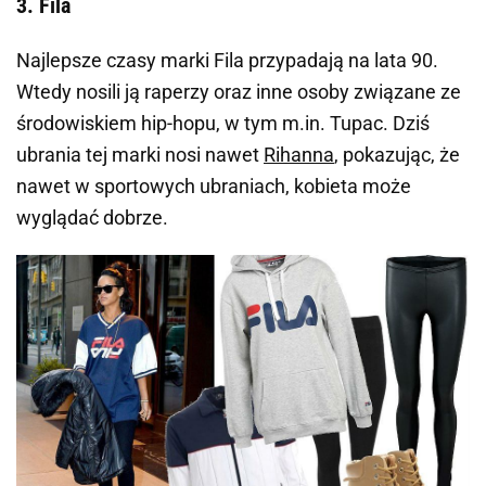
3. Fila
Najlepsze czasy marki Fila przypadają na lata 90.
Wtedy nosili ją raperzy oraz inne osoby związane ze
środowiskiem hip-hopu, w tym m.in. Tupac. Dziś
ubrania tej marki nosi nawet
Rihanna
, pokazując, że
nawet w sportowych ubraniach, kobieta może
wyglądać dobrze.