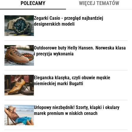
POLECAMY
WIĘCEJ TEMATÓW
Zegarki Casio - przegląd najbardziej
designerskich modeli
Outdoorowe buty Helly Hansen. Norweska klasa
i precyzja wykonania
Elegancka klasyka, czyli obuwie męskie
niemieckiej marki Bugatti
Urlopowy niezbędnik! Szorty, klapki i okulary
marek premium w niskich cenach