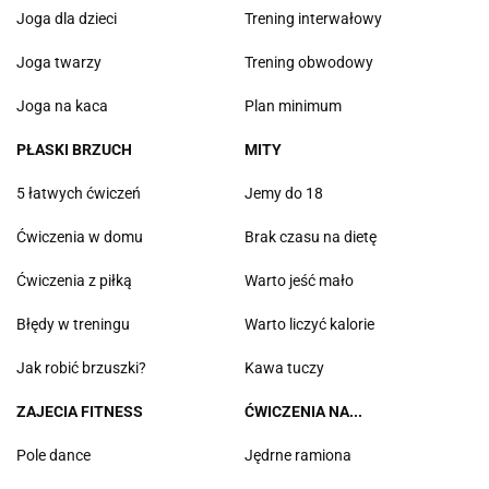
Joga dla dzieci
Trening interwałowy
Joga twarzy
Trening obwodowy
Joga na kaca
Plan minimum
PŁASKI BRZUCH
MITY
5 łatwych ćwiczeń
Jemy do 18
Ćwiczenia w domu
Brak czasu na dietę
Ćwiczenia z piłką
Warto jeść mało
Błędy w treningu
Warto liczyć kalorie
Jak robić brzuszki?
Kawa tuczy
ZAJECIA FITNESS
ĆWICZENIA NA...
Pole dance
Jędrne ramiona