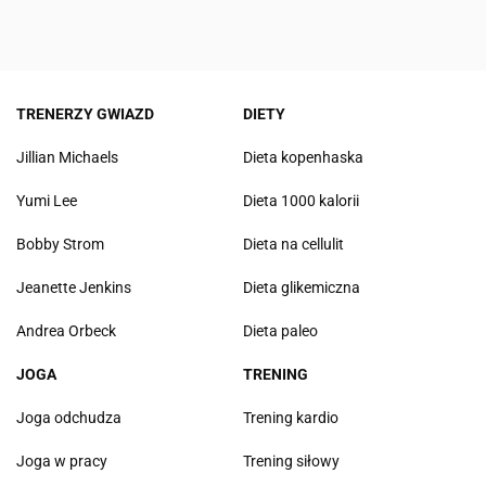
TRENERZY GWIAZD
DIETY
Jillian Michaels
Dieta kopenhaska
Yumi Lee
Dieta 1000 kalorii
Bobby Strom
Dieta na cellulit
Jeanette Jenkins
Dieta glikemiczna
Andrea Orbeck
Dieta paleo
JOGA
TRENING
Joga odchudza
Trening kardio
Joga w pracy
Trening siłowy