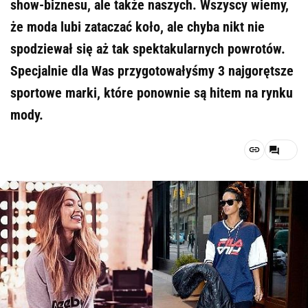
show-biznesu, ale także naszych. Wszyscy wiemy,
że moda lubi zataczać koło, ale chyba nikt nie
spodziewał się aż tak spektakularnych powrotów.
Specjalnie dla Was przygotowałyśmy 3 najgorętsze
sportowe marki, które ponownie są hitem na rynku
mody.