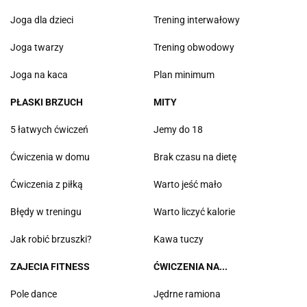
Joga dla dzieci
Trening interwałowy
Joga twarzy
Trening obwodowy
Joga na kaca
Plan minimum
PŁASKI BRZUCH
MITY
5 łatwych ćwiczeń
Jemy do 18
Ćwiczenia w domu
Brak czasu na dietę
Ćwiczenia z piłką
Warto jeść mało
Błędy w treningu
Warto liczyć kalorie
Jak robić brzuszki?
Kawa tuczy
ZAJECIA FITNESS
ĆWICZENIA NA...
Pole dance
Jędrne ramiona