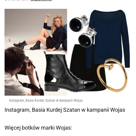
Instagram, Basia Kurdej Szatan w kampanii Wojas
Instagram, Basia Kurdej Szatan w kampanii Wojas
Więcej botków marki Wojas: