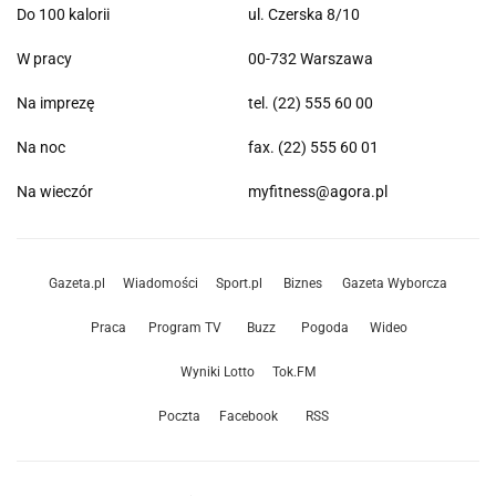
Do 100 kalorii
ul. Czerska 8/10
W pracy
00-732 Warszawa
Na imprezę
tel. (22) 555 60 00
Na noc
fax. (22) 555 60 01
Na wieczór
myfitness@agora.pl
Gazeta.pl
Wiadomości
Sport.pl
Biznes
Gazeta Wyborcza
Praca
Program TV
Buzz
Pogoda
Wideo
Wyniki Lotto
Tok.FM
Poczta
Facebook
RSS