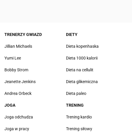
TRENERZY GWIAZD
DIETY
Jillian Michaels
Dieta kopenhaska
Yumi Lee
Dieta 1000 kalorii
Bobby Strom
Dieta na cellulit
Jeanette Jenkins
Dieta glikemiczna
Andrea Orbeck
Dieta paleo
JOGA
TRENING
Joga odchudza
Trening kardio
Joga w pracy
Trening siłowy