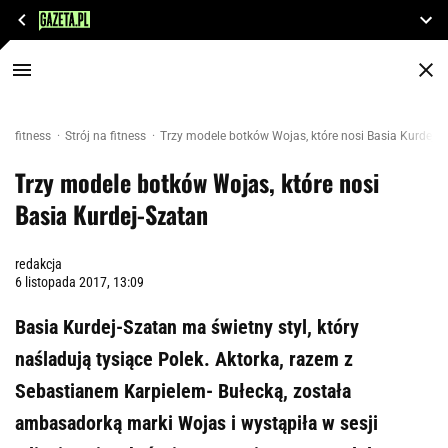
fitness
Strój na fitness
Trzy modele botków Wojas, które nosi Basia Kurdej-S
Trzy modele botków Wojas, które nosi
Basia Kurdej-Szatan
redakcja
6 listopada 2017, 13:09
Basia Kurdej-Szatan ma świetny styl, który
naśladują tysiące Polek. Aktorka, razem z
Sebastianem Karpielem- Bułecką, została
ambasadorką marki Wojas i wystąpiła w sesji