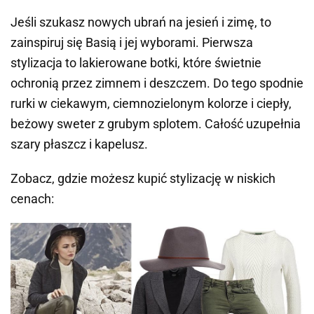
Jeśli szukasz nowych ubrań na jesień i zimę, to
zainspiruj się Basią i jej wyborami. Pierwsza
stylizacja to lakierowane botki, które świetnie
ochronią przez zimnem i deszczem. Do tego spodnie
rurki w ciekawym, ciemnozielonym kolorze i ciepły,
beżowy sweter z grubym splotem. Całość uzupełnia
szary płaszcz i kapelusz.
Zobacz, gdzie możesz kupić stylizację w niskich
cenach: