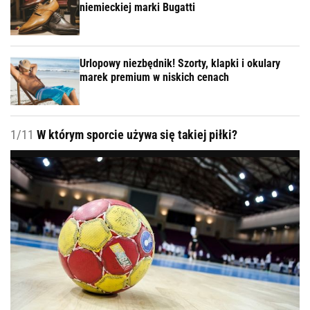
niemieckiej marki Bugatti
Urlopowy niezbędnik! Szorty, klapki i okulary
marek premium w niskich cenach
1/11
W którym sporcie używa się takiej piłki?