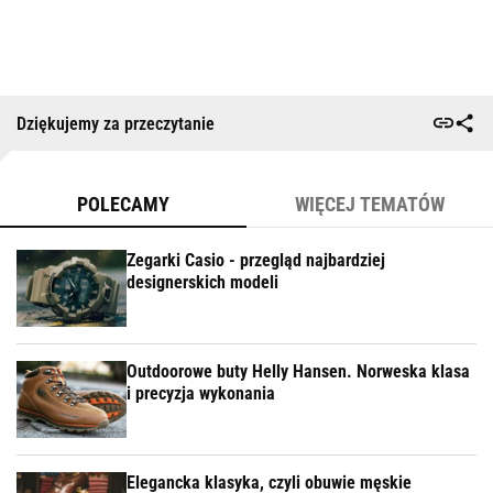
Dziękujemy za przeczytanie
POLECAMY
WIĘCEJ TEMATÓW
Zegarki Casio - przegląd najbardziej
designerskich modeli
Outdoorowe buty Helly Hansen. Norweska klasa
i precyzja wykonania
Elegancka klasyka, czyli obuwie męskie