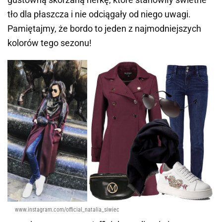
tło dla płaszcza i nie odciągały od niego uwagi.
Pamiętajmy, że bordo to jeden z najmodniejszych
kolorów tego sezonu!
www.instagram.com/official_natalia_siwiec