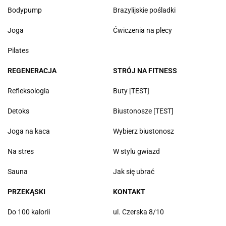
Bodypump
Brazylijskie pośladki
Joga
Ćwiczenia na plecy
Pilates
REGENERACJA
STRÓJ NA FITNESS
Refleksologia
Buty [TEST]
Detoks
Biustonosze [TEST]
Joga na kaca
Wybierz biustonosz
Na stres
W stylu gwiazd
Sauna
Jak się ubrać
PRZEKĄSKI
KONTAKT
Do 100 kalorii
ul. Czerska 8/10