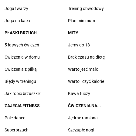
Joga twarzy
Trening obwodowy
Joga na kaca
Plan minimum
PŁASKI BRZUCH
MITY
5 łatwych ćwiczeń
Jemy do 18
Ćwiczenia w domu
Brak czasu na dietę
Ćwiczenia z piłką
Warto jeść mało
Błędy w treningu
Warto liczyć kalorie
Jak robić brzuszki?
Kawa tuczy
ZAJECIA FITNESS
ĆWICZENIA NA...
Pole dance
Jędrne ramiona
Superbrzuch
Szczupłe nogi