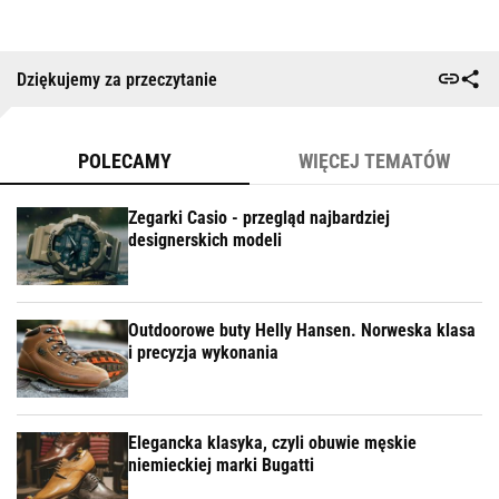
Dziękujemy za przeczytanie
POLECAMY
WIĘCEJ TEMATÓW
Zegarki Casio - przegląd najbardziej
designerskich modeli
Outdoorowe buty Helly Hansen. Norweska klasa
i precyzja wykonania
Elegancka klasyka, czyli obuwie męskie
niemieckiej marki Bugatti