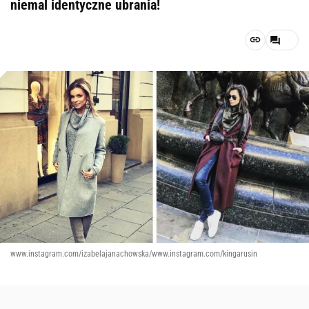
niemal identyczne ubrania!
www.instagram.com/izabelajanachowska/www.instagram.com/kingarusin