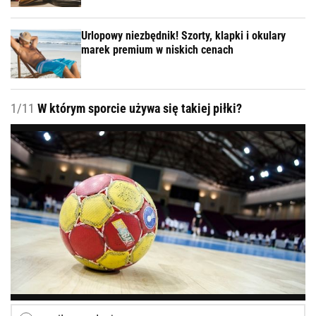
Urlopowy niezbędnik! Szorty, klapki i okulary
marek premium w niskich cenach
1/11
W którym sporcie używa się takiej piłki?