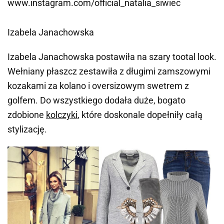
www.instagram.com/official_natalia_siwiec
Izabela Janachowska
Izabela Janachowska postawiła na szary tootal look.
Wełniany płaszcz zestawiła z długimi zamszowymi
kozakami za kolano i oversizowym swetrem z
golfem. Do wszystkiego dodała duże, bogato
zdobione
kolczyki
, które doskonale dopełniły całą
stylizację.