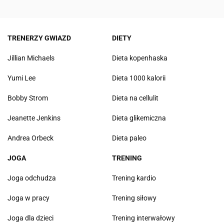
TRENERZY GWIAZD
DIETY
Jillian Michaels
Dieta kopenhaska
Yumi Lee
Dieta 1000 kalorii
Bobby Strom
Dieta na cellulit
Jeanette Jenkins
Dieta glikemiczna
Andrea Orbeck
Dieta paleo
JOGA
TRENING
Joga odchudza
Trening kardio
Joga w pracy
Trening siłowy
Joga dla dzieci
Trening interwałowy