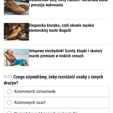
i precyzja wykonania
Elegancka klasyka, czyli obuwie męskie
niemieckiej marki Bugatti
Urlopowy niezbędnik! Szorty, klapki i okulary
marek premium w niskich cenach
1/11
Czego używaliśmy, żeby rozróżnić osoby z innych
drużyn?
Kolorowych sznurówek
Kolorowych szarf