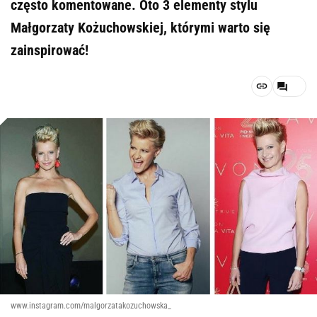
często komentowane. Oto 3 elementy stylu
Małgorzaty Kożuchowskiej, którymi warto się
zainspirować!
www.instagram.com/malgorzatakozuchowska_