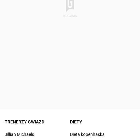
TRENERZY GWIAZD
DIETY
Jillian Michaels
Dieta kopenhaska