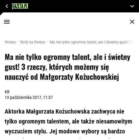
fitness
Strój na fitness
Ma nie tylko ogromny talent, ale i świetny gust! 3 r
Ma nie tylko ogromny talent, ale i świetny
gust! 3 rzeczy, których możemy się
nauczyć od Małgorzaty Kożuchowskiej
KR
13 października 2017, 11:37
Aktorka Małgorzata Kożuchowska zachwyca nie
tylko ogromnym talentem, ale także niesamowitym
wyczuciem stylu. Jej modowe wybory są bardzo