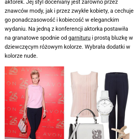
aktorek. Jej styl doceniany jest zarówno przez
znawców mody, jak i przez zwykłe kobiety, a cechuje
go ponadczasowość i kobiecość w eleganckim
wydaniu. Na jedną z konferencji aktorka postawiła
na granatowe spodnie od
garnituru
i prostą bluzkę w
dziewczęcym różowym kolorze. Wybrała dodatki w
kolorze nude.