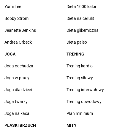
Yumi Lee
Dieta 1000 kalorii
Bobby Strom
Dieta na cellulit
Jeanette Jenkins
Dieta glikemiczna
Andrea Orbeck
Dieta paleo
JOGA
TRENING
Joga odchudza
Trening kardio
Joga w pracy
Trening siłowy
Joga dla dzieci
Trening interwałowy
Joga twarzy
Trening obwodowy
Joga na kaca
Plan minimum
PŁASKI BRZUCH
MITY