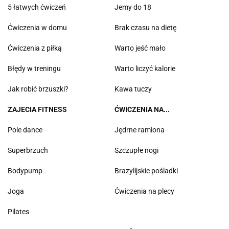
5 łatwych ćwiczeń
Jemy do 18
Ćwiczenia w domu
Brak czasu na dietę
Ćwiczenia z piłką
Warto jeść mało
Błędy w treningu
Warto liczyć kalorie
Jak robić brzuszki?
Kawa tuczy
ZAJECIA FITNESS
ĆWICZENIA NA...
Pole dance
Jędrne ramiona
Superbrzuch
Szczupłe nogi
Bodypump
Brazylijskie pośladki
Joga
Ćwiczenia na plecy
Pilates