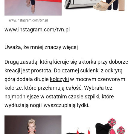
www.instagram.com/tvn.pl
www.instagram.com/tvn.pl
Uważa, że mniej znaczy więcej
Drugą zasadą, którą kieruje się aktorka przy doborze
kreacji jest prostota. Do czarnej sukienki z odkrytą
górą dodała długie
kolczyki
w mocnym czerwonym
kolorze, które przełamują całość. Wybrała też
najmodniejsze w ostatnim czasie szpilki, które
wydłużają nogi i wyszczuplają łydki.