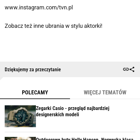
www.instagram.com/tvn.pl
Zobacz też inne ubrania w stylu aktorki!
Dziękujemy za przeczytanie
POLECAMY
WIĘCEJ TEMATÓW
Zegarki Casio - przegląd najbardziej
designerskich modeli
Outdoorowe buty Helly Hansen. Norweska klasa