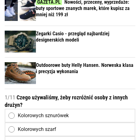
Nowości, przeceny, wyprzedaże:
buty sportowe znanych marek, które kupisz za
mniej niż 199 zł
Zegarki Casio - przegląd najbardziej
designerskich modeli
Outdoorowe buty Helly Hansen. Norweska klasa
i precyzja wykonania
1/11
Czego używaliśmy, żeby rozróżnić osoby z innych
drużyn?
Kolorowych sznurówek
Kolorowych szarf