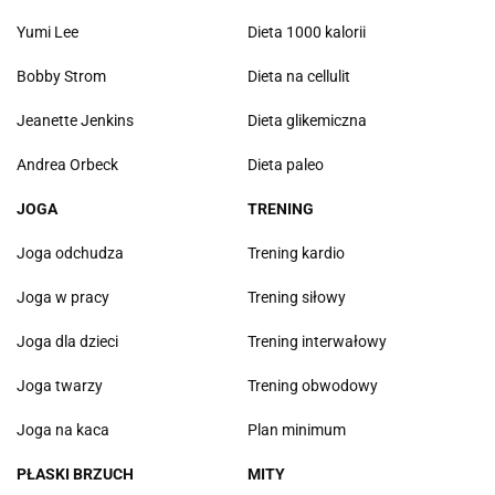
Yumi Lee
Dieta 1000 kalorii
Bobby Strom
Dieta na cellulit
Jeanette Jenkins
Dieta glikemiczna
Andrea Orbeck
Dieta paleo
JOGA
TRENING
Joga odchudza
Trening kardio
Joga w pracy
Trening siłowy
Joga dla dzieci
Trening interwałowy
Joga twarzy
Trening obwodowy
Joga na kaca
Plan minimum
PŁASKI BRZUCH
MITY