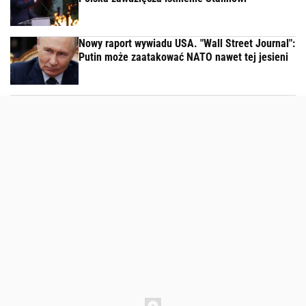
Nowy raport wywiadu USA. "Wall Street Journal":
Putin może zaatakować NATO nawet tej jesieni