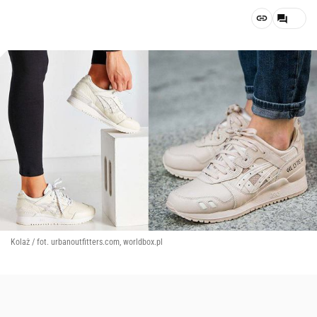
Kolaż / fot. urbanoutfitters.com, worldbox.pl