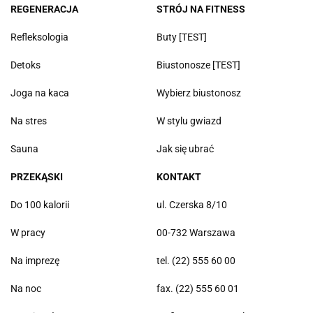
REGENERACJA
STRÓJ NA FITNESS
Refleksologia
Buty [TEST]
Detoks
Biustonosze [TEST]
Joga na kaca
Wybierz biustonosz
Na stres
W stylu gwiazd
Sauna
Jak się ubrać
PRZEKĄSKI
KONTAKT
Do 100 kalorii
ul. Czerska 8/10
W pracy
00-732 Warszawa
Na imprezę
tel. (22) 555 60 00
Na noc
fax. (22) 555 60 01