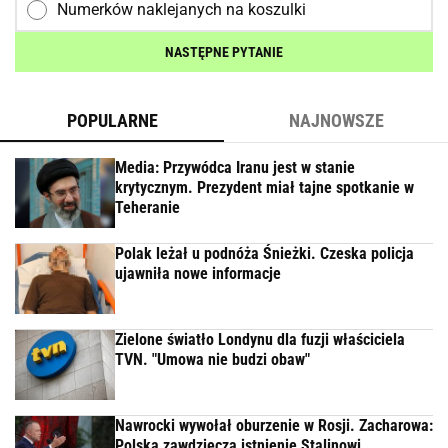
Numerków naklejanych na koszulki
NASTĘPNE PYTANIE
POPULARNE
NAJNOWSZE
Media: Przywódca Iranu jest w stanie
krytycznym. Prezydent miał tajne spotkanie w
Teheranie
Polak leżał u podnóża Śnieżki. Czeska policja
ujawniła nowe informacje
Zielone światło Londynu dla fuzji właściciela
TVN. "Umowa nie budzi obaw"
Nawrocki wywołał oburzenie w Rosji. Zacharowa:
Polska zawdzięcza istnienie Stalinowi