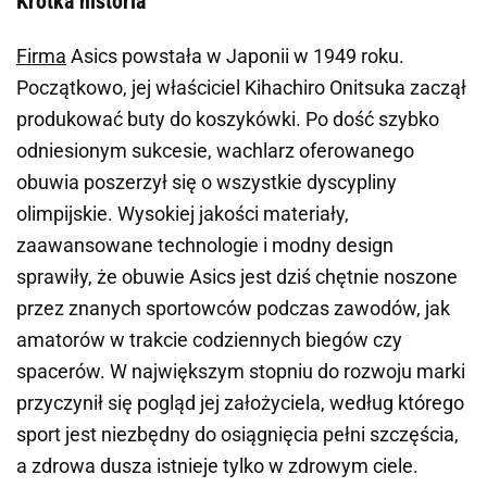
Krótka historia
Firma
Asics powstała w Japonii w 1949 roku.
Początkowo, jej właściciel Kihachiro Onitsuka zaczął
produkować buty do koszykówki. Po dość szybko
odniesionym sukcesie, wachlarz oferowanego
obuwia poszerzył się o wszystkie dyscypliny
olimpijskie. Wysokiej jakości materiały,
zaawansowane technologie i modny design
sprawiły, że obuwie Asics jest dziś chętnie noszone
przez znanych sportowców podczas zawodów, jak
amatorów w trakcie codziennych biegów czy
spacerów. W największym stopniu do rozwoju marki
przyczynił się pogląd jej założyciela, według którego
sport jest niezbędny do osiągnięcia pełni szczęścia,
a zdrowa dusza istnieje tylko w zdrowym ciele.