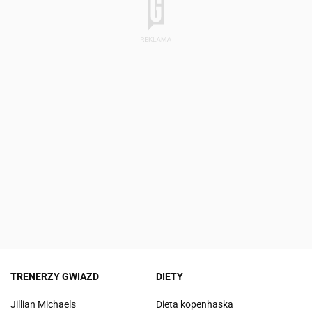
TRENERZY GWIAZD
DIETY
Jillian Michaels
Dieta kopenhaska