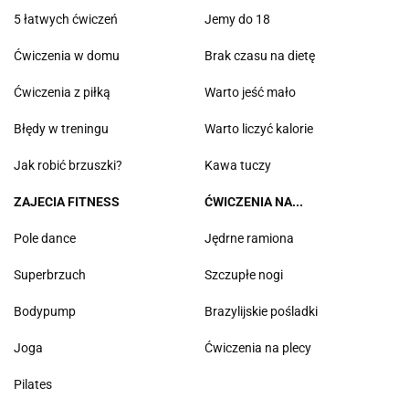
5 łatwych ćwiczeń
Jemy do 18
Ćwiczenia w domu
Brak czasu na dietę
Ćwiczenia z piłką
Warto jeść mało
Błędy w treningu
Warto liczyć kalorie
Jak robić brzuszki?
Kawa tuczy
ZAJECIA FITNESS
ĆWICZENIA NA...
Pole dance
Jędrne ramiona
Superbrzuch
Szczupłe nogi
Bodypump
Brazylijskie pośladki
Joga
Ćwiczenia na plecy
Pilates