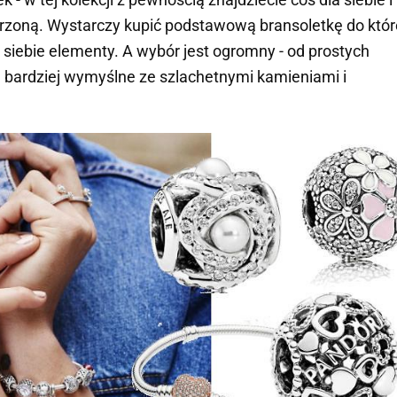
oną. Wystarczy kupić podstawową bransoletkę do któr
 siebie elementy. A wybór jest ogromny - od prostych
te bardziej wymyślne ze szlachetnymi kamieniami i