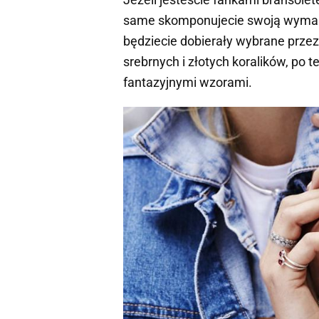
same skomponujecie swoją wymarz
będziecie dobierały wybrane przez
srebrnych i złotych koralików, po 
fantazyjnymi wzorami.