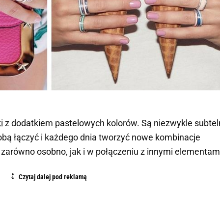
i
z dodatkiem pastelowych kolorów. Są niezwykle subteln
obą łączyć i każdego dnia tworzyć nowe kombinacje
 zarówno osobno, jak i w połączeniu z innymi elementam