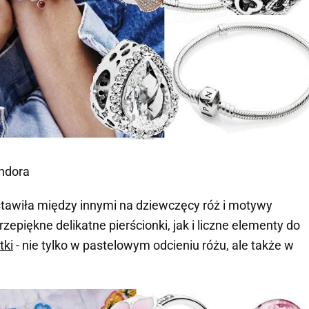
ndora
awiła między innymi na dziewczęcy róż i motywy
zepiękne delikatne pierścionki, jak i liczne elementy do
tki
- nie tylko w pastelowym odcieniu różu, ale także w