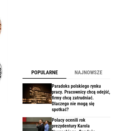
POPULARNE
NAJNOWSZE
Paradoks polskiego rynku
pracy. Pracownicy chcą odejść,
firmy chcą zatrudniać.
Dlaczego nie mogą się
spotkać?
Polacy ocenili rok
prezydentury Karola