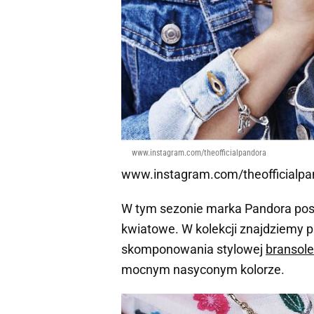
www.instagram.com/theofficialpandora
www.instagram.com/theofficialpa
W tym sezonie marka Pandora post
kwiatowe. W kolekcji znajdziemy pr
skomponowania stylowej
bransole
mocnym nasyconym kolorze.