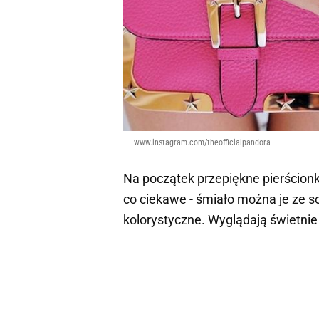
www.instagram.com/theofficialpandora
Na początek przepiękne
pierścionk
co ciekawe - śmiało można je ze s
kolorystyczne. Wyglądają świetnie