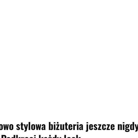
owo stylowa biżuteria jeszcze nigd