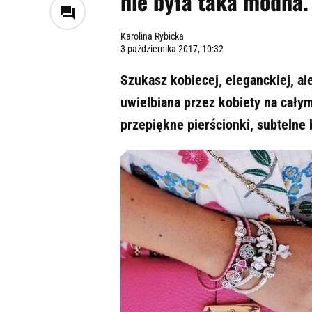
nie była taka modna.
Karolina Rybicka
3 października 2017, 10:32
Szukasz kobiecej, eleganckiej, ale
uwielbiana przez kobiety na cały
przepiękne pierścionki, subtelne 