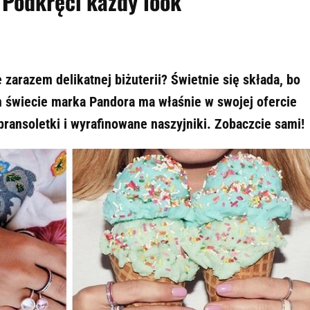
 Podkręci każdy look
 zarazem delikatnej biżuterii? Świetnie się składa, bo
m świecie marka Pandora ma właśnie w swojej ofercie
bransoletki i wyrafinowane naszyjniki. Zobaczcie sami!