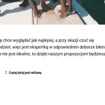
 chce wyglądać jak najlepiej, a przy okazji czuć się
zień, więc jest ekspertką w odpowiednim doborze bikini
o nie jest idealne, to dzięki naszym propozycjom będzies