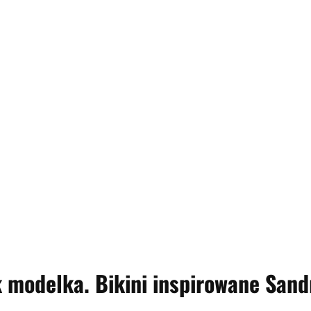
k modelka. Bikini inspirowane Sand