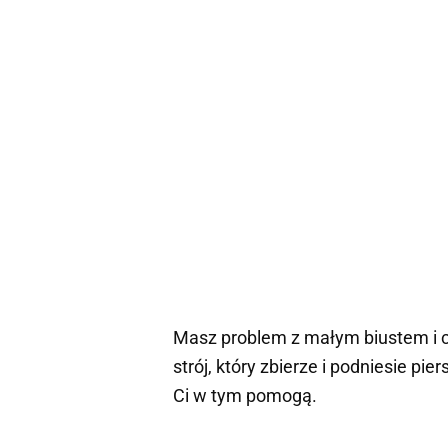
Masz problem z małym biustem i c
strój, który zbierze i podniesie pie
Ci w tym pomogą.