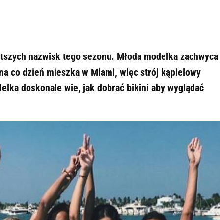
rętszych nazwisk tego sezonu. Młoda modelka zachwyca
 na co dzień mieszka w Miami, więc strój kąpielowy
elka doskonale wie, jak dobrać bikini aby wyglądać