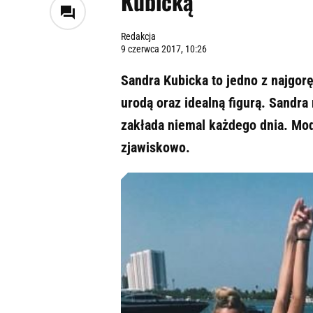
Kubicką
Redakcja
9 czerwca 2017, 10:26
Sandra Kubicka to jedno z najgo
urodą oraz idealną figurą. Sandra
zakłada niemal każdego dnia. Mod
zjawiskowo.