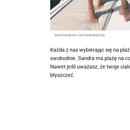
www.instagram.com/sandrakubicka
Każda z nas wybierając się na plażę
swobodnie. Sandra ma plażę na cod
Nawet jeśli uważasz, że twoje ciał
błyszczeć.