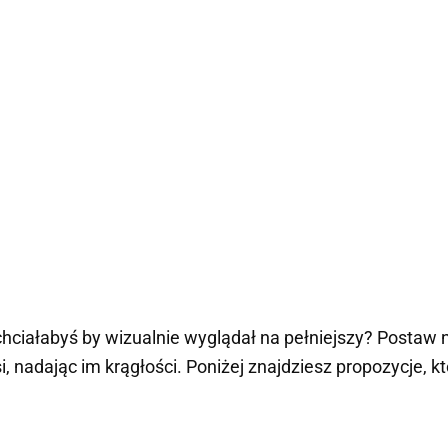
hciałabyś by wizualnie wyglądał na pełniejszy? Postaw 
rsi, nadając im krągłości. Poniżej znajdziesz propozycje, k