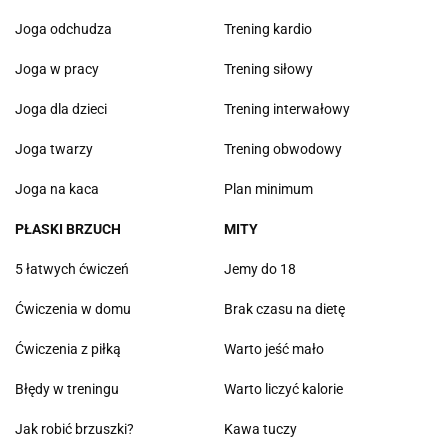
Joga odchudza
Trening kardio
Joga w pracy
Trening siłowy
Joga dla dzieci
Trening interwałowy
Joga twarzy
Trening obwodowy
Joga na kaca
Plan minimum
PŁASKI BRZUCH
MITY
5 łatwych ćwiczeń
Jemy do 18
Ćwiczenia w domu
Brak czasu na dietę
Ćwiczenia z piłką
Warto jeść mało
Błędy w treningu
Warto liczyć kalorie
Jak robić brzuszki?
Kawa tuczy