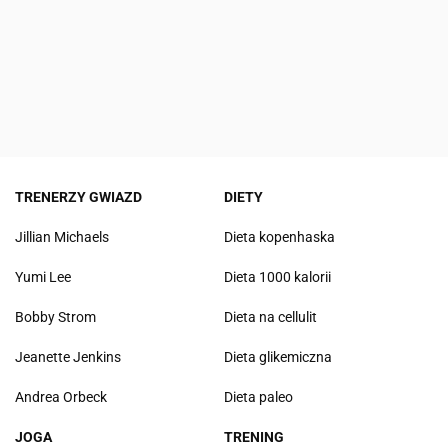
TRENERZY GWIAZD
DIETY
Jillian Michaels
Dieta kopenhaska
Yumi Lee
Dieta 1000 kalorii
Bobby Strom
Dieta na cellulit
Jeanette Jenkins
Dieta glikemiczna
Andrea Orbeck
Dieta paleo
JOGA
TRENING