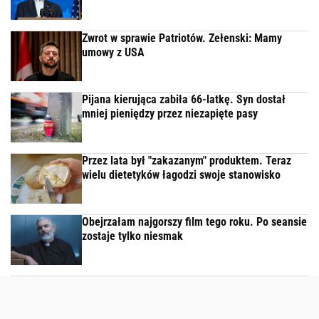
Zwrot w sprawie Patriotów. Zełenski: Mamy
umowy z USA
Pijana kierująca zabiła 66-latkę. Syn dostał
mniej pieniędzy przez niezapięte pasy
Przez lata był "zakazanym" produktem. Teraz
wielu dietetyków łagodzi swoje stanowisko
Obejrzałam najgorszy film tego roku. Po seansie
zostaje tylko niesmak