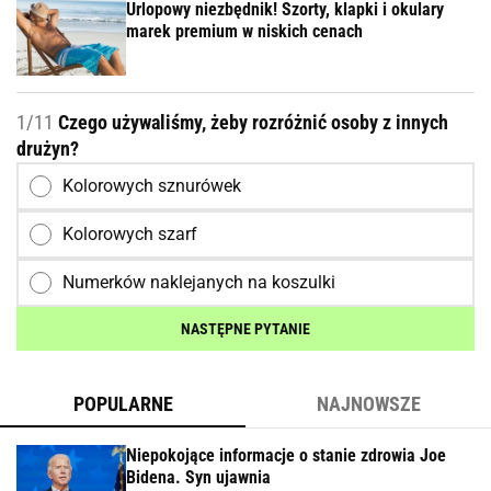
Urlopowy niezbędnik! Szorty, klapki i okulary
marek premium w niskich cenach
1/11
Czego używaliśmy, żeby rozróżnić osoby z innych
drużyn?
Kolorowych sznurówek
Kolorowych szarf
Numerków naklejanych na koszulki
NASTĘPNE PYTANIE
POPULARNE
NAJNOWSZE
Niepokojące informacje o stanie zdrowia Joe
Bidena. Syn ujawnia