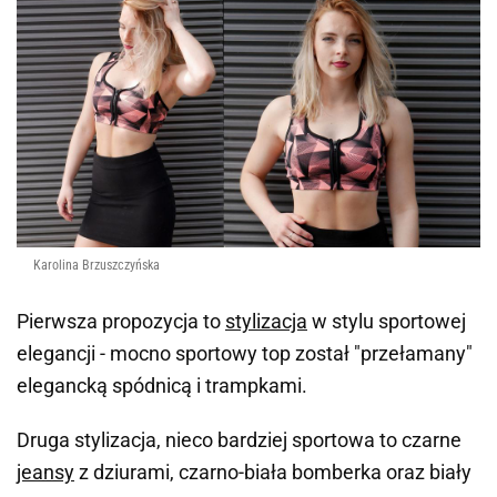
Karolina Brzuszczyńska
Pierwsza propozycja to
stylizacja
w stylu sportowej
elegancji - mocno sportowy top został "przełamany"
elegancką spódnicą i trampkami.
Druga stylizacja, nieco bardziej sportowa to czarne
jeansy
z dziurami, czarno-biała bomberka oraz biały