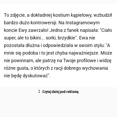
To zdjęcie, a dokładniej kostium kąpielowy, wzbudził
bardzo dużo kontrowersji. Na Instagramowym
koncie Ewy zawrzało! Jedna z fanek napisała: "Ciało
super, ale to bikini... sorki, brzydkie". Ewa nie
pozostała dłużna i odpowiedziała w swoim stylu: "A
mnie się podoba i to jest chyba najważniejsze. Może
nie powinnam, ale patrzę na Twoje profilowe i widzę
różne gusta, o których z racji dobrego wychowania
nie będę dyskutować".