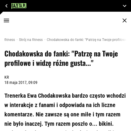
fitness
Strój na fitness
Chodakowska do fanki: "Patrzę na Twoje profilowe i w
Chodakowska do fanki: "Patrzę na Twoje
profilowe i widzę różne gusta..."
KR
18 maja 2017, 09:09
Trenerka Ewa Chodakowska bardzo często wchodzi
w interakcje z fanami i odpowiada na ich liczne
komentarze. Nie zawsze są one miłe i tym razem
nie było inaczej. Tym razem poszło o... bikini.