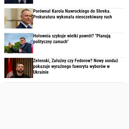
Porównał Karola Nawrockiego do Shreka.
Prokuratura wykonała nieoczekiwany ruch
Hołownia szykuje wielki powrót? "Planują
polityczny zamach"
Zełenski, Załużny czy Fedorow? Nowy sondaż
pokazuje wyraźnego faworyta wyborów w
Ukrainie