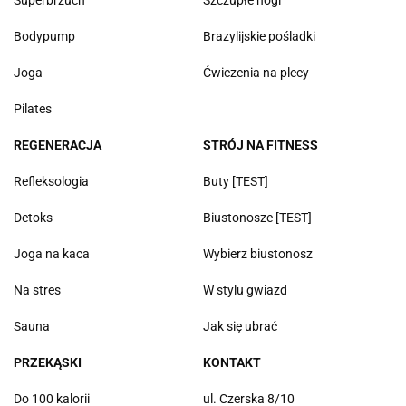
Bodypump
Brazylijskie pośladki
Joga
Ćwiczenia na plecy
Pilates
REGENERACJA
STRÓJ NA FITNESS
Refleksologia
Buty [TEST]
Detoks
Biustonosze [TEST]
Joga na kaca
Wybierz biustonosz
Na stres
W stylu gwiazd
Sauna
Jak się ubrać
PRZEKĄSKI
KONTAKT
Do 100 kalorii
ul. Czerska 8/10