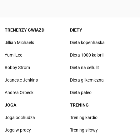
TRENERZY GWIAZD
DIETY
Jillian Michaels
Dieta kopenhaska
Yumi Lee
Dieta 1000 kalorii
Bobby Strom
Dieta na cellulit
Jeanette Jenkins
Dieta glikemiczna
Andrea Orbeck
Dieta paleo
JOGA
TRENING
Joga odchudza
Trening kardio
Joga w pracy
Trening siłowy