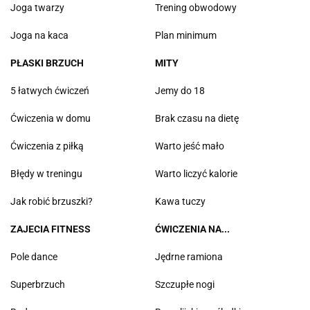
Joga twarzy
Trening obwodowy
Joga na kaca
Plan minimum
PŁASKI BRZUCH
MITY
5 łatwych ćwiczeń
Jemy do 18
Ćwiczenia w domu
Brak czasu na dietę
Ćwiczenia z piłką
Warto jeść mało
Błędy w treningu
Warto liczyć kalorie
Jak robić brzuszki?
Kawa tuczy
ZAJECIA FITNESS
ĆWICZENIA NA...
Pole dance
Jędrne ramiona
Superbrzuch
Szczupłe nogi