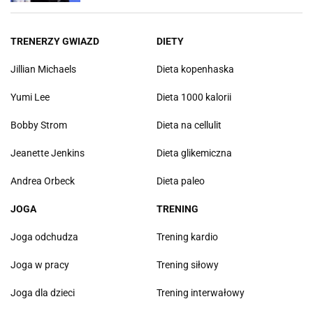
TRENERZY GWIAZD
DIETY
Jillian Michaels
Dieta kopenhaska
Yumi Lee
Dieta 1000 kalorii
Bobby Strom
Dieta na cellulit
Jeanette Jenkins
Dieta glikemiczna
Andrea Orbeck
Dieta paleo
JOGA
TRENING
Joga odchudza
Trening kardio
Joga w pracy
Trening siłowy
Joga dla dzieci
Trening interwałowy