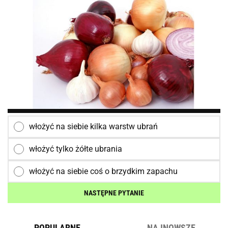
włożyć na siebie kilka warstw ubrań
włożyć tylko żółte ubrania
włożyć na siebie coś o brzydkim zapachu
NASTĘPNE PYTANIE
POPULARNE
NAJNOWSZE