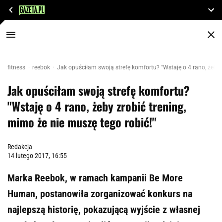
fitness
reebok
Jak opuściłam swoją strefę komfortu? "Wstaję o 4 rano, żeby 
Jak opuściłam swoją strefę komfortu?
"Wstaję o 4 rano, żeby zrobić trening,
mimo że nie muszę tego robić!"
Redakcja
14 lutego 2017, 16:55
Marka Reebok, w ramach kampanii Be More
Human, postanowiła zorganizować konkurs na
najlepszą historię, pokazującą wyjście z własnej