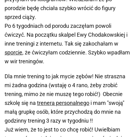
porodzie będę chciała szybko wrócić do figury
sprzed ciąży.
Po 6 tygodniach od porodu zaczęłam powoli
ćwiczyć. Na początku skalpel Ewy Chodakowskiej i
inne treningi z internetu. Tak się zakochałam w
sporcie
, że ćwiczyłam codziennie. Szybko wpadłam
w wir treningów.
Dla mnie trening to jak mycie zębów! Nie straszna
mi żadna godzina (wstaję o 4 rano, żeby zrobić
trening, mimo że nie muszę tego robić!) Obecnie
szkolę się na
trenera personalnego
i mam "swoją"
małą grupkę osób, które przychodzą do mnie na
godzinny trening 3 razy w tygodniu !!
Już wiem, że to jest to co chcę robić! Uwielbiam