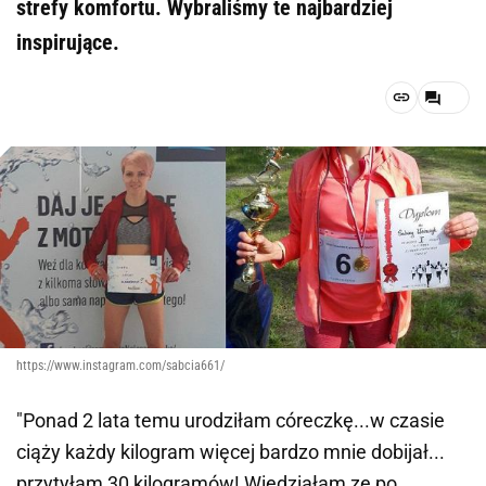
strefy komfortu. Wybraliśmy te najbardziej
inspirujące.
https://www.instagram.com/sabcia661/
"Ponad 2 lata temu urodziłam córeczkę...w czasie
ciąży każdy kilogram więcej bardzo mnie dobijał...
przytyłam 30 kilogramów! Wiedziałam ze po