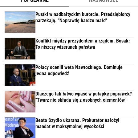
Pustki w nadbałtyckim kurorcie. Przedsiębiorcy
narzekają. "Naprawdę bardzo mało"
Konflikt między prezydentem a rządem. Bosak:
To niszczy wizerunek państwa
Polacy ocenili weta Nawrockiego. Dominuje
jedna odpowiedź
Dlaczego tak łatwo wpaść w pułapkę poprawek?
"Twarz nie składa się z osobnych elementów"
Beata Szydło ukarana. Prokurator nałożył
mandat w maksymalnej wysokości