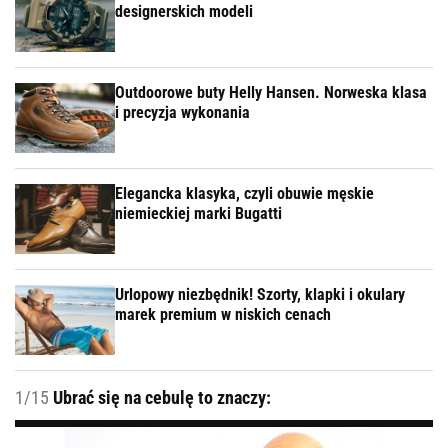
designerskich modeli
Outdoorowe buty Helly Hansen. Norweska klasa
i precyzja wykonania
Elegancka klasyka, czyli obuwie męskie
niemieckiej marki Bugatti
Urlopowy niezbędnik! Szorty, klapki i okulary
marek premium w niskich cenach
1/15
Ubrać się na cebulę to znaczy: