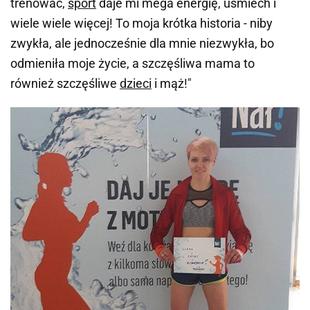
trenować,
sport
daje mi mega energię, uśmiech i
wiele wiele więcej! To moja krótka historia - niby
zwykła, ale jednocześnie dla mnie niezwykła, bo
odmieniła moje życie, a szczęśliwa mama to
również szczęśliwe
dzieci
i mąż!"