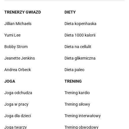
TRENERZY GWIAZD
DIETY
Jillian Michaels
Dieta kopenhaska
Yumi Lee
Dieta 1000 kalorii
Bobby Strom
Dieta na cellulit
Jeanette Jenkins
Dieta glikemiczna
Andrea Orbeck
Dieta paleo
JOGA
TRENING
Joga odchudza
Trening kardio
Joga w pracy
Trening siłowy
Joga dla dzieci
Trening interwałowy
Joga twarzy
Trening obwodowy