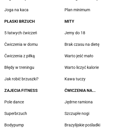
Joga na kaca
Plan minimum
PŁASKI BRZUCH
MITY
5 łatwych ćwiczeń
Jemy do 18
Ćwiczenia w domu
Brak czasu na dietę
Ćwiczenia z piłką
Warto jeść mało
Błędy w treningu
Warto liczyć kalorie
Jak robić brzuszki?
Kawa tuczy
ZAJECIA FITNESS
ĆWICZENIA NA...
Pole dance
Jędrne ramiona
Superbrzuch
Szczupłe nogi
Bodypump
Brazylijskie pośladki