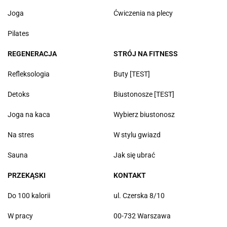
Joga
Ćwiczenia na plecy
Pilates
REGENERACJA
STRÓJ NA FITNESS
Refleksologia
Buty [TEST]
Detoks
Biustonosze [TEST]
Joga na kaca
Wybierz biustonosz
Na stres
W stylu gwiazd
Sauna
Jak się ubrać
PRZEKĄSKI
KONTAKT
Do 100 kalorii
ul. Czerska 8/10
W pracy
00-732 Warszawa