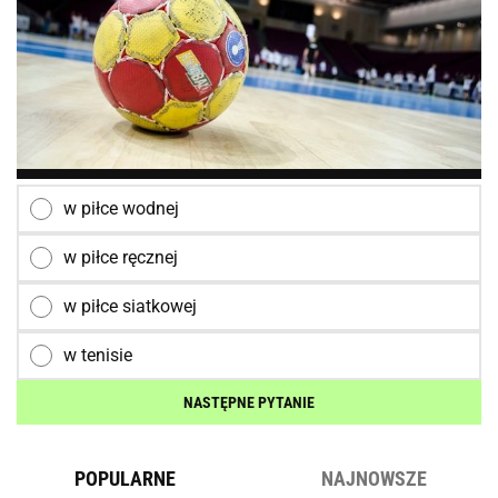
w piłce wodnej
w piłce ręcznej
w piłce siatkowej
w tenisie
NASTĘPNE PYTANIE
POPULARNE
NAJNOWSZE