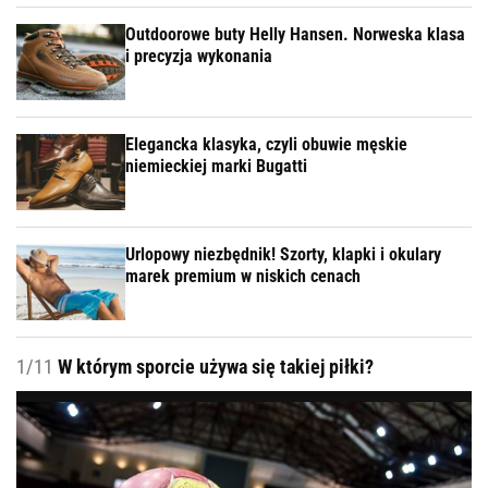
Outdoorowe buty Helly Hansen. Norweska klasa
i precyzja wykonania
Elegancka klasyka, czyli obuwie męskie
niemieckiej marki Bugatti
Urlopowy niezbędnik! Szorty, klapki i okulary
marek premium w niskich cenach
1/11
W którym sporcie używa się takiej piłki?