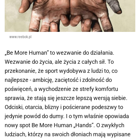
www.reebok.pl
„Be More Human” to wezwanie do działania.
Wezwanie do życia, ale życia z całych sił. To
przekonanie, że sport wydobywa z ludzi to, co
najlepsze - ambicję, zaciętość i zdolność do
poświęceń, a wychodzenie ze strefy komfortu
sprawia, że stają się jeszcze lepszą wersją siebie.
Odciski, otarcia, blizny i pościerane podeszwy to
jedynie powód do dumy. I o tym właśnie opowiada
nowy spot Be More Human „Hands”. O zwykłych
ludziach, którzy na swoich dłoniach mają wypisane