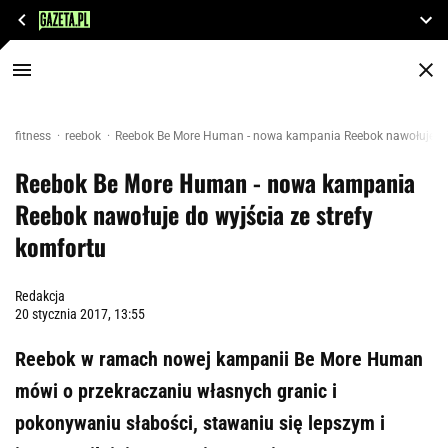
fitness
reebok
Reebok Be More Human - nowa kampania Reebok nawołuje do 
Reebok Be More Human - nowa kampania
Reebok nawołuje do wyjścia ze strefy
komfortu
Redakcja
20 stycznia 2017, 13:55
Reebok w ramach nowej kampanii Be More Human
mówi o przekraczaniu własnych granic i
pokonywaniu słabości, stawaniu się lepszym i