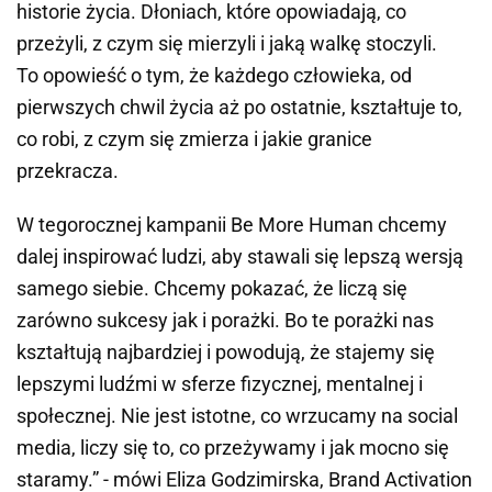
historie życia. Dłoniach, które opowiadają, co
przeżyli, z czym się mierzyli i jaką walkę stoczyli.
To opowieść o tym, że każdego człowieka, od
pierwszych chwil życia aż po ostatnie, kształtuje to,
co robi, z czym się zmierza i jakie granice
przekracza.
W tegorocznej kampanii Be More Human chcemy
dalej inspirować ludzi, aby stawali się lepszą wersją
samego siebie. Chcemy pokazać, że liczą się
zarówno sukcesy jak i porażki. Bo te porażki nas
kształtują najbardziej i powodują, że stajemy się
lepszymi ludźmi w sferze fizycznej, mentalnej i
społecznej. Nie jest istotne, co wrzucamy na social
media, liczy się to, co przeżywamy i jak mocno się
staramy.” - mówi Eliza Godzimirska, Brand Activation