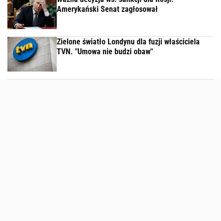
Amerykański Senat zagłosował
Zielone światło Londynu dla fuzji właściciela
TVN. "Umowa nie budzi obaw"