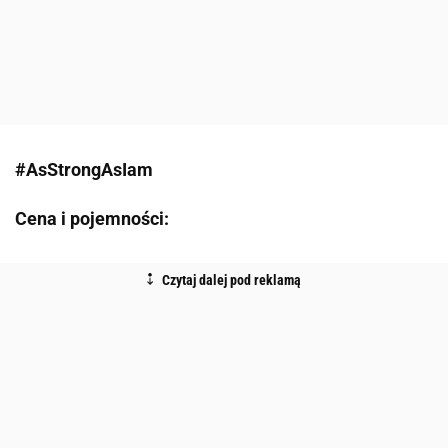
#AsStrongAsIam
Cena i pojemności: