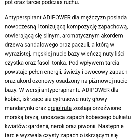
pot oraz tarcie podczas ruchu.
Antyperspirant ADIPOWER dla mężczyzn posiada
nowoczesną i tonizującą kompozycję zapachową,
otwierającą się silnym, aromatycznym akordem
drzewa sandałowego oraz paczuli, a którą w
wyrazistej, męskiej nucie bazy wieńczą nuty liści
czystka oraz fasoli tonka. Pod wpływem tarcia,
powstaje pełen energii, świeży i owocowy zapach
oraz akord ozonowy osadzony na piżmowej nucie
bazy. W wersji antyperspirantu ADIPOWER dla
kobiet, iskrzące się cytrusowe nuty głowy
mandarynki oraz
grejpfruta
zostają orzeźwione
morską bryzą, unoszącą zapach kobiecego bukietu
kwiatów: gardenii, neroli oraz piwonii. Następnie
tarcie wyzwala czysty zapach o iskrzącym się