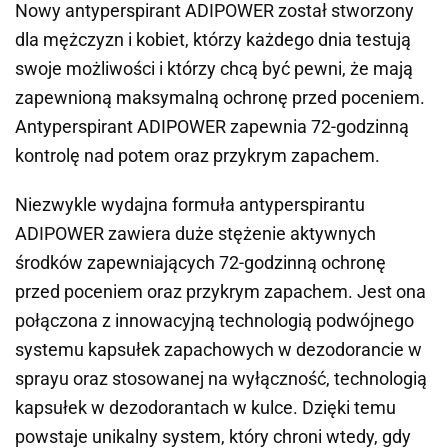
Nowy antyperspirant ADIPOWER został stworzony
dla mężczyzn i kobiet, którzy każdego dnia testują
swoje możliwości i którzy chcą być pewni, że mają
zapewnioną maksymalną ochronę przed poceniem.
Antyperspirant ADIPOWER zapewnia 72-godzinną
kontrolę nad potem oraz przykrym zapachem.
Niezwykle wydajna formuła antyperspirantu
ADIPOWER zawiera duże stężenie aktywnych
środków zapewniających 72-godzinną ochronę
przed poceniem oraz przykrym zapachem. Jest ona
połączona z innowacyjną technologią podwójnego
systemu kapsułek zapachowych w dezodorancie w
sprayu oraz stosowanej na wyłączność, technologią
kapsułek w dezodorantach w kulce. Dzięki temu
powstaje unikalny system, który chroni wtedy, gdy