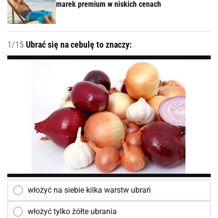
marek premium w niskich cenach
1/15
Ubrać się na cebulę to znaczy:
włożyć na siebie kilka warstw ubrań
włożyć tylko żółte ubrania