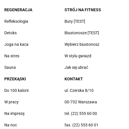
REGENERACJA
STRÓJ NA FITNESS
Refleksologia
Buty [TEST]
Detoks
Biustonosze [TEST]
Joga na kaca
Wybierz biustonosz
Na stres
W stylu gwiazd
Sauna
Jak się ubrać
PRZEKĄSKI
KONTAKT
Do 100 kalorii
ul. Czerska 8/10
W pracy
00-732 Warszawa
Na imprezę
tel. (22) 555 60 00
Na noc
fax. (22) 555 60 01