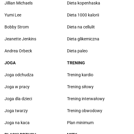
Jillian Michaels
Dieta kopenhaska
Yumi Lee
Dieta 1000 kalorii
Bobby Strom
Dieta na cellulit
Jeanette Jenkins
Dieta glikemiczna
Andrea Orbeck
Dieta paleo
JOGA
TRENING
Joga odchudza
Trening kardio
Joga w pracy
Trening siłowy
Joga dla dzieci
Trening interwałowy
Joga twarzy
Trening obwodowy
Joga na kaca
Plan minimum