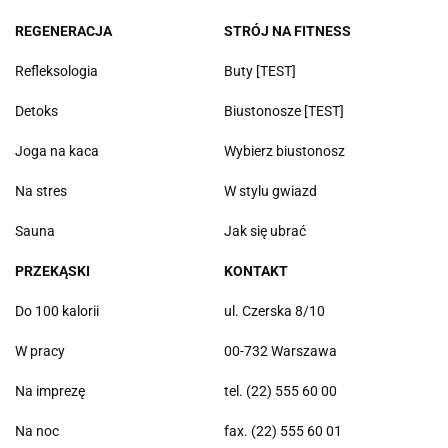
REGENERACJA
STRÓJ NA FITNESS
Refleksologia
Buty [TEST]
Detoks
Biustonosze [TEST]
Joga na kaca
Wybierz biustonosz
Na stres
W stylu gwiazd
Sauna
Jak się ubrać
PRZEKĄSKI
KONTAKT
Do 100 kalorii
ul. Czerska 8/10
W pracy
00-732 Warszawa
Na imprezę
tel. (22) 555 60 00
Na noc
fax. (22) 555 60 01