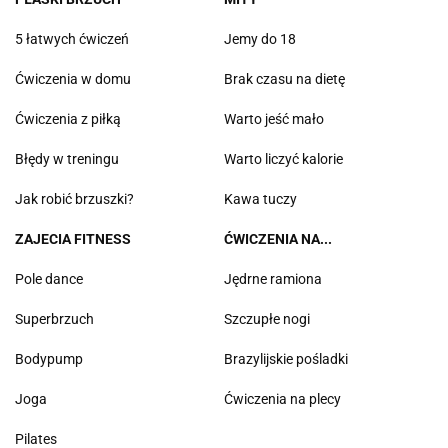
5 łatwych ćwiczeń
Jemy do 18
Ćwiczenia w domu
Brak czasu na dietę
Ćwiczenia z piłką
Warto jeść mało
Błędy w treningu
Warto liczyć kalorie
Jak robić brzuszki?
Kawa tuczy
ZAJECIA FITNESS
ĆWICZENIA NA...
Pole dance
Jędrne ramiona
Superbrzuch
Szczupłe nogi
Bodypump
Brazylijskie pośladki
Joga
Ćwiczenia na plecy
Pilates