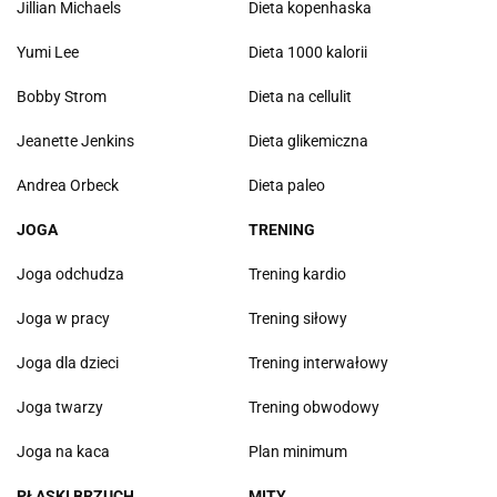
Jillian Michaels
Dieta kopenhaska
Yumi Lee
Dieta 1000 kalorii
Bobby Strom
Dieta na cellulit
Jeanette Jenkins
Dieta glikemiczna
Andrea Orbeck
Dieta paleo
JOGA
TRENING
Joga odchudza
Trening kardio
Joga w pracy
Trening siłowy
Joga dla dzieci
Trening interwałowy
Joga twarzy
Trening obwodowy
Joga na kaca
Plan minimum
PŁASKI BRZUCH
MITY