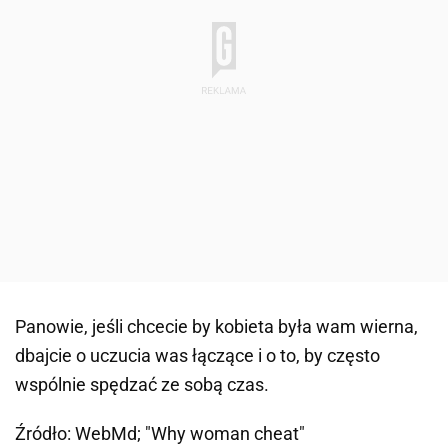
Panowie, jeśli chcecie by kobieta była wam wierna,
dbajcie o uczucia was łączące i o to, by często
wspólnie spędzać ze sobą czas.
Źródło: WebMd; "Why woman cheat"