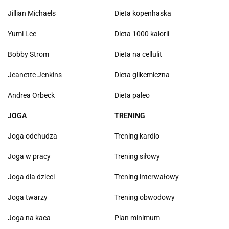
Jillian Michaels
Dieta kopenhaska
Yumi Lee
Dieta 1000 kalorii
Bobby Strom
Dieta na cellulit
Jeanette Jenkins
Dieta glikemiczna
Andrea Orbeck
Dieta paleo
JOGA
TRENING
Joga odchudza
Trening kardio
Joga w pracy
Trening siłowy
Joga dla dzieci
Trening interwałowy
Joga twarzy
Trening obwodowy
Joga na kaca
Plan minimum