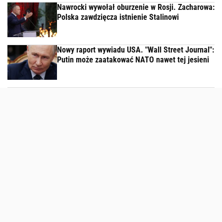
Nawrocki wywołał oburzenie w Rosji. Zacharowa:
Polska zawdzięcza istnienie Stalinowi
Nowy raport wywiadu USA. "Wall Street Journal":
Putin może zaatakować NATO nawet tej jesieni