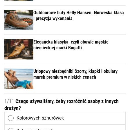
Outdoorowe buty Helly Hansen. Norweska klasa
i precyzja wykonania
Elegancka klasyka, czyli obuwie męskie
niemieckiej marki Bugatti
Urlopowy niezbędnik! Szorty, klapki i okulary
marek premium w niskich cenach
1/11
Czego używaliśmy, żeby rozróżnić osoby z innych
drużyn?
Kolorowych sznurówek