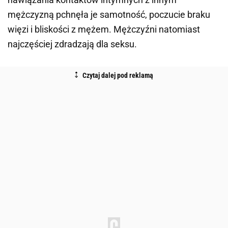
mężczyzną pchnęła je samotność, poczucie braku
więzi i bliskości z mężem. Mężczyźni natomiast
najczęściej zdradzają dla seksu.