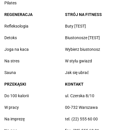
Pilates
REGENERACJA
STRÓJ NA FITNESS
Refleksologia
Buty [TEST]
Detoks
Biustonosze [TEST]
Joga na kaca
Wybierz biustonosz
Na stres
W stylu gwiazd
Sauna
Jak się ubrać
PRZEKĄSKI
KONTAKT
Do 100 kalorii
ul. Czerska 8/10
W pracy
00-732 Warszawa
Na imprezę
tel. (22) 555 60 00