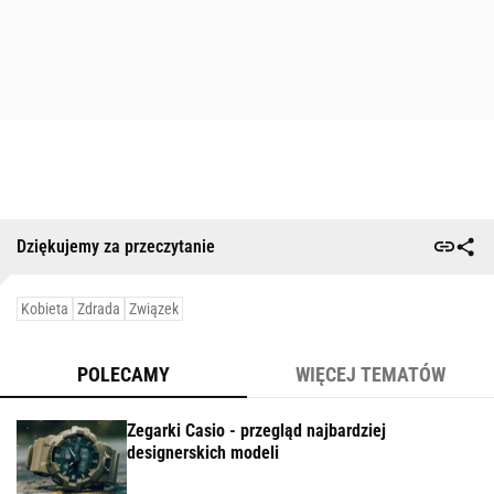
Dziękujemy za przeczytanie
Kobieta
Zdrada
Związek
POLECAMY
WIĘCEJ TEMATÓW
Zegarki Casio - przegląd najbardziej
designerskich modeli