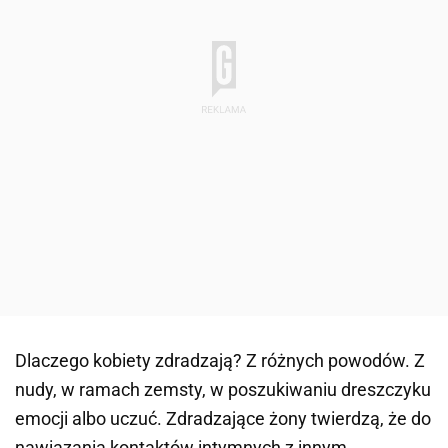
Dlaczego kobiety zdradzają? Z różnych powodów. Z
nudy, w ramach zemsty, w poszukiwaniu dreszczyku
emocji albo uczuć. Zdradzające żony twierdzą, że do
nawiązania kontaktów intymnych z innym