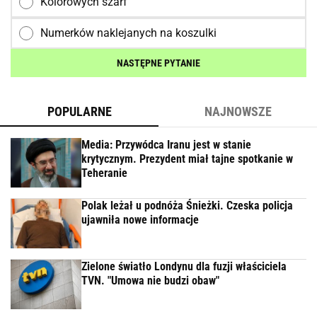
Kolorowych szarf
Numerków naklejanych na koszulki
NASTĘPNE PYTANIE
POPULARNE
NAJNOWSZE
Media: Przywódca Iranu jest w stanie
krytycznym. Prezydent miał tajne spotkanie w
Teheranie
Polak leżał u podnóża Śnieżki. Czeska policja
ujawniła nowe informacje
Zielone światło Londynu dla fuzji właściciela
TVN. "Umowa nie budzi obaw"