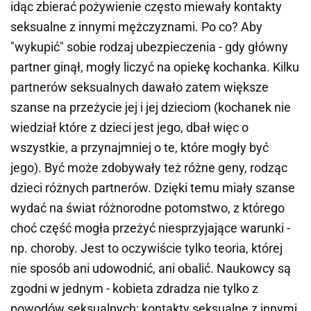
idąc zbierać pożywienie często miewały kontakty
seksualne z innymi mężczyznami. Po co? Aby
"wykupić" sobie rodzaj ubezpieczenia - gdy główny
partner ginął, mogły liczyć na opiekę kochanka. Kilku
partnerów seksualnych dawało zatem większe
szanse na przeżycie jej i jej dzieciom (kochanek nie
wiedział które z dzieci jest jego, dbał więc o
wszystkie, a przynajmniej o te, które mogły być
jego). Być może zdobywały też różne geny, rodząc
dzieci różnych partnerów. Dzięki temu miały szanse
wydać na świat różnorodne potomstwo, z którego
choć część mogła przeżyć niesprzyjające warunki -
np. choroby. Jest to oczywiście tylko teoria, której
nie sposób ani udowodnić, ani obalić. Naukowcy są
zgodni w jednym - kobieta zdradza nie tylko z
powodów seksualnych; kontakty seksualne z innymi