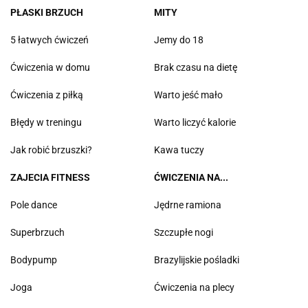
PŁASKI BRZUCH
MITY
5 łatwych ćwiczeń
Jemy do 18
Ćwiczenia w domu
Brak czasu na dietę
Ćwiczenia z piłką
Warto jeść mało
Błędy w treningu
Warto liczyć kalorie
Jak robić brzuszki?
Kawa tuczy
ZAJECIA FITNESS
ĆWICZENIA NA...
Pole dance
Jędrne ramiona
Superbrzuch
Szczupłe nogi
Bodypump
Brazylijskie pośladki
Joga
Ćwiczenia na plecy