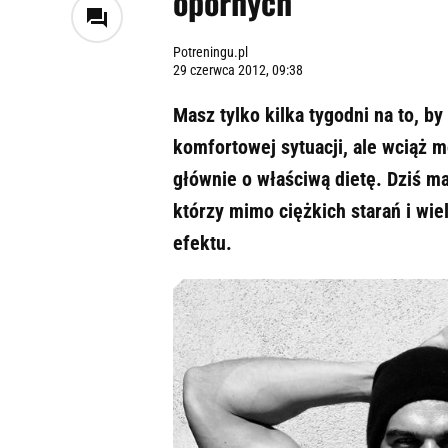
opornych
Potreningu.pl
29 czerwca 2012, 09:38
Masz tylko kilka tygodni na to, b
komfortowej sytuacji, ale wciąż m
głównie o właściwą dietę. Dziś m
którzy mimo ciężkich starań i w
efektu.