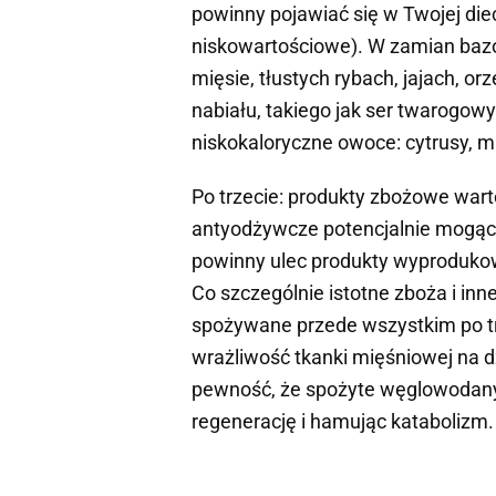
powinny pojawiać się w Twojej die
niskowartościowe). W zamian ba
mięsie, tłustych rybach, jajach, or
nabiału, takiego jak ser twarogowy
niskokaloryczne owoce: cytrusy, mal
Po trzecie: produkty zbożowe war
antyodżywcze potencjalnie mogące
powinny ulec produkty wyprodukowa
Co szczególnie istotne zboża i i
spożywane przede wszystkim po tre
wrażliwość tkanki mięśniowej na 
pewność, że spożyte węglowodany 
regenerację i hamując katabolizm.