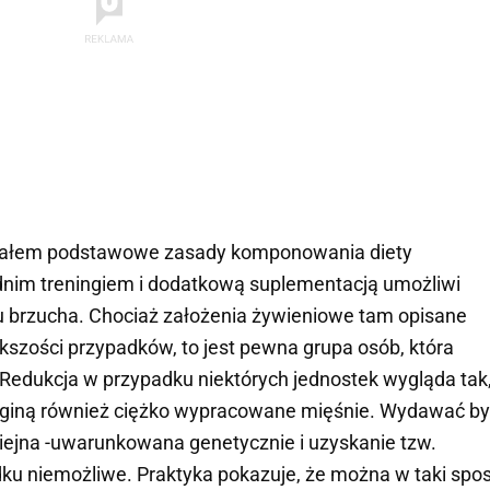
pisałem podstawowe zasady komponowania diety
ednim treningiem i dodatkową suplementacją umożliwi
 brzucha. Chociaż założenia żywieniowe tam opisane
szości przypadków, to jest pewna grupa osób, która
 Redukcja w przypadku niektórych jednostek wygląda tak
 giną również ciężko wypracowane mięśnie. Wydawać by
ziejna -uwarunkowana genetycznie i uzyskanie tzw.
dku niemożliwe. Praktyka pokazuje, że można w taki spo