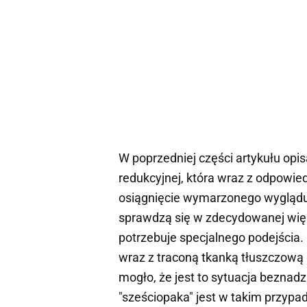
W poprzedniej części artykułu o
redukcyjnej, która wraz z odpowi
osiągnięcie wymarzonego wyglądu
sprawdzą się w zdecydowanej więk
potrzebuje specjalnego podejścia.
wraz z traconą tkanką tłuszczową
mogło, że jest to sytuacja beznad
"sześciopaka" jest w takim przypa