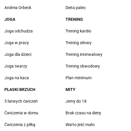
Andrea Orbeck
Dieta paleo
JOGA
TRENING
Joga odchudza
Trening kardio
Joga w pracy
Trening siłowy
Joga dla dzieci
Trening interwałowy
Joga twarzy
Trening obwodowy
Joga na kaca
Plan minimum
PŁASKI BRZUCH
MITY
5 łatwych ćwiczeń
Jemy do 18
Ćwiczenia w domu
Brak czasu na dietę
Ćwiczenia z piłką
Warto jeść mało