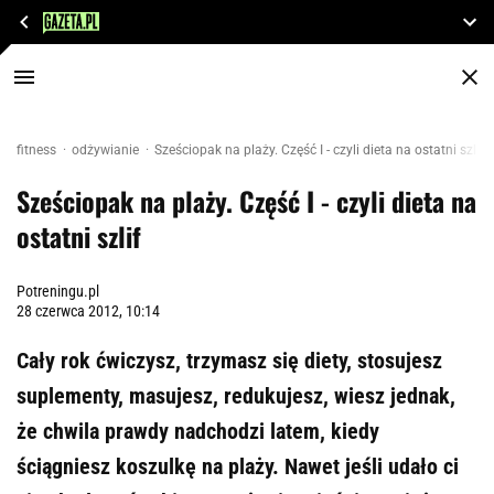
fitness
odżywianie
Sześciopak na plaży. Część I - czyli dieta na ostatni szlif
Sześciopak na plaży. Część I - czyli dieta na
ostatni szlif
Potreningu.pl
28 czerwca 2012, 10:14
Cały rok ćwiczysz, trzymasz się diety, stosujesz
suplementy, masujesz, redukujesz, wiesz jednak,
że chwila prawdy nadchodzi latem, kiedy
ściągniesz koszulkę na plaży. Nawet jeśli udało ci