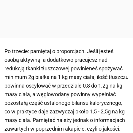
Po trzecie: pamiętaj o proporcjach. Jeśli jesteś
osobą aktywną, a dodatkowo pracujesz nad
redukcją tkanki tłuszczowej powinieneś spożywać
minimum 2g białka na 1 kg masy ciała, ilość tłuszczu
powinna oscylować w przedziale 0,8 do 1,2g na kg
masy ciała, a węglowodany powinny wypełniać
pozostałą część ustalonego bilansu kalorycznego,
co w praktyce daje zazwyczaj około 1,5 - 2,5g na kg
masy ciała. Pamiętać należy jednak o informacjach
zawartych w poprzednim akapicie, czyli o jakości.