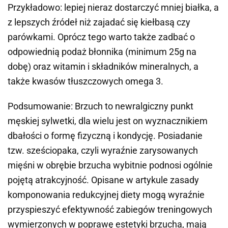
Przykładowo: lepiej nieraz dostarczyć mniej białka, a
z lepszych źródeł niż zajadać się kiełbasą czy
parówkami. Oprócz tego warto także zadbać o
odpowiednią podaż błonnika (minimum 25g na
dobę) oraz witamin i składników mineralnych, a
także kwasów tłuszczowych omega 3.
Podsumowanie: Brzuch to newralgiczny punkt
męskiej sylwetki, dla wielu jest on wyznacznikiem
dbałości o formę fizyczną i kondycję. Posiadanie
tzw. sześciopaka, czyli wyraźnie zarysowanych
mięśni w obrębie brzucha wybitnie podnosi ogólnie
pojętą atrakcyjność. Opisane w artykule zasady
komponowania redukcyjnej diety mogą wyraźnie
przyspieszyć efektywność zabiegów treningowych
wymierzonych w poprawę estetyki brzucha, mają