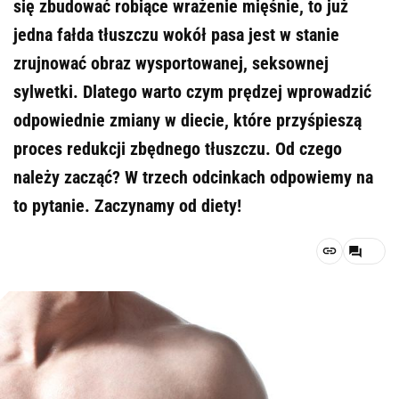
się zbudować robiące wrażenie mięśnie, to już
jedna fałda tłuszczu wokół pasa jest w stanie
zrujnować obraz wysportowanej, seksownej
sylwetki. Dlatego warto czym prędzej wprowadzić
odpowiednie zmiany w diecie, które przyśpieszą
proces redukcji zbędnego tłuszczu. Od czego
należy zacząć? W trzech odcinkach odpowiemy na
to pytanie. Zaczynamy od diety!