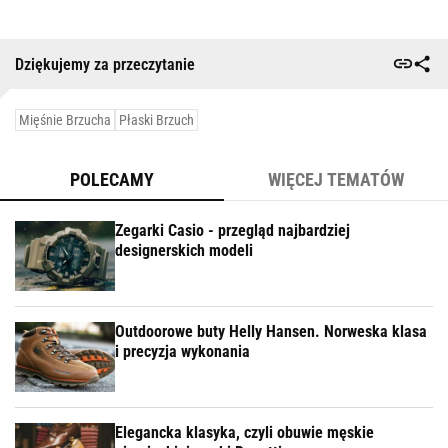
Dziękujemy za przeczytanie
Mięśnie Brzucha
Płaski Brzuch
POLECAMY
WIĘCEJ TEMATÓW
Zegarki Casio - przegląd najbardziej
designerskich modeli
Outdoorowe buty Helly Hansen. Norweska klasa
i precyzja wykonania
Elegancka klasyka, czyli obuwie męskie