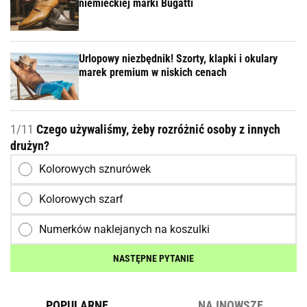
niemieckiej marki Bugatti
Urlopowy niezbędnik! Szorty, klapki i okulary
marek premium w niskich cenach
1/11
Czego używaliśmy, żeby rozróżnić osoby z innych
drużyn?
Kolorowych sznurówek
Kolorowych szarf
Numerków naklejanych na koszulki
NASTĘPNE PYTANIE
POPULARNE
NAJNOWSZE