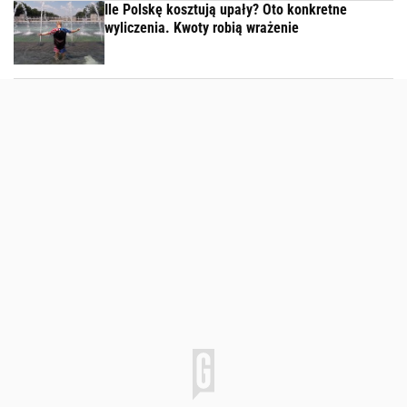
Ile Polskę kosztują upały? Oto konkretne
wyliczenia. Kwoty robią wrażenie