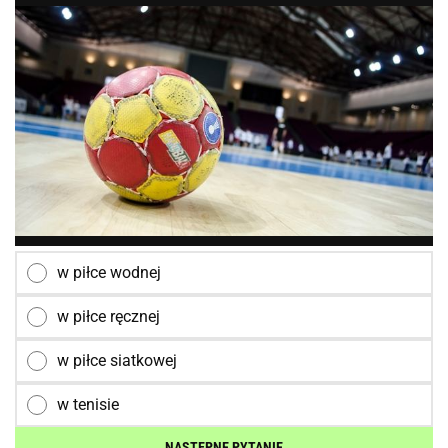
w piłce wodnej
w piłce ręcznej
w piłce siatkowej
w tenisie
NASTĘPNE PYTANIE