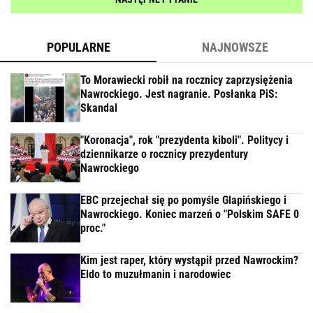
POPULARNE
NAJNOWSZE
To Morawiecki robił na rocznicy zaprzysiężenia
Nawrockiego. Jest nagranie. Posłanka PiS:
Skandal
"Koronacja", rok "prezydenta kiboli". Politycy i
dziennikarze o rocznicy prezydentury
Nawrockiego
EBC przejechał się po pomyśle Glapińskiego i
Nawrockiego. Koniec marzeń o "Polskim SAFE 0
proc."
Kim jest raper, który wystąpił przed Nawrockim?
Eldo to muzułmanin i narodowiec