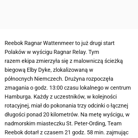
Reebok Ragnar Wattenmeer to już drugi start
Polaków w wyścigu Ragnar Relay. Tym
razem ekipa zmierzyła się z malowniczą ścieżką
biegową Elby Dyke, zlokalizowaną w
północnych Niemczech. Drużyna rozpoczęła
zmagania o godz. 13:00 czasu lokalnego w centrum
Hamburga. Każdy z uczestników, w kolejności
rotacyjnej, miał do pokonania trzy odcinki o łącznej
długości ponad 20 kilometrów. Na metę wyścigu, w
nadmorskim miasteczku St. Peter-Ording, Team
Reebok dotarł z czasem 21 godz. 58 min. zajmując