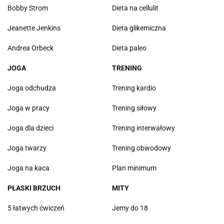
Bobby Strom
Dieta na cellulit
Jeanette Jenkins
Dieta glikemiczna
Andrea Orbeck
Dieta paleo
JOGA
TRENING
Joga odchudza
Trening kardio
Joga w pracy
Trening siłowy
Joga dla dzieci
Trening interwałowy
Joga twarzy
Trening obwodowy
Joga na kaca
Plan minimum
PŁASKI BRZUCH
MITY
5 łatwych ćwiczeń
Jemy do 18