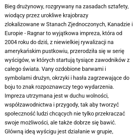
Bieg drużynowy, rozgrywany na zasadach sztafety,
wiodący przez urokliwe krajobrazy
zlokalizowane w Stanach Zjednoczonych, Kanadzie i
Europie - Ragnar to wyjątkowa impreza, która od
2004 roku do dziś, z niewielkiej rywalizacji na
amerykańskim pustkowiu, przerodziła się w serię
wyścigów, w których startują tysiące zawodników z
całego świata. Vany ozdobione barwami i
symbolami drużyn, okrzyki i hasła zagrzewające do
boju to znak rozpoznawczy tego wydarzenia.
Impreza utrzymana jest w duchu wolności,
współzawodnictwa i przygody, tak aby tworzyć
społeczność ludzi chcących nie tylko przekraczać
swoje możliwości, ale także dobrze się bawić.
Główną ideą wyścigu jest działanie w grupie,