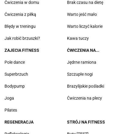
Ćwiczenia w domu
Brak czasu na dietę
Ćwiczenia z piłką
Warto jeść mało
Błędy w treningu
Warto liczyć kalorie
Jak robić brzuszki?
Kawa tuczy
ZAJECIA FITNESS
ĆWICZENIA NA...
Pole dance
Jędrne ramiona
Superbrzuch
Szczupłe nogi
Bodypump
Brazylijskie pośladki
Joga
Ćwiczenia na plecy
Pilates
REGENERACJA
STRÓJ NA FITNESS