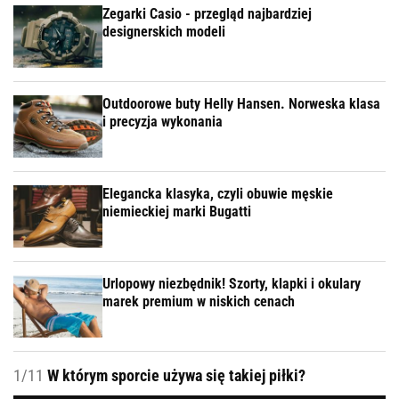
Zegarki Casio - przegląd najbardziej
designerskich modeli
Outdoorowe buty Helly Hansen. Norweska klasa
i precyzja wykonania
Elegancka klasyka, czyli obuwie męskie
niemieckiej marki Bugatti
Urlopowy niezbędnik! Szorty, klapki i okulary
marek premium w niskich cenach
1/11
W którym sporcie używa się takiej piłki?