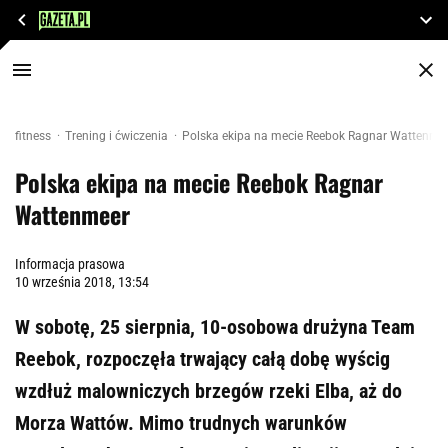
fitness
Trening i ćwiczenia
Polska ekipa na mecie Reebok Ragnar Wattenme
Polska ekipa na mecie Reebok Ragnar
Wattenmeer
Informacja prasowa
10 września 2018, 13:54
W sobotę, 25 sierpnia, 10-osobowa drużyna Team
Reebok, rozpoczęła trwający całą dobę wyścig
wzdłuż malowniczych brzegów rzeki Elba, aż do
Morza Wattów. Mimo trudnych warunków